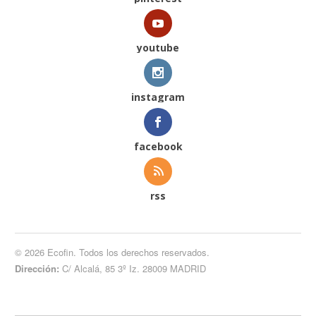
youtube
instagram
facebook
rss
© 2026 Ecofin. Todos los derechos reservados.
Dirección:
C/ Alcalá, 85 3º Iz. 28009 MADRID
Botón de búsqueda