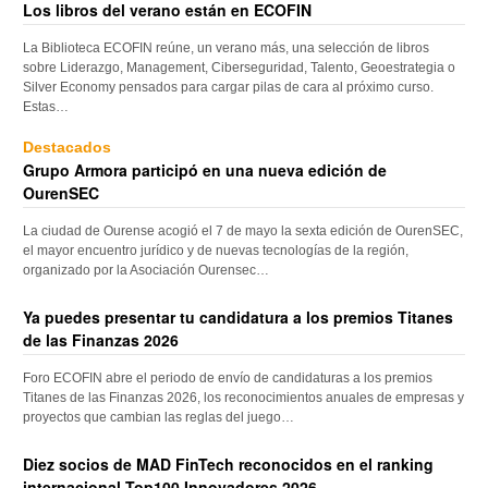
Los libros del verano están en ECOFIN
La Biblioteca ECOFIN reúne, un verano más, una selección de libros
sobre Liderazgo, Management, Ciberseguridad, Talento, Geoestrategia o
Silver Economy pensados para cargar pilas de cara al próximo curso.
Estas…
Destacados
Grupo Armora participó en una nueva edición de
OurenSEC
La ciudad de Ourense acogió el 7 de mayo la sexta edición de OurenSEC,
el mayor encuentro jurídico y de nuevas tecnologías de la región,
organizado por la Asociación Ourensec…
Ya puedes presentar tu candidatura a los premios Titanes
de las Finanzas 2026
Foro ECOFIN abre el periodo de envío de candidaturas a los premios
Titanes de las Finanzas 2026, los reconocimientos anuales de empresas y
proyectos que cambian las reglas del juego…
Diez socios de MAD FinTech reconocidos en el ranking
internacional Top100 Innovadores 2026