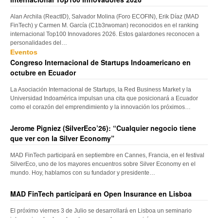
Alan Archila (ReactID), Salvador Molina (Foro ECOFIN), Erik Díaz (MAD
FinTech) y Carmen M. García (C1b3rwoman) reconocidos en el ranking
internacional Top100 Innovadores 2026. Estos galardones reconocen a
personalidades del…
Eventos
Congreso Internacional de Startups Indoamericano en
octubre en Ecuador
La Asociación Internacional de Startups, la Red Business Market y la
Universidad Indoamérica impulsan una cita que posicionará a Ecuador
como el corazón del emprendimiento y la innovación los próximos…
Jerome Pigniez (SilverEco’26): “Cualquier negocio tiene
que ver con la Silver Economy”
MAD FinTech participará en septiembre en Cannes, Francia, en el festival
SilverEco, uno de los mayores encuentros sobre Silver Economy en el
mundo. Hoy, hablamos con su fundador y presidente…
MAD FinTech participará en Open Insurance en Lisboa
El próximo viernes 3 de Julio se desarrollará en Lisboa un seminario