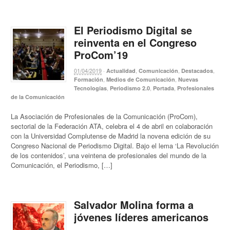
El Periodismo Digital se
reinventa en el Congreso
ProCom’19
01/04/2019
·
,
,
,
Actualidad
Comunicación
Destacados
,
,
Formación
Medios de Comunicación
Nuevas
,
,
,
Tecnologías
Periodismo 2.0
Portada
Profesionales
de la Comunicación
La Asociación de Profesionales de la Comunicación (ProCom),
sectorial de la Federación ATA, celebra el 4 de abril en colaboración
con la Universidad Complutense de Madrid la novena edición de su
Congreso Nacional de Periodismo Digital. Bajo el lema ‘La Revolución
de los contenidos’, una veintena de profesionales del mundo de la
Comunicación, el Periodismo, […]
Salvador Molina forma a
jóvenes líderes americanos