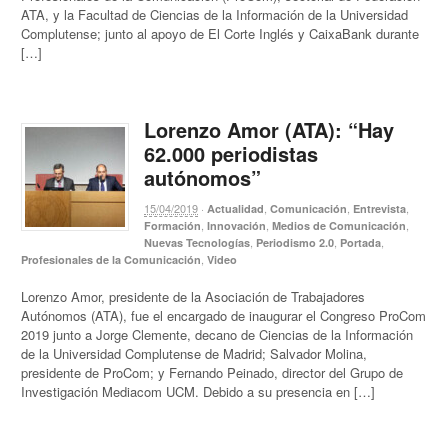
ATA, y la Facultad de Ciencias de la Información de la Universidad
Complutense; junto al apoyo de El Corte Inglés y CaixaBank durante
[…]
Lorenzo Amor (ATA): “Hay
62.000 periodistas
autónomos”
15/04/2019
·
,
,
,
Actualidad
Comunicación
Entrevista
,
,
,
Formación
Innovación
Medios de Comunicación
,
,
,
Nuevas Tecnologías
Periodismo 2.0
Portada
,
Profesionales de la Comunicación
Video
Lorenzo Amor, presidente de la Asociación de Trabajadores
Autónomos (ATA), fue el encargado de inaugurar el Congreso ProCom
2019 junto a Jorge Clemente, decano de Ciencias de la Información
de la Universidad Complutense de Madrid; Salvador Molina,
presidente de ProCom; y Fernando Peinado, director del Grupo de
Investigación Mediacom UCM. Debido a su presencia en […]