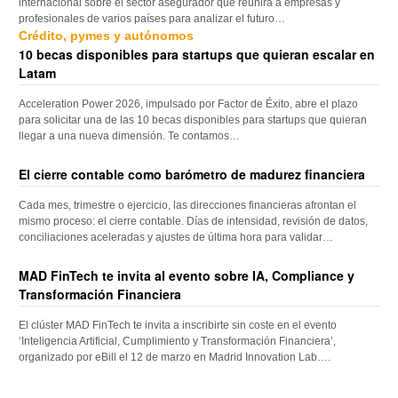
internacional sobre el sector asegurador que reunirá a empresas y
profesionales de varios países para analizar el futuro…
Crédito, pymes y autónomos
10 becas disponibles para startups que quieran escalar en
Latam
Acceleration Power 2026, impulsado por Factor de Éxito, abre el plazo
para solicitar una de las 10 becas disponibles para startups que quieran
llegar a una nueva dimensión. Te contamos…
El cierre contable como barómetro de madurez financiera
Cada mes, trimestre o ejercicio, las direcciones financieras afrontan el
mismo proceso: el cierre contable. Días de intensidad, revisión de datos,
conciliaciones aceleradas y ajustes de última hora para validar…
MAD FinTech te invita al evento sobre IA, Compliance y
Transformación Financiera
El clúster MAD FinTech te invita a inscribirte sin coste en el evento
‘Inteligencia Artificial, Cumplimiento y Transformación Financiera’,
organizado por eBill el 12 de marzo en Madrid Innovation Lab….