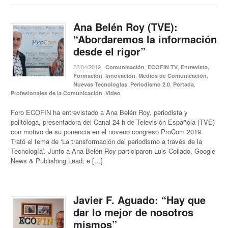
Ana Belén Roy (TVE):
“Abordaremos la información
desde el rigor”
22/04/2019
·
,
,
,
Comunicación
ECOFIN TV
Entrevista
,
,
,
Formación
Innovación
Medios de Comunicación
,
,
,
Nuevas Tecnologías
Periodismo 2.0
Portada
,
Profesionales de la Comunicación
Video
Foro ECOFIN ha entrevistado a Ana Belén Roy, periodista y
politóloga, presentadora del Canal 24 h de Televisión Española (TVE)
con motivo de su ponencia en el noveno congreso ProCom 2019.
Trató el tema de ‘La transformación del periodismo a través de la
Tecnología’. Junto a Ana Belén Roy participaron Luis Collado, Google
News & Publishing Lead; e […]
Javier F. Aguado: “Hay que
dar lo mejor de nosotros
mismos”