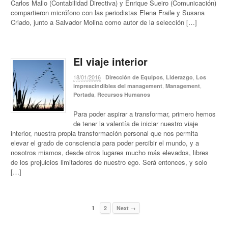
Carlos Mallo (Contabilidad Directiva) y Enrique Sueiro (Comunicación)
compartieron micrófono con las periodistas Elena Fraile y Susana
Criado, junto a Salvador Molina como autor de la selección […]
El viaje interior
18/01/2016
·
,
,
Dirección de Equipos
Liderazgo
Los
,
,
imprescindibles del management
Management
,
Portada
Recursos Humanos
Para poder aspirar a transformar, primero hemos
de tener la valentía de iniciar nuestro viaje
interior, nuestra propia transformación personal que nos permita
elevar el grado de consciencia para poder percibir el mundo, y a
nosotros mismos, desde otros lugares mucho más elevados, libres
de los prejuicios limitadores de nuestro ego. Será entonces, y solo
[…]
1
2
Next →