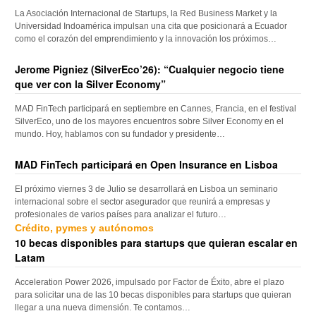
La Asociación Internacional de Startups, la Red Business Market y la
Universidad Indoamérica impulsan una cita que posicionará a Ecuador
como el corazón del emprendimiento y la innovación los próximos…
Jerome Pigniez (SilverEco’26): “Cualquier negocio tiene
que ver con la Silver Economy”
MAD FinTech participará en septiembre en Cannes, Francia, en el festival
SilverEco, uno de los mayores encuentros sobre Silver Economy en el
mundo. Hoy, hablamos con su fundador y presidente…
MAD FinTech participará en Open Insurance en Lisboa
El próximo viernes 3 de Julio se desarrollará en Lisboa un seminario
internacional sobre el sector asegurador que reunirá a empresas y
profesionales de varios países para analizar el futuro…
Crédito, pymes y autónomos
10 becas disponibles para startups que quieran escalar en
Latam
Acceleration Power 2026, impulsado por Factor de Éxito, abre el plazo
para solicitar una de las 10 becas disponibles para startups que quieran
llegar a una nueva dimensión. Te contamos…