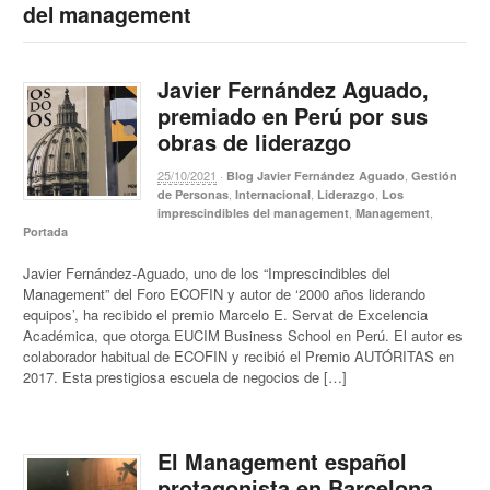
del management
Javier Fernández Aguado,
premiado en Perú por sus
obras de liderazgo
25/10/2021
·
,
Blog Javier Fernández Aguado
Gestión
,
,
,
de Personas
Internacional
Liderazgo
Los
,
,
imprescindibles del management
Management
Portada
Javier Fernández-Aguado, uno de los “Imprescindibles del
Management” del Foro ECOFIN y autor de ‘2000 años liderando
equipos’, ha recibido el premio Marcelo E. Servat de Excelencia
Académica, que otorga EUCIM Business School en Perú. El autor es
colaborador habitual de ECOFIN y recibió el Premio AUTÓRITAS en
2017. Esta prestigiosa escuela de negocios de […]
El Management español
protagonista en Barcelona