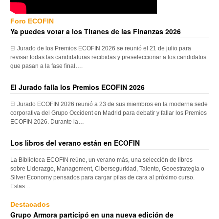
Foro ECOFIN
Ya puedes votar a los Titanes de las Finanzas 2026
El Jurado de los Premios ECOFIN 2026 se reunió el 21 de julio para
revisar todas las candidaturas recibidas y preseleccionar a los candidatos
que pasan a la fase final….
El Jurado falla los Premios ECOFIN 2026
El Jurado ECOFIN 2026 reunió a 23 de sus miembros en la moderna sede
corporativa del Grupo Occident en Madrid para debatir y fallar los Premios
ECOFIN 2026. Durante la…
Los libros del verano están en ECOFIN
La Biblioteca ECOFIN reúne, un verano más, una selección de libros
sobre Liderazgo, Management, Ciberseguridad, Talento, Geoestrategia o
Silver Economy pensados para cargar pilas de cara al próximo curso.
Estas…
Destacados
Grupo Armora participó en una nueva edición de