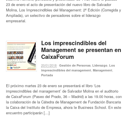
23 de enero el acto de presentación del nuevo libro de Salvador
Molina, Los Imprescindibles del Management: 2ª Edición (Corregida y
Ampliada), un selectivo de pensadores sobre el liderazgo
empresarial.
Los imprescindibles del
Management se presentan en
CaixaForum
20/01/2018
·
,
,
Gestión de Personas
Liderazgo
Los
,
,
imprescindibles del management
Management
Portada
El próximo martes 23 de enero se presentará el libro ‘Los
imprescindibles del management’ de Salvador Molina en el auditorio
de CaixaForum (Paseo del Prado, 36 – Madrid) a las 19.00 horas, con
la colaboración de la Cátedra de Management de Fundación Bancaria
la Caixa del Instituto de Empresa, ahora Ie Business School. En este
encuentro participarán […]