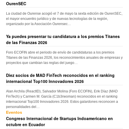
OurenSEC
La ciudad de Ourense acogió el 7 de mayo la sexta edición de OurenSEC,
el mayor encuentro jurídico y de nuevas tecnologías de la región,
organizado por la Asociación Ourensec…
Ya puedes presentar tu candidatura a los premios Titanes
de las Finanzas 2026
Foro ECOFIN abre el periodo de envío de candidaturas a los premios
Titanes de las Finanzas 2026, los reconocimientos anuales de empresas y
proyectos que cambian las reglas del juego…
Diez socios de MAD FinTech reconocidos en el ranking
internacional Top100 Innovadores 2026
Alan Archila (ReactID), Salvador Molina (Foro ECOFIN), Erik Díaz (MAD
FinTech) y Carmen M. García (C1b3rwoman) reconocidos en el ranking
internacional Top100 Innovadores 2026. Estos galardones reconocen a
personalidades del…
Eventos
Congreso Internacional de Startups Indoamericano en
octubre en Ecuador