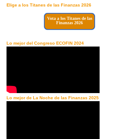
Elige a los Titanes de las Finanzas 2026
Vota a los Titanes de las
Finanzas 2026
Lo mejor del Congreso ECOFIN 2024
Lo mejor de La Noche de las Finanzas 2025