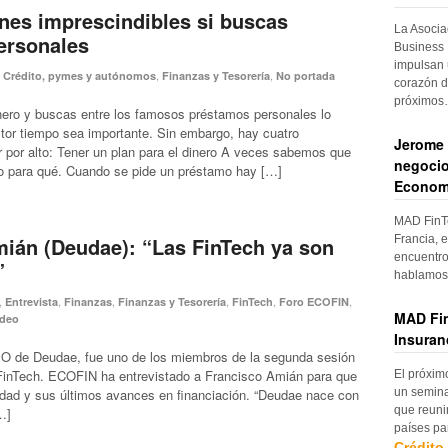
nes imprescindibles si buscas
La Asocia
ersonales
Business 
impulsan 
,
,
,
Crédito, pymes y autónomos
Finanzas y Tesorería
No portada
corazón d
próximo
ero y buscas entre los famosos préstamos personales lo
actor tiempo sea importante. Sin embargo, hay cuatro
Jerome 
 por alto: Tener un plan para el dinero A veces sabemos que
negocio
o para qué. Cuando se pide un préstamo hay […]
Econom
MAD FinTe
Francia, e
ián (Deudae): “Las FinTech ya son
encuentro
”
hablamos 
,
,
,
,
,
,
Entrevista
Finanzas
Finanzas y Tesorería
FinTech
Foro ECOFIN
MAD Fin
ideo
Insuran
O de Deudae, fue uno de los miembros de la segunda sesión
o FinTech. ECOFIN ha entrevistado a Francisco Amián para que
El próxim
un semina
tidad y sus últimos avances en financiación. “Deudae nace con
que reuni
…]
países pa
Crédito