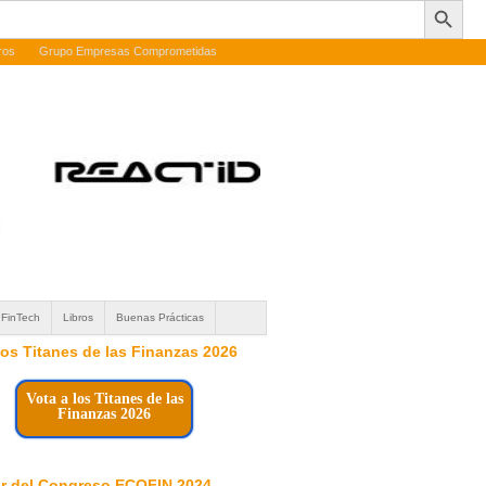
ros
Grupo Empresas Comprometidas
FinTech
Libros
Buenas Prácticas
 los Titanes de las Finanzas 2026
Vota a los Titanes de las
Finanzas 2026
r del Congreso ECOFIN 2024