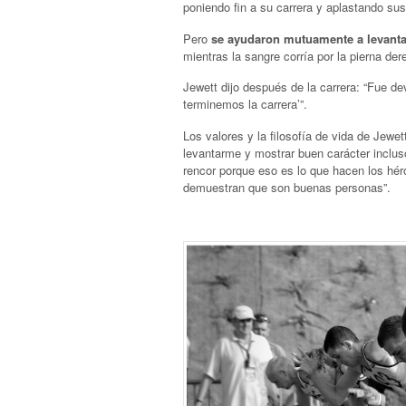
poniendo fin a su carrera y aplastando su
Pero
se ayudaron mutuamente a levanta
mientras la sangre corría por la pierna de
Jewett dijo después de la carrera: “Fue dev
terminemos la carrera’”.
Los valores y la filosofía de vida de Jewet
levantarme y mostrar buen carácter incluso
rencor porque eso es lo que hacen los hé
demuestran que son buenas personas”.