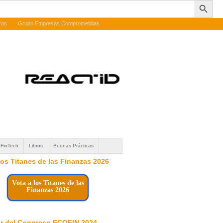
ros
Grupo Empresas Comprometidas
FinTech
Libros
Buenas Prácticas
 los Titanes de las Finanzas 2026
Vota a los Titanes de las
Finanzas 2026
r del Congreso ECOFIN 2024