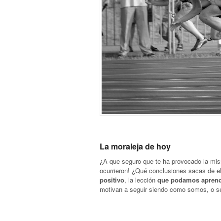
La moraleja de hoy
¿A que seguro que te ha provocado la mis
ocurrieron! ¿Qué conclusiones sacas de e
positivo
, la lección
que podamos aprende
motivan a seguir siendo como somos, o se