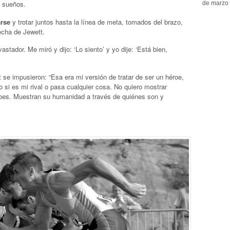
s sueños.
de marzo 
rse
y trotar juntos hasta la línea de meta, tomados del brazo,
recha de Jewett.
astador. Me miró y dijo: ‘Lo siento’ y yo dije: ‘Está bien,
t se impusieron: “Esa era mi versión de tratar de ser un héroe,
 si es mi rival o pasa cualquier cosa. No quiero mostrar
roes. Muestran su humanidad a través de quiénes son y