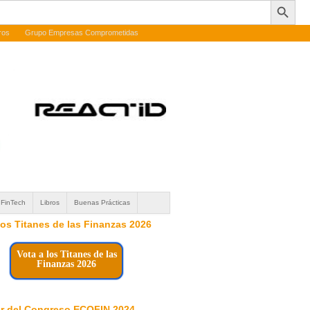
ros
Grupo Empresas Comprometidas
FinTech
Libros
Buenas Prácticas
 los Titanes de las Finanzas 2026
Vota a los Titanes de las
Finanzas 2026
r del Congreso ECOFIN 2024