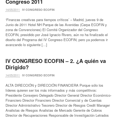
Congreso 2011
14/05/2011
·
IV CONGRESO ECOFIN
‘Finanzas creativas para tiempos críticos’ – Madrid, jueves 9 de
Junio de 2011 Hotel NH Parque de las Avenidas (Carpa ECOFIN y
zona de Convenciones) El Comité Organizador del Congreso
ECOFIN, presidido por José Ignacio Rivero, aún no ha finalizado el
diseño del Programa del IV Congreso ECOFIN; pero ya podemos ir
avanzando lo siguiente […]
IV CONGRESO ECOFIN – 2. ¿A quién va
Dirigido?
14/05/2011
·
IV CONGRESO ECOFIN
ALTA DIRECCIÓN y DIRECCIÓN FINANCIERA Porque sólo los
líderes quieren ser los más informados y más competitivos:
Presidente Consejero Delegado Director General Director Económico-
Financiero Director Financiero Director Comercial y de Cuentas
Director Administrativo Tesorero Director de Riesgos Credit Manager
Analistas de Riesgos Analistas de Mercado Gerente de Cobros
Director de Recuperaciones Responsable de Investigación Letrados