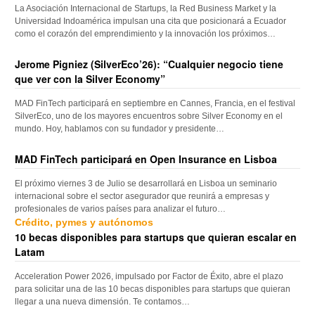
La Asociación Internacional de Startups, la Red Business Market y la
Universidad Indoamérica impulsan una cita que posicionará a Ecuador
como el corazón del emprendimiento y la innovación los próximos…
Jerome Pigniez (SilverEco’26): “Cualquier negocio tiene
que ver con la Silver Economy”
MAD FinTech participará en septiembre en Cannes, Francia, en el festival
SilverEco, uno de los mayores encuentros sobre Silver Economy en el
mundo. Hoy, hablamos con su fundador y presidente…
MAD FinTech participará en Open Insurance en Lisboa
El próximo viernes 3 de Julio se desarrollará en Lisboa un seminario
internacional sobre el sector asegurador que reunirá a empresas y
profesionales de varios países para analizar el futuro…
Crédito, pymes y autónomos
10 becas disponibles para startups que quieran escalar en
Latam
Acceleration Power 2026, impulsado por Factor de Éxito, abre el plazo
para solicitar una de las 10 becas disponibles para startups que quieran
llegar a una nueva dimensión. Te contamos…