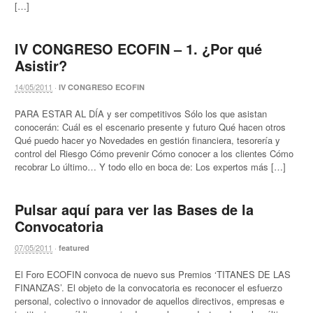
[…]
IV CONGRESO ECOFIN – 1. ¿Por qué
Asistir?
14/05/2011
·
IV CONGRESO ECOFIN
PARA ESTAR AL DÍA y ser competitivos Sólo los que asistan
conocerán: Cuál es el escenario presente y futuro Qué hacen otros
Qué puedo hacer yo Novedades en gestión financiera, tesorería y
control del Riesgo Cómo prevenir Cómo conocer a los clientes Cómo
recobrar Lo último… Y todo ello en boca de: Los expertos más […]
Pulsar aquí para ver las Bases de la
Convocatoria
07/05/2011
·
featured
El Foro ECOFIN convoca de nuevo sus Premios ‘TITANES DE LAS
FINANZAS’. El objeto de la convocatoria es reconocer el esfuerzo
personal, colectivo o innovador de aquellos directivos, empresas e