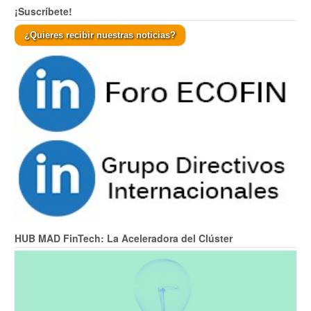
¡Suscríbete!
¿Quieres recibir nuestras noticias?
HUB MAD FinTech: La Aceleradora del Clúster