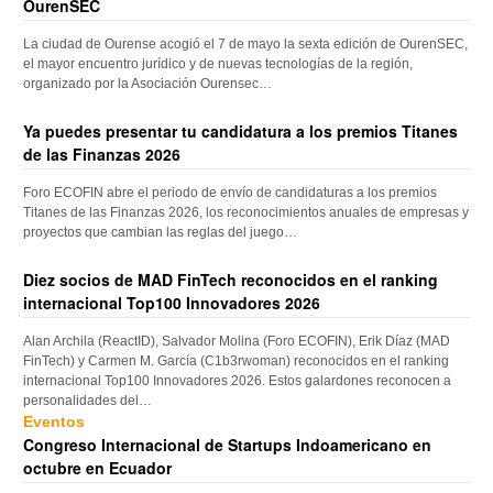
OurenSEC
La ciudad de Ourense acogió el 7 de mayo la sexta edición de OurenSEC,
el mayor encuentro jurídico y de nuevas tecnologías de la región,
organizado por la Asociación Ourensec…
Ya puedes presentar tu candidatura a los premios Titanes
de las Finanzas 2026
Foro ECOFIN abre el periodo de envío de candidaturas a los premios
Titanes de las Finanzas 2026, los reconocimientos anuales de empresas y
proyectos que cambian las reglas del juego…
Diez socios de MAD FinTech reconocidos en el ranking
internacional Top100 Innovadores 2026
Alan Archila (ReactID), Salvador Molina (Foro ECOFIN), Erik Díaz (MAD
FinTech) y Carmen M. García (C1b3rwoman) reconocidos en el ranking
internacional Top100 Innovadores 2026. Estos galardones reconocen a
personalidades del…
Eventos
Congreso Internacional de Startups Indoamericano en
octubre en Ecuador