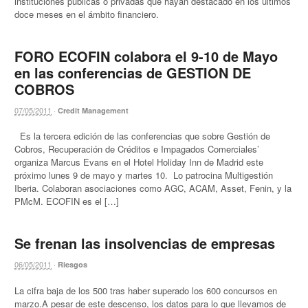
instituciones públicas o privadas que hayan destacado en los últimos
doce meses en el ámbito financiero.
FORO ECOFIN colabora el 9-10 de Mayo
en las conferencias de GESTION DE
COBROS
07/05/2011
·
Credit Management
Es la tercera edición de las conferencias que sobre Gestión de
Cobros, Recuperación de Créditos e Impagados Comerciales’
organiza Marcus Evans en el Hotel Holiday Inn de Madrid este
próximo lunes 9 de mayo y martes 10. Lo patrocina Multigestión
Iberia. Colaboran asociaciones como AGC, ACAM, Asset, Fenin, y la
PMcM. ECOFIN es el […]
Se frenan las insolvencias de empresas
06/05/2011
·
Riesgos
La cifra baja de los 500 tras haber superado los 600 concursos en
marzo.A pesar de este descenso, los datos para lo que llevamos de