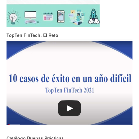
TopTen FinTech: El Reto
Catálogo Buenas Prácticas