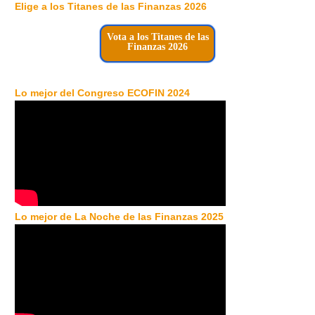
Elige a los Titanes de las Finanzas 2026
Vota a los Titanes de las
Finanzas 2026
Lo mejor del Congreso ECOFIN 2024
Lo mejor de La Noche de las Finanzas 2025