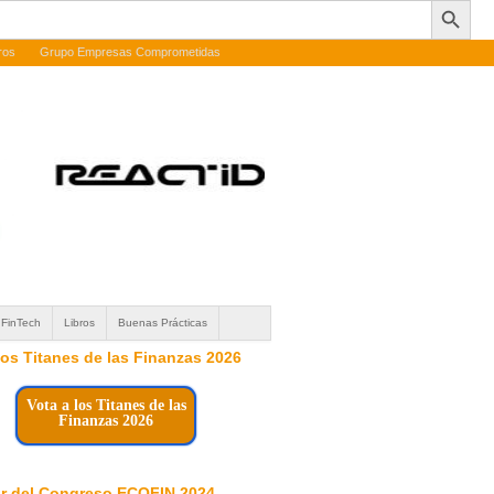
ros
Grupo Empresas Comprometidas
FinTech
Libros
Buenas Prácticas
 los Titanes de las Finanzas 2026
Vota a los Titanes de las
Finanzas 2026
r del Congreso ECOFIN 2024