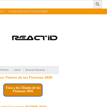
ros
Grupo Empresas Comprometidas
FinTech
Libros
Buenas Prácticas
 los Titanes de las Finanzas 2026
Vota a los Titanes de las
Finanzas 2026
r del Congreso ECOFIN 2024