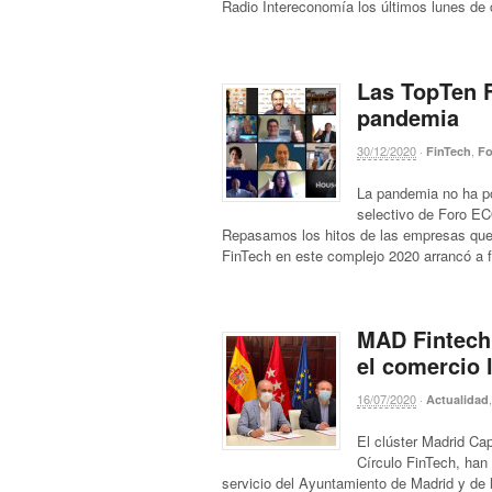
Radio Intereconomía los últimos lunes de
Las TopTen F
pandemia
30/12/2020
·
,
FinTech
Fo
La pandemia no ha po
selectivo de Foro E
Repasamos los hitos de las empresas que 
FinTech en este complejo 2020 arrancó a 
MAD Fintech
el comercio 
16/07/2020
·
Actualidad
El clúster Madrid Ca
Círculo FinTech, han 
servicio del Ayuntamiento de Madrid y de