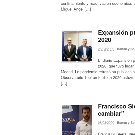
confinamiento y reactivación económica. 
Miguel Ángel […]
Expansión pu
2020
23/03/2020
·
Banca y Se
El diario Expansión 
2020, que tuvo lugar 
Madrid. La pandemia retrasó su publicació
Observatorio TopTen FinTech 2020 estuvo 
[…]
Francisco Si
cambiar”
08/03/2020
·
Banca y Se
Francisco Sierra, dir