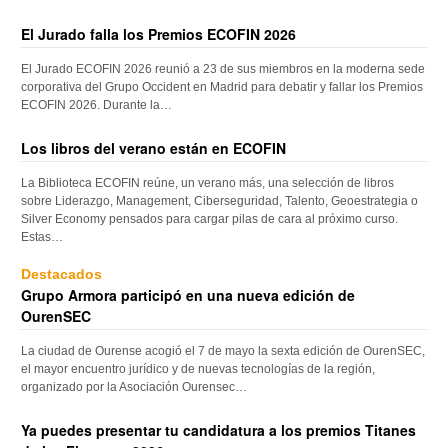
El Jurado falla los Premios ECOFIN 2026
El Jurado ECOFIN 2026 reunió a 23 de sus miembros en la moderna sede
corporativa del Grupo Occident en Madrid para debatir y fallar los Premios
ECOFIN 2026. Durante la…
Los libros del verano están en ECOFIN
La Biblioteca ECOFIN reúne, un verano más, una selección de libros
sobre Liderazgo, Management, Ciberseguridad, Talento, Geoestrategia o
Silver Economy pensados para cargar pilas de cara al próximo curso.
Estas…
Destacados
Grupo Armora participó en una nueva edición de
OurenSEC
La ciudad de Ourense acogió el 7 de mayo la sexta edición de OurenSEC,
el mayor encuentro jurídico y de nuevas tecnologías de la región,
organizado por la Asociación Ourensec…
Ya puedes presentar tu candidatura a los premios Titanes