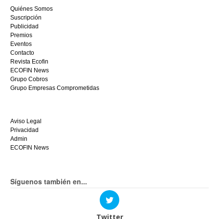
ganar
Quiénes Somos
hoy
Suscripción
mismo.
Publicidad
Premios
Eventos
Contacto
Revista Ecofin
ECOFIN News
Grupo Cobros
Grupo Empresas Comprometidas
Aviso Legal
Privacidad
Admin
ECOFIN News
Síguenos también en...
Twitter