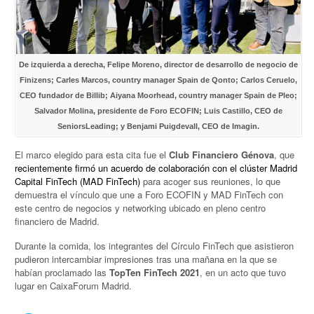
De izquierda a derecha, Felipe Moreno, director de desarrollo de negocio de
Finizens; Carles Marcos, country manager Spain de Qonto; Carlos Ceruelo,
CEO fundador de Billib; Aiyana Moorhead, country manager Spain de Pleo;
Salvador Molina, presidente de Foro ECOFIN; Luis Castillo, CEO de
SeniorsLeading; y Benjami Puigdevall, CEO de Imagin.
El marco elegido para esta cita fue el
Club Financiero Génova
, que
recientemente firmó un acuerdo de colaboración con el clúster Madrid
Capital FinTech (MAD FinTech)
para acoger sus reuniones, lo que
demuestra el vínculo que une a Foro ECOFIN y MAD FinTech con
este centro de negocios y networking ubicado en pleno centro
financiero de Madrid.
Durante la comida, los integrantes del Círculo FinTech que asistieron
pudieron intercambiar impresiones tras una mañana en la que se
habían proclamado las
TopTen FinTech 2021
, en un acto que tuvo
lugar en CaixaForum Madrid.