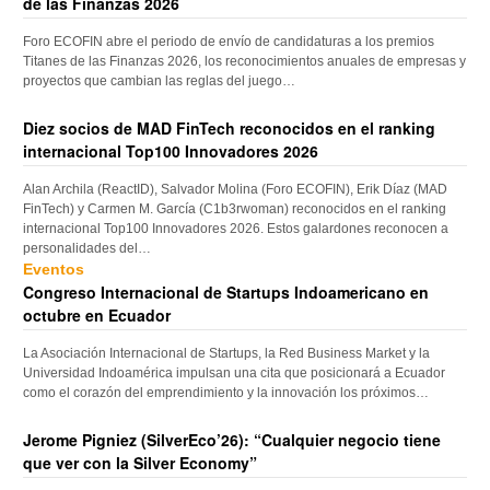
de las Finanzas 2026
Foro ECOFIN abre el periodo de envío de candidaturas a los premios
Titanes de las Finanzas 2026, los reconocimientos anuales de empresas y
proyectos que cambian las reglas del juego…
Diez socios de MAD FinTech reconocidos en el ranking
internacional Top100 Innovadores 2026
Alan Archila (ReactID), Salvador Molina (Foro ECOFIN), Erik Díaz (MAD
FinTech) y Carmen M. García (C1b3rwoman) reconocidos en el ranking
internacional Top100 Innovadores 2026. Estos galardones reconocen a
personalidades del…
Eventos
Congreso Internacional de Startups Indoamericano en
octubre en Ecuador
La Asociación Internacional de Startups, la Red Business Market y la
Universidad Indoamérica impulsan una cita que posicionará a Ecuador
como el corazón del emprendimiento y la innovación los próximos…
Jerome Pigniez (SilverEco’26): “Cualquier negocio tiene
que ver con la Silver Economy”