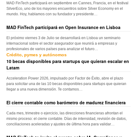
MAD FinTech participará en septiembre en Cannes, Francia, en el festival
SilverEco, uno de los mayores encuentros sobre Silver Economy en el
mundo. Hoy, hablamos con su fundador y presidente…
MAD FinTech participará en Open Insurance en Lisboa
El próximo viernes 3 de Julio se desarrollará en Lisboa un seminario
internacional sobre el sector asegurador que reunirá a empresas y
profesionales de varios países para analizar el futuro…
Crédito, pymes y autónomos
10 becas disponibles para startups que quieran escalar en
Latam
Acceleration Power 2026, impulsado por Factor de Éxito, abre el plazo
para solicitar una de las 10 becas disponibles para startups que quieran
llegar a una nueva dimensión. Te contamos…
El cierre contable como barómetro de madurez financiera
Cada mes, trimestre o ejercicio, las direcciones financieras afrontan el
mismo proceso: el cierre contable. Días de intensidad, revisión de datos,
conciliaciones aceleradas y ajustes de última hora para validar…