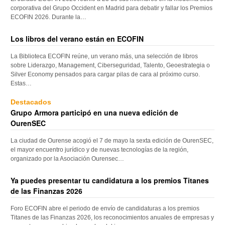
corporativa del Grupo Occident en Madrid para debatir y fallar los Premios
ECOFIN 2026. Durante la…
Los libros del verano están en ECOFIN
La Biblioteca ECOFIN reúne, un verano más, una selección de libros
sobre Liderazgo, Management, Ciberseguridad, Talento, Geoestrategia o
Silver Economy pensados para cargar pilas de cara al próximo curso.
Estas…
Destacados
Grupo Armora participó en una nueva edición de
OurenSEC
La ciudad de Ourense acogió el 7 de mayo la sexta edición de OurenSEC,
el mayor encuentro jurídico y de nuevas tecnologías de la región,
organizado por la Asociación Ourensec…
Ya puedes presentar tu candidatura a los premios Titanes
de las Finanzas 2026
Foro ECOFIN abre el periodo de envío de candidaturas a los premios
Titanes de las Finanzas 2026, los reconocimientos anuales de empresas y