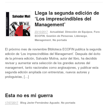
Llega la segunda edición de
‘Los imprescindibles del
Management’
23/10/2017
·
,
,
Actualidad
Dirección de Equipos
Foro
,
,
,
ECOFIN
Gestión de Personas
Liderazgo
,
Management
No portada
El próximo mes de noviembre Biblioteca ECOFIN publica la segunda
edición de ‘Los imprescindibles del Management’. Después del éxito
de la primera edición, Salvador Molina, autor del libro, ha decidido
revisar y aumentar esta selección de los grandes autores del
management, tanto nacionales como anglosajones, y publicar esta
segunda edición ampliada con entrevistas, nuevos autores y
prologuistas, […]
Esta no es mi guerra
17/07/2017
·
,
Blog Javier Fernández Aguado
No portada