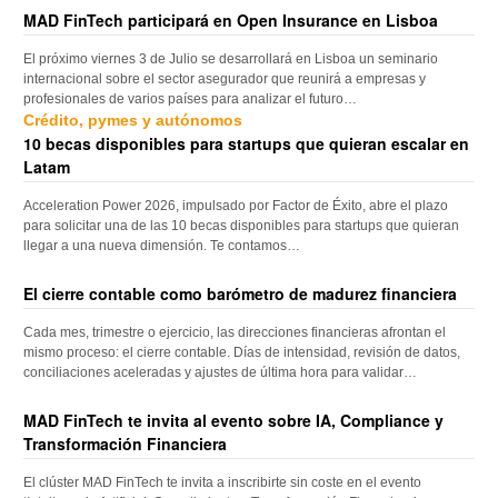
MAD FinTech participará en Open Insurance en Lisboa
El próximo viernes 3 de Julio se desarrollará en Lisboa un seminario
internacional sobre el sector asegurador que reunirá a empresas y
profesionales de varios países para analizar el futuro…
Crédito, pymes y autónomos
10 becas disponibles para startups que quieran escalar en
Latam
Acceleration Power 2026, impulsado por Factor de Éxito, abre el plazo
para solicitar una de las 10 becas disponibles para startups que quieran
llegar a una nueva dimensión. Te contamos…
El cierre contable como barómetro de madurez financiera
Cada mes, trimestre o ejercicio, las direcciones financieras afrontan el
mismo proceso: el cierre contable. Días de intensidad, revisión de datos,
conciliaciones aceleradas y ajustes de última hora para validar…
MAD FinTech te invita al evento sobre IA, Compliance y
Transformación Financiera
El clúster MAD FinTech te invita a inscribirte sin coste en el evento