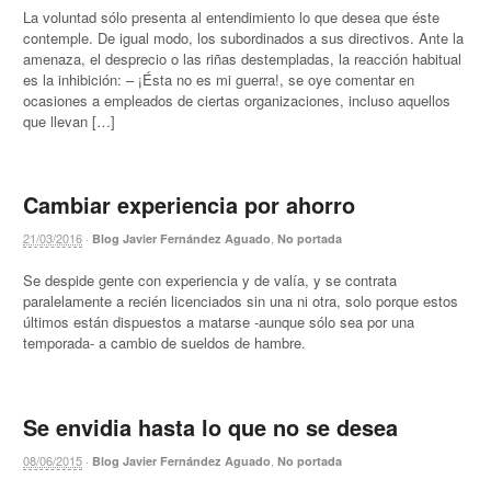
La voluntad sólo presenta al entendimiento lo que desea que éste
contemple. De igual modo, los subordinados a sus directivos. Ante la
amenaza, el desprecio o las riñas destempladas, la reacción habitual
es la inhibición: – ¡Ésta no es mi guerra!, se oye comentar en
ocasiones a empleados de ciertas organizaciones, incluso aquellos
que llevan […]
Cambiar experiencia por ahorro
21/03/2016
·
,
Blog Javier Fernández Aguado
No portada
Se despide gente con experiencia y de valía, y se contrata
paralelamente a recién licenciados sin una ni otra, solo porque estos
últimos están dispuestos a matarse -aunque sólo sea por una
temporada- a cambio de sueldos de hambre.
Se envidia hasta lo que no se desea
08/06/2015
·
,
Blog Javier Fernández Aguado
No portada