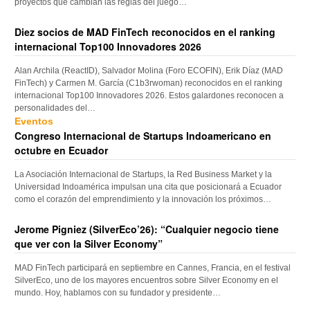
proyectos que cambian las reglas del juego…
Diez socios de MAD FinTech reconocidos en el ranking
internacional Top100 Innovadores 2026
Alan Archila (ReactID), Salvador Molina (Foro ECOFIN), Erik Díaz (MAD
FinTech) y Carmen M. García (C1b3rwoman) reconocidos en el ranking
internacional Top100 Innovadores 2026. Estos galardones reconocen a
personalidades del…
Eventos
Congreso Internacional de Startups Indoamericano en
octubre en Ecuador
La Asociación Internacional de Startups, la Red Business Market y la
Universidad Indoamérica impulsan una cita que posicionará a Ecuador
como el corazón del emprendimiento y la innovación los próximos…
Jerome Pigniez (SilverEco’26): “Cualquier negocio tiene
que ver con la Silver Economy”
MAD FinTech participará en septiembre en Cannes, Francia, en el festival
SilverEco, uno de los mayores encuentros sobre Silver Economy en el
mundo. Hoy, hablamos con su fundador y presidente…