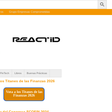
ros
Grupo Empresas Comprometidas
FinTech
Libros
Buenas Prácticas
 los Titanes de las Finanzas 2026
Vota a los Titanes de las
Finanzas 2026
r del Congreso ECOFIN 2024