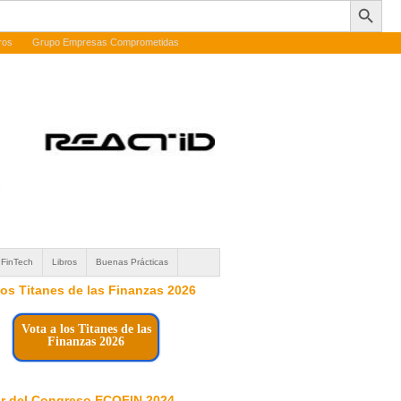
ros
Grupo Empresas Comprometidas
FinTech
Libros
Buenas Prácticas
 los Titanes de las Finanzas 2026
Vota a los Titanes de las
Finanzas 2026
r del Congreso ECOFIN 2024