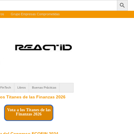
ros
Grupo Empresas Comprometidas
FinTech
Libros
Buenas Prácticas
 los Titanes de las Finanzas 2026
Vota a los Titanes de las
Finanzas 2026
r del Congreso ECOFIN 2024