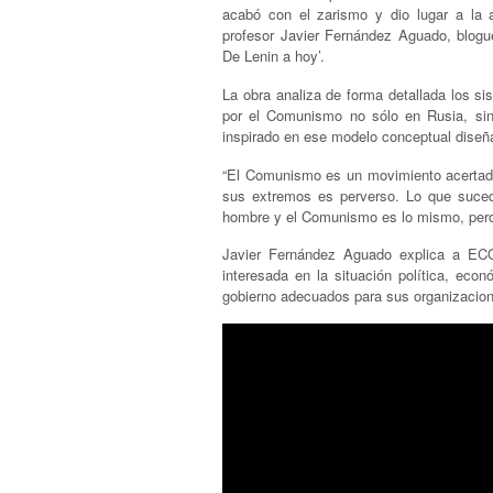
acabó con el zarismo y dio lugar a la a
profesor Javier Fernández Aguado, blogu
De Lenin a hoy’.
La obra analiza de forma detallada los s
por el Comunismo no sólo en Rusia, sin
inspirado en ese modelo conceptual diseñ
“El Comunismo es un movimiento acertado 
sus extremos es perverso. Lo que sucede
hombre y el Comunismo es lo mismo, pero a
Javier Fernández Aguado explica a ECOF
interesada en la situación política, ec
gobierno adecuados para sus organizacion