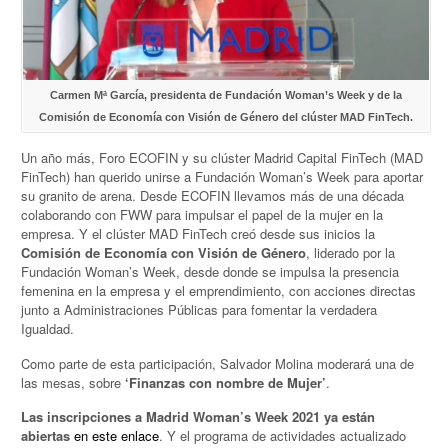
Carmen Mª García, presidenta de Fundación Woman’s Week y de la
Comisión de Economía con Visión de Género del clúster MAD FinTech.
Un año más, Foro ECOFIN y su clúster Madrid Capital FinTech (MAD
FinTech) han querido unirse a Fundación Woman’s Week para aportar
su granito de arena. Desde ECOFIN llevamos más de una década
colaborando con FWW para impulsar el papel de la mujer en la
empresa. Y el clúster MAD FinTech creó desde sus inicios la
Comisión de Economía con Visión de Género
, liderado por la
Fundación Woman’s Week, desde donde se impulsa la presencia
femenina en la empresa y el emprendimiento, con acciones directas
junto a Administraciones Públicas para fomentar la verdadera
Igualdad.
Como parte de esta participación, Salvador Molina moderará una de
las mesas, sobre
‘Finanzas con nombre de Mujer’
.
Las inscripciones a Madrid Woman’s Week 2021 ya están
abiertas
en este enlace
. Y el programa de actividades actualizado