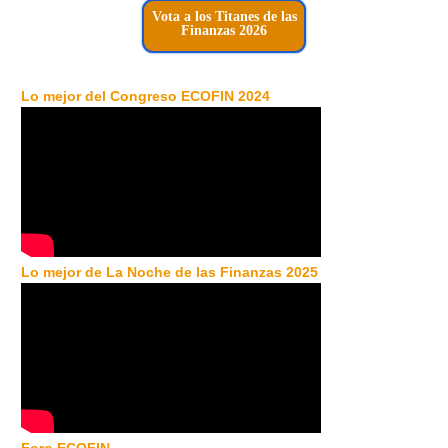
Vota a los Titanes de las
Finanzas 2026
Lo mejor del Congreso ECOFIN 2024
Lo mejor de La Noche de las Finanzas 2025