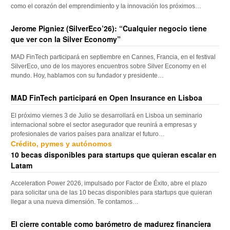
como el corazón del emprendimiento y la innovación los próximos…
Jerome Pigniez (SilverEco’26): “Cualquier negocio tiene
que ver con la Silver Economy”
MAD FinTech participará en septiembre en Cannes, Francia, en el festival
SilverEco, uno de los mayores encuentros sobre Silver Economy en el
mundo. Hoy, hablamos con su fundador y presidente…
MAD FinTech participará en Open Insurance en Lisboa
El próximo viernes 3 de Julio se desarrollará en Lisboa un seminario
internacional sobre el sector asegurador que reunirá a empresas y
profesionales de varios países para analizar el futuro…
Crédito, pymes y autónomos
10 becas disponibles para startups que quieran escalar en
Latam
Acceleration Power 2026, impulsado por Factor de Éxito, abre el plazo
para solicitar una de las 10 becas disponibles para startups que quieran
llegar a una nueva dimensión. Te contamos…
El cierre contable como barómetro de madurez financiera