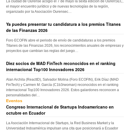
La ciudad de Ourense acogió el 7 de mayo la sexta edición de OurenSEC,
el mayor encuentro jurídico y de nuevas tecnologías de la región,
organizado por la Asociación Ourensec…
Ya puedes presentar tu candidatura a los premios Titanes
de las Finanzas 2026
Foro ECOFIN abre el periodo de envío de candidaturas a los premios
Titanes de las Finanzas 2026, los reconocimientos anuales de empresas y
proyectos que cambian las reglas del juego…
Diez socios de MAD FinTech reconocidos en el ranking
internacional Top100 Innovadores 2026
Alan Archila (ReactID), Salvador Molina (Foro ECOFIN), Erik Díaz (MAD
FinTech) y Carmen M. García (C1b3rwoman) reconocidos en el ranking
internacional Top100 Innovadores 2026. Estos galardones reconocen a
personalidades del…
Eventos
Congreso Internacional de Startups Indoamericano en
octubre en Ecuador
La Asociación Internacional de Startups, la Red Business Market y la
Universidad Indoamérica impulsan una cita que posicionará a Ecuador