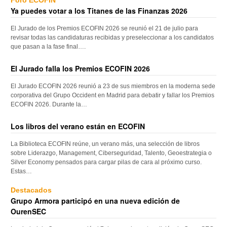
Foro ECOFIN
Ya puedes votar a los Titanes de las Finanzas 2026
El Jurado de los Premios ECOFIN 2026 se reunió el 21 de julio para
revisar todas las candidaturas recibidas y preseleccionar a los candidatos
que pasan a la fase final….
El Jurado falla los Premios ECOFIN 2026
El Jurado ECOFIN 2026 reunió a 23 de sus miembros en la moderna sede
corporativa del Grupo Occident en Madrid para debatir y fallar los Premios
ECOFIN 2026. Durante la…
Los libros del verano están en ECOFIN
La Biblioteca ECOFIN reúne, un verano más, una selección de libros
sobre Liderazgo, Management, Ciberseguridad, Talento, Geoestrategia o
Silver Economy pensados para cargar pilas de cara al próximo curso.
Estas…
Destacados
Grupo Armora participó en una nueva edición de
OurenSEC