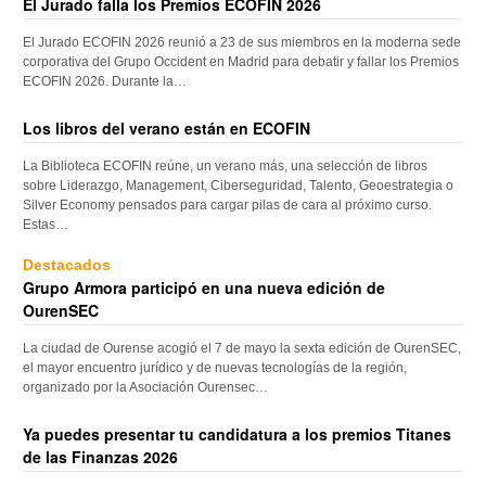
El Jurado falla los Premios ECOFIN 2026
El Jurado ECOFIN 2026 reunió a 23 de sus miembros en la moderna sede
corporativa del Grupo Occident en Madrid para debatir y fallar los Premios
ECOFIN 2026. Durante la…
Los libros del verano están en ECOFIN
La Biblioteca ECOFIN reúne, un verano más, una selección de libros
sobre Liderazgo, Management, Ciberseguridad, Talento, Geoestrategia o
Silver Economy pensados para cargar pilas de cara al próximo curso.
Estas…
Destacados
Grupo Armora participó en una nueva edición de
OurenSEC
La ciudad de Ourense acogió el 7 de mayo la sexta edición de OurenSEC,
el mayor encuentro jurídico y de nuevas tecnologías de la región,
organizado por la Asociación Ourensec…
Ya puedes presentar tu candidatura a los premios Titanes
de las Finanzas 2026