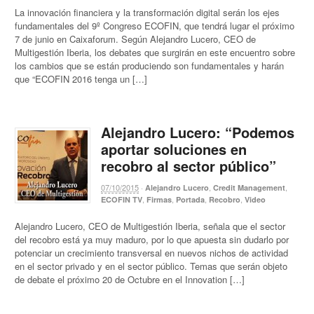
La innovación financiera y la transformación digital serán los ejes
fundamentales del 9º Congreso ECOFIN, que tendrá lugar el próximo
7 de junio en Caixaforum. Según Alejandro Lucero, CEO de
Multigestión Iberia, los debates que surgirán en este encuentro sobre
los cambios que se están produciendo son fundamentales y harán
que “ECOFIN 2016 tenga un […]
Alejandro Lucero: “Podemos
aportar soluciones en
recobro al sector público”
07/10/2015
·
,
,
Alejandro Lucero
Credit Management
,
,
,
,
ECOFIN TV
Firmas
Portada
Recobro
Video
Alejandro Lucero, CEO de Multigestión Iberia, señala que el sector
del recobro está ya muy maduro, por lo que apuesta sin dudarlo por
potenciar un crecimiento transversal en nuevos nichos de actividad
en el sector privado y en el sector público. Temas que serán objeto
de debate el próximo 20 de Octubre en el Innovation […]