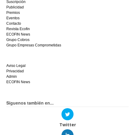
Suscripción
mismo.
Publicidad
Premios
Eventos
Contacto
Revista Ecofin
ECOFIN News
Grupo Cobros
Grupo Empresas Comprometidas
Aviso Legal
Privacidad
Admin
ECOFIN News
Síguenos también en...
Twitter