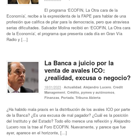
El programa ‘ECOFIN, La Otra cara de la
Economía’, recibe a la expresidenta de la FAPE para hablar de una
profesión que califica de pilar para la democracia, pero que atraviesa
serias dificultades. Salvador Molina recibió en ‘ECOFIN, La Otra cara
de la Economía’, el programa que presenta cada día en Gran Vía
Radio y […]
La Banca a juicio por la
venta de avales ICO:
¿realidad, excusa o negocio?
18/01/2023
·
,
,
Actualidad
Alejandro Lucero
Credit
,
,
Management
Crédito, pymes y autónomos
,
,
Finanzas
Portada
Tribuna Abierta
¿Ha habido mala praxis en la distribución de los avales ICO por parte
de la Banca? ¿Es una excusa de mal pagador? ¿Cuál es la posición
del Instituto y del Estado? Todo ello merece una reflexión y Alejandro
Lucero nos la trae al Foro ECOFIN. Nuevamente, y parece que fue
ayer, aparece en el horizonte, […]