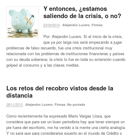
Y entonces, ¿estamos
saliendo de la crisis, o no?
23/04/2014
·
,
Alejandro Lucero
Firmas
Por: Alejandro Lucero. Si el inicio de la crisis,
que ya por larga nos está empezando a jugar
problemas de falso recuerdo, fue una crisis institucional muy
relacionada con los problemas de instituciones financieras y países
con su deuda soberana; la crisis lo fue en toda su extensión cuando
golpeó al consumo y a las clases medias.
Los retos del recobro vistos desde la
distancia
28/11/2013
·
,
,
Alejandro Lucero
Firmas
No portada
Como recientemente ha expresado Mario Vargas Llosa, que
considera que para ser un buen periodista hay que tener siempre un
pie fuera del escritorio, me ha venido a la mente una cierta analogía.
Y no será que para considerarse experto en el mundo de Crédito y