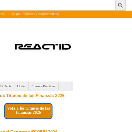
ros
Grupo Empresas Comprometidas
FinTech
Libros
Buenas Prácticas
 los Titanes de las Finanzas 2026
Vota a los Titanes de las
Finanzas 2026
r del Congreso ECOFIN 2024