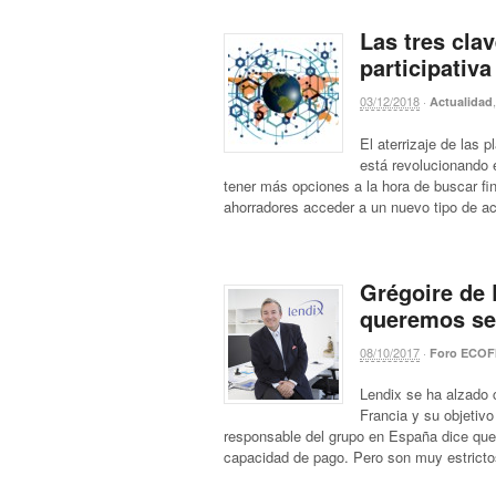
Las tres cla
participativa
03/12/2018
·
Actualidad
El aterrizaje de las
está revolucionando e
tener más opciones a la hora de buscar fin
ahorradores acceder a un nuevo tipo de ac
Grégoire de 
queremos se
08/10/2017
·
Foro ECOF
Lendix se ha alzado 
Francia y su objetivo
responsable del grupo en España dice que v
capacidad de pago. Pero son muy estricto