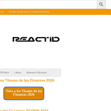
ros
Grupo Empresas Comprometidas
FinTech
Libros
Buenas Prácticas
 los Titanes de las Finanzas 2026
Vota a los Titanes de las
Finanzas 2026
r del Congreso ECOFIN 2024