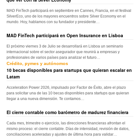
MAD FinTech participará en septiembre en Cannes, Francia, en el festival
SilverEco, uno de los mayores encuentros sobre Silver Economy en el
mundo. Hoy, hablamos con su fundador y presidente…
MAD FinTech participará en Open Insurance en Lisboa
El próximo viernes 3 de Julio se desarrollará en Lisboa un seminario
internacional sobre el sector asegurador que reunirá a empresas y
profesionales de varios países para analizar el futuro…
Crédito, pymes y autónomos
10 becas disponibles para startups que quieran escalar en
Latam
Acceleration Power 2026, impulsado por Factor de Éxito, abre el plazo
para solicitar una de las 10 becas disponibles para startups que quieran
llegar a una nueva dimensión. Te contamos…
El cierre contable como barómetro de madurez financiera
Cada mes, trimestre o ejercicio, las direcciones financieras afrontan el
mismo proceso: el cierre contable. Días de intensidad, revisión de datos,
conciliaciones aceleradas y ajustes de última hora para validar…