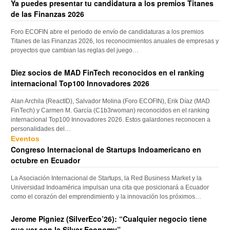
Ya puedes presentar tu candidatura a los premios Titanes
de las Finanzas 2026
Foro ECOFIN abre el periodo de envío de candidaturas a los premios
Titanes de las Finanzas 2026, los reconocimientos anuales de empresas y
proyectos que cambian las reglas del juego…
Diez socios de MAD FinTech reconocidos en el ranking
internacional Top100 Innovadores 2026
Alan Archila (ReactID), Salvador Molina (Foro ECOFIN), Erik Díaz (MAD
FinTech) y Carmen M. García (C1b3rwoman) reconocidos en el ranking
internacional Top100 Innovadores 2026. Estos galardones reconocen a
personalidades del…
Eventos
Congreso Internacional de Startups Indoamericano en
octubre en Ecuador
La Asociación Internacional de Startups, la Red Business Market y la
Universidad Indoamérica impulsan una cita que posicionará a Ecuador
como el corazón del emprendimiento y la innovación los próximos…
Jerome Pigniez (SilverEco’26): “Cualquier negocio tiene
que ver con la Silver Economy”