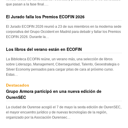
que pasan a la fase final….
El Jurado falla los Premios ECOFIN 2026
El Jurado ECOFIN 2026 reunió a 23 de sus miembros en la moderna sede
corporativa del Grupo Occident en Madrid para debatir y fallar los Premios
ECOFIN 2026. Durante la…
Los libros del verano están en ECOFIN
La Biblioteca ECOFIN reúne, un verano más, una selección de libros
sobre Liderazgo, Management, Ciberseguridad, Talento, Geoestrategia o
Silver Economy pensados para cargar pilas de cara al próximo curso.
Estas…
Destacados
Grupo Armora participó en una nueva edición de
OurenSEC
La ciudad de Ourense acogió el 7 de mayo la sexta edición de OurenSEC,
el mayor encuentro jurídico y de nuevas tecnologías de la región,
organizado por la Asociación Ourensec…