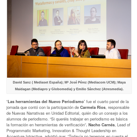
David Sanz ( Mediaset España); Mª José Pérez (Mediacom UCM); Maya
Maidagan (Mediapro y Globomedia) y Emilio Sánchez (Atresmedia).
‘Las herramientas del Nuevo Periodismo’
fue el cuarto panel de la
jornada que contó con la participación de
Carmela Ríos
, responsable
de Nuevas Narrativas en Unidad Editorial, quién dio un consejo a los
alumnos de periodismo. “Si queréis trabajar en periodismo es básica
la formación en herramientas de verificación”
.
Nacho Carnés
, Lead of
Programmatic Marketing, Innovation & Thought Leadership en
Accenture Intractive, advirtió que: “Todavía no tenemos en cuenta el