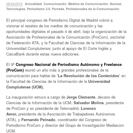
08/04/2019
·
,
,
,
Actualidad
Comunicación
Medios de Comunicación
Nuevas
,
,
,
Tecnologías
Periodismo 2.0
Portada
Profesionales de la Comunicación
El principal congreso de Periodismo Digital de Madrid volvió a
visionar el reseteo de los medios de comunicación y las
oportunidades digitales el pasado 4 de abril, bajo la organización de la
Asociación de Profesionales de la Comunicación (ProCom), sectorial
de Federación ATA, y la Facultad de Ciencias de la Información de la
Universidad Complutense; junto al apoyo de El Corte Inglés y
CaixaBank durante estas nueve ediciones.
El 9º
Congreso Nacional de Periodismo Autónomo y Freelance
(ProCom)
reunió un año más a grandes profesionales de la
comunicación para hablar de
‘La Revolución de los Contenidos’
en
la Facultad de Ciencias de la Información de la
Universidad
Complutense (UCM).
La inauguración estuvo a cargo de
Jorge Clemente
, decano de
Ciencias de la Información de la UCM,
Salvador Molina
, presidente
de ProCom y ex presidente de Telemadrid;
Lorenzo
Amor,
presidente de la Asociación de Trabajadores Autónomos
(ATA), y
Fernando Peinado
, coordinador del Congreso de
Periodismo ProCom y director del Grupo de Investigación Mediacom
UCM.