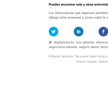
Pueden encontrar esta y otras entrevist
Los Observatorios que organizan periódic
diálogo entre empresas y ponen sobre la 
digitalización
,
luis iglesias
,
observa
segurcaixa adeslas
,
seguro salud
,
tecn
Marisa Camacho: “No puede haber tantas e
Antonio Huertas: “Debe