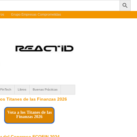
ros
Grupo Empresas Comprometidas
FinTech
Libros
Buenas Prácticas
 los Titanes de las Finanzas 2026
Vota a los Titanes de las
Finanzas 2026
r del Congreso ECOFIN 2024