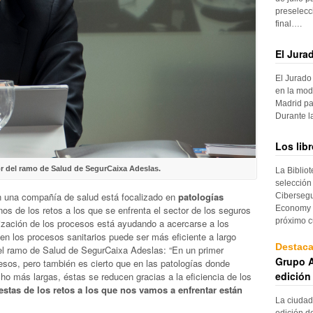
preselecc
final….
El Jura
El Jurado
en la mod
Madrid pa
Durante 
Los lib
tor del ramo de Salud de SegurCaixa Adeslas.
La Biblio
selección
n una compañía de salud está focalizado en
patologías
Cibersegu
Economy p
unos de los retos a los que se enfrenta el sector de los seguros
próximo c
lización de los procesos está ayudando a acercarse a los
 en los procesos sanitarios puede ser más eficiente a largo
Destac
del ramo de Salud de SegurCaixa Adeslas: “En un primer
Grupo A
sos, pero también es cierto que en las patologías donde
edición
 más largas, éstas se reducen gracias a la eficiencia de los
estas de los retos a los que nos vamos a enfrentar están
La ciudad
edición d