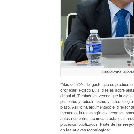
Luis Iglesias, direc
“Más del 70% del gasto que se produce e
crónicas
” explicó Luis Iglesias sobre alg
de salud. También es verdad que la digita
pacientes y reducir costes y la tecnología
plazo. Así lo ha argumentado el director 
momento, la tecnología encarece los proce
antes nos enfrentábamos a estancias mucho
procesos robotizados.
Parte de las respu
en las nuevas tecnologías
”.