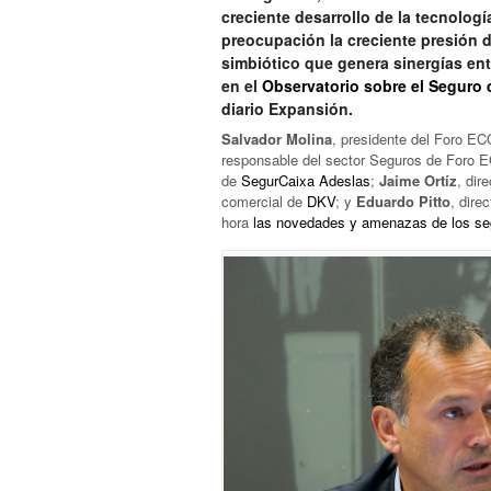
creciente desarrollo de la tecnología
preocupación la creciente presión 
simbiótico que genera sinergías entr
en el
Observatorio sobre el Seguro 
diario Expansión.
Salvador Molina
, presidente del Foro E
responsable del sector Seguros de Foro
de
SegurCaixa Adeslas
;
Jaime Ortíz
, dir
comercial de
DKV
; y
Eduardo Pitto
, dire
hora
las novedades y amenazas de los se