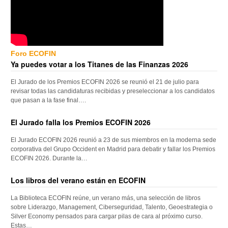
Foro ECOFIN
Ya puedes votar a los Titanes de las Finanzas 2026
El Jurado de los Premios ECOFIN 2026 se reunió el 21 de julio para
revisar todas las candidaturas recibidas y preseleccionar a los candidatos
que pasan a la fase final….
El Jurado falla los Premios ECOFIN 2026
El Jurado ECOFIN 2026 reunió a 23 de sus miembros en la moderna sede
corporativa del Grupo Occident en Madrid para debatir y fallar los Premios
ECOFIN 2026. Durante la…
Los libros del verano están en ECOFIN
La Biblioteca ECOFIN reúne, un verano más, una selección de libros
sobre Liderazgo, Management, Ciberseguridad, Talento, Geoestrategia o
Silver Economy pensados para cargar pilas de cara al próximo curso.
Estas…