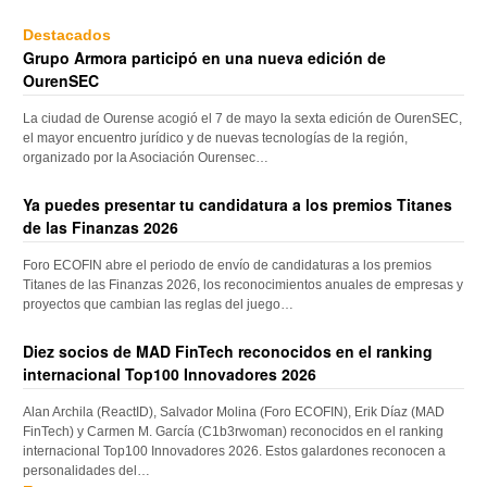
Destacados
Grupo Armora participó en una nueva edición de
OurenSEC
La ciudad de Ourense acogió el 7 de mayo la sexta edición de OurenSEC,
el mayor encuentro jurídico y de nuevas tecnologías de la región,
organizado por la Asociación Ourensec…
Ya puedes presentar tu candidatura a los premios Titanes
de las Finanzas 2026
Foro ECOFIN abre el periodo de envío de candidaturas a los premios
Titanes de las Finanzas 2026, los reconocimientos anuales de empresas y
proyectos que cambian las reglas del juego…
Diez socios de MAD FinTech reconocidos en el ranking
internacional Top100 Innovadores 2026
Alan Archila (ReactID), Salvador Molina (Foro ECOFIN), Erik Díaz (MAD
FinTech) y Carmen M. García (C1b3rwoman) reconocidos en el ranking
internacional Top100 Innovadores 2026. Estos galardones reconocen a
personalidades del…