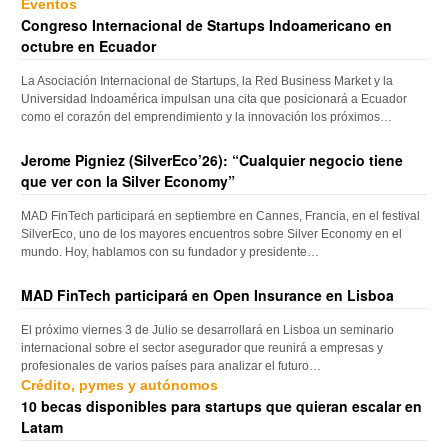
Eventos
Congreso Internacional de Startups Indoamericano en
octubre en Ecuador
La Asociación Internacional de Startups, la Red Business Market y la
Universidad Indoamérica impulsan una cita que posicionará a Ecuador
como el corazón del emprendimiento y la innovación los próximos…
Jerome Pigniez (SilverEco’26): “Cualquier negocio tiene
que ver con la Silver Economy”
MAD FinTech participará en septiembre en Cannes, Francia, en el festival
SilverEco, uno de los mayores encuentros sobre Silver Economy en el
mundo. Hoy, hablamos con su fundador y presidente…
MAD FinTech participará en Open Insurance en Lisboa
El próximo viernes 3 de Julio se desarrollará en Lisboa un seminario
internacional sobre el sector asegurador que reunirá a empresas y
profesionales de varios países para analizar el futuro…
Crédito, pymes y autónomos
10 becas disponibles para startups que quieran escalar en
Latam