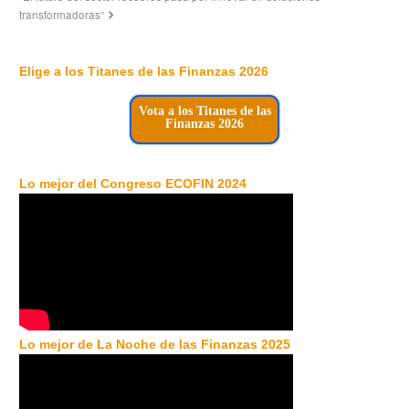
transformadoras”
Elige a los Titanes de las Finanzas 2026
Vota a los Titanes de las
Finanzas 2026
Lo mejor del Congreso ECOFIN 2024
Lo mejor de La Noche de las Finanzas 2025