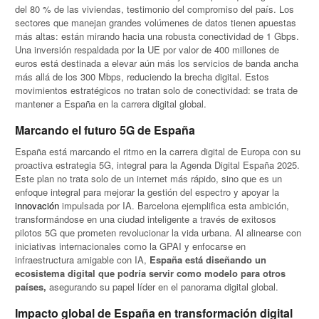
del 80 % de las viviendas, testimonio del compromiso del país. Los
sectores que manejan grandes volúmenes de datos tienen apuestas
más altas: están mirando hacia una robusta conectividad de 1 Gbps.
Una inversión respaldada por la UE por valor de 400 millones de
euros está destinada a elevar aún más los servicios de banda ancha
más allá de los 300 Mbps, reduciendo la brecha digital. Estos
movimientos estratégicos no tratan solo de conectividad: se trata de
mantener a España en la carrera digital global.
Marcando el futuro 5G de España
España está marcando el ritmo en la carrera digital de Europa con su
proactiva estrategia 5G, integral para la Agenda Digital España 2025.
Este plan no trata solo de un internet más rápido, sino que es un
enfoque integral para mejorar la gestión del espectro y apoyar la
innovación
impulsada por IA. Barcelona ejemplifica esta ambición,
transformándose en una ciudad inteligente a través de exitosos
pilotos 5G que prometen revolucionar la vida urbana. Al alinearse con
iniciativas internacionales como la GPAI y enfocarse en
infraestructura amigable con IA,
España está diseñando un
ecosistema digital que podría servir como modelo para otros
países,
asegurando su papel líder en el panorama digital global.
Impacto global de España en transformación digital