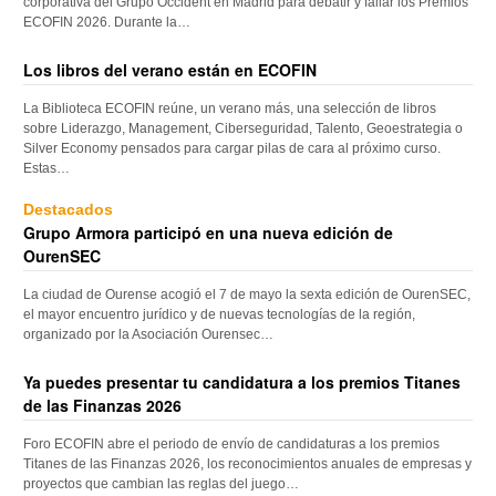
corporativa del Grupo Occident en Madrid para debatir y fallar los Premios
ECOFIN 2026. Durante la…
Los libros del verano están en ECOFIN
La Biblioteca ECOFIN reúne, un verano más, una selección de libros
sobre Liderazgo, Management, Ciberseguridad, Talento, Geoestrategia o
Silver Economy pensados para cargar pilas de cara al próximo curso.
Estas…
Destacados
Grupo Armora participó en una nueva edición de
OurenSEC
La ciudad de Ourense acogió el 7 de mayo la sexta edición de OurenSEC,
el mayor encuentro jurídico y de nuevas tecnologías de la región,
organizado por la Asociación Ourensec…
Ya puedes presentar tu candidatura a los premios Titanes
de las Finanzas 2026
Foro ECOFIN abre el periodo de envío de candidaturas a los premios
Titanes de las Finanzas 2026, los reconocimientos anuales de empresas y
proyectos que cambian las reglas del juego…