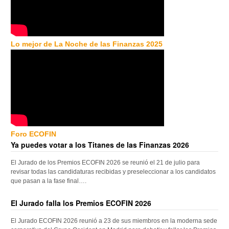
Lo mejor de La Noche de las Finanzas 2025
Foro ECOFIN
Ya puedes votar a los Titanes de las Finanzas 2026
El Jurado de los Premios ECOFIN 2026 se reunió el 21 de julio para
revisar todas las candidaturas recibidas y preseleccionar a los candidatos
que pasan a la fase final….
El Jurado falla los Premios ECOFIN 2026
El Jurado ECOFIN 2026 reunió a 23 de sus miembros en la moderna sede