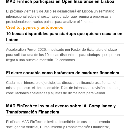
MAD FinTech participará en Open Insurance en Lisboa
El próximo viernes 3 de Julio se desarrollará en Lisboa un seminario
internacional sobre el sector asegurador que reunirá a empresas y
profesionales de varios países para analizar el futuro…
Crédito, pymes y autónomos
10 becas disponibles para startups que quieran escalar en
Latam
Acceleration Power 2026, impulsado por Factor de Éxito, abre el plazo
para solicitar una de las 10 becas disponibles para startups que quieran
llegar a una nueva dimensión. Te contamos…
El cierre contable como barómetro de madurez financiera
Cada mes, trimestre o ejercicio, las direcciones financieras afrontan el
mismo proceso: el cierre contable. Días de intensidad, revisión de datos,
conciliaciones aceleradas y ajustes de última hora para validar…
MAD FinTech te invita al evento sobre IA, Compliance y
Transformación Financiera
El clúster MAD FinTech te invita a inscribirte sin coste en el evento
‘Inteligencia Artificial, Cumplimiento y Transformación Financiera’,