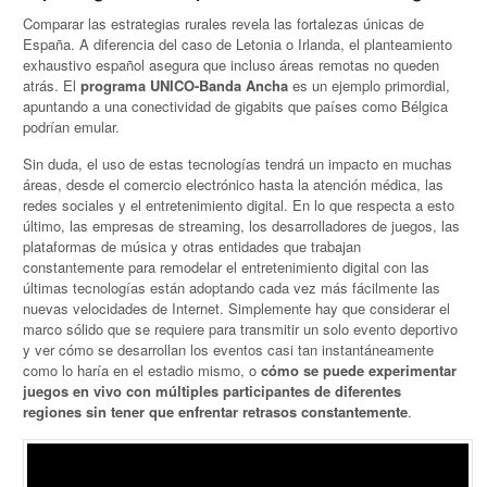
Comparar las estrategias rurales revela las fortalezas únicas de
España. A diferencia del caso de Letonia o Irlanda, el planteamiento
exhaustivo español asegura que incluso áreas remotas no queden
atrás. El
programa UNICO-Banda Ancha
es un ejemplo primordial,
apuntando a una conectividad de gigabits que países como Bélgica
podrían emular.
Sin duda, el uso de estas tecnologías tendrá un impacto en muchas
áreas, desde el comercio electrónico hasta la atención médica, las
redes sociales y el entretenimiento digital. En lo que respecta a esto
último, las empresas de streaming, los desarrolladores de juegos, las
plataformas de música y otras entidades que trabajan
constantemente para remodelar el entretenimiento digital con las
últimas tecnologías están adoptando cada vez más fácilmente las
nuevas velocidades de Internet. Simplemente hay que considerar el
marco sólido que se requiere para transmitir un solo evento deportivo
y ver cómo se desarrollan los eventos casi tan instantáneamente
como lo haría en el estadio mismo, o
cómo se puede experimentar
juegos en vivo con múltiples participantes de diferentes
regiones sin tener que enfrentar retrasos constantemente
.