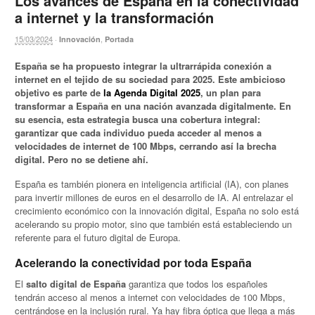
Los avances de España en la conectividad
a internet y la transformación
15/03/2024
·
,
Innovación
Portada
España se ha propuesto integrar la ultrarrápida conexión a
internet en el tejido de su sociedad para 2025. Este ambicioso
objetivo es parte de
la Agenda Digital 2025
, un plan para
transformar a España en una nación avanzada digitalmente. En
su esencia, esta estrategia busca una cobertura integral:
garantizar que cada individuo pueda acceder al menos a
velocidades de internet de 100 Mbps, cerrando así la brecha
digital. Pero no se detiene ahí.
España es también pionera en inteligencia artificial (IA), con planes
para invertir millones de euros en el desarrollo de IA. Al entrelazar el
crecimiento económico con la innovación digital, España no solo está
acelerando su propio motor, sino que también está estableciendo un
referente para el futuro digital de Europa.
Acelerando la conectividad por toda España
El
salto digital de España
garantiza que todos los españoles
tendrán acceso al menos a internet con velocidades de 100 Mbps,
centrándose en la inclusión rural. Ya hay fibra óptica que llega a más