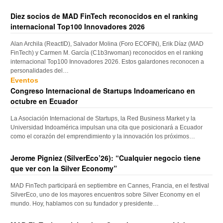
Diez socios de MAD FinTech reconocidos en el ranking
internacional Top100 Innovadores 2026
Alan Archila (ReactID), Salvador Molina (Foro ECOFIN), Erik Díaz (MAD
FinTech) y Carmen M. García (C1b3rwoman) reconocidos en el ranking
internacional Top100 Innovadores 2026. Estos galardones reconocen a
personalidades del…
Eventos
Congreso Internacional de Startups Indoamericano en
octubre en Ecuador
La Asociación Internacional de Startups, la Red Business Market y la
Universidad Indoamérica impulsan una cita que posicionará a Ecuador
como el corazón del emprendimiento y la innovación los próximos…
Jerome Pigniez (SilverEco’26): “Cualquier negocio tiene
que ver con la Silver Economy”
MAD FinTech participará en septiembre en Cannes, Francia, en el festival
SilverEco, uno de los mayores encuentros sobre Silver Economy en el
mundo. Hoy, hablamos con su fundador y presidente…