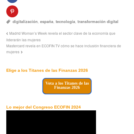
digitalización
,
españa
,
tecnología
,
transformación digital
Madrid Woman’s Week revela el sector clave de la economía que
liderarán las mujeres
Mastercard revela en ECOFIN TV cómo se hace inclusión financiera de
mujeres
Elige a los Titanes de las Finanzas 2026
Vota a los Titanes de las
Finanzas 2026
Lo mejor del Congreso ECOFIN 2024