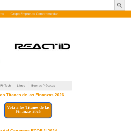
ros
Grupo Empresas Comprometidas
FinTech
Libros
Buenas Prácticas
 los Titanes de las Finanzas 2026
Vota a los Titanes de las
Finanzas 2026
r del Congreso ECOFIN 2024