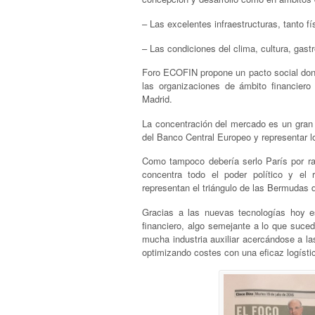
– Las excelentes infraestructuras, tanto 
– Las condiciones del clima, cultura, gast
Foro ECOFIN propone un pacto social donde
las organizaciones de ámbito financier
Madrid.
La concentración del mercado es un gran r
del Banco Central Europeo y representar los
Como tampoco debería serlo París por ra
concentra todo el poder político y el 
representan el triángulo de las Bermudas d
Gracias a las nuevas tecnologías hoy e
financiero, algo semejante a lo que suced
mucha industria auxiliar acercándose a las
optimizando costes con una eficaz logísti