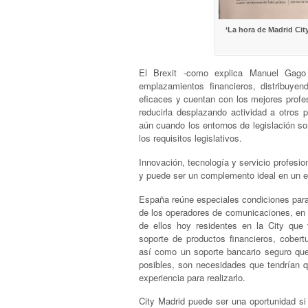
‘La hora de Madrid Cit
El Brexit -como explica Manuel Gago
emplazamientos financieros, distribuye
eficaces y cuentan con los mejores profes
reducirla desplazando actividad a otros
aún cuando los entornos de legislación so
los requisitos legislativos.
Innovación, tecnología y servicio profesion
y puede ser un complemento ideal en un e
España reúne especiales condiciones para 
de los operadores de comunicaciones, en 
de ellos hoy residentes en la City que 
soporte de productos financieros, cober
así como un soporte bancario seguro que 
posibles, son necesidades que tendrían q
experiencia para realizarlo.
City Madrid puede ser una oportunidad s