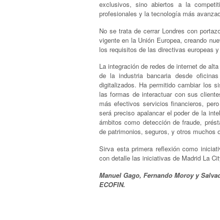
exclusivos, sino abiertos a la competit
profesionales y la tecnología más avanzad
No se trata de cerrar Londres con portazo 
vigente en la Unión Europea, creando nuev
los requisitos de las directivas europeas
La integración de redes de internet de alta
de la industria bancaria desde oficin
digitalizados. Ha permitido cambiar los 
las formas de interactuar con sus client
más efectivos servicios financieros, pero
será preciso apalancar el poder de la inte
ámbitos como detección de fraude, prést
de patrimonios, seguros, y otros muchos q
Sirva esta primera reflexión como iniciat
con detalle las iniciativas de Madrid La C
Manuel Gago, Fernando Moroy y Salvado
ECOFIN.