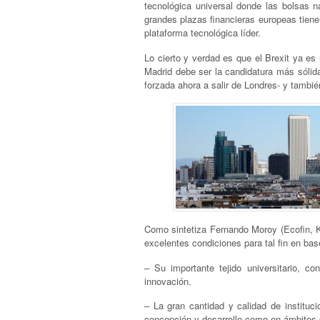
tecnológica universal donde las bolsas 
grandes plazas financieras europeas tiene
plataforma tecnológica líder.
Lo cierto y verdad es que el Brexit ya e
Madrid debe ser la candidatura más sólida
forzada ahora a salir de Londres- y tambi
Como sintetiza Fernando Moroy (Ecofin, K
excelentes condiciones para tal fin en bas
– Su importante tejido universitario, c
innovación.
– La gran cantidad y calidad de instituc
concepción y desarrollo como en ámbitos d