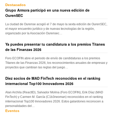
Destacados
Grupo Armora participó en una nueva edición de
OurenSEC
La ciudad de Ourense acogió el 7 de mayo la sexta edición de OurenSEC,
el mayor encuentro jurídico y de nuevas tecnologías de la región,
organizado por la Asociación Ourensec…
Ya puedes presentar tu candidatura a los premios Titanes
de las Finanzas 2026
Foro ECOFIN abre el periodo de envío de candidaturas a los premios
Titanes de las Finanzas 2026, los reconocimientos anuales de empresas y
proyectos que cambian las reglas del juego…
Diez socios de MAD FinTech reconocidos en el ranking
internacional Top100 Innovadores 2026
Alan Archila (ReactID), Salvador Molina (Foro ECOFIN), Erik Díaz (MAD
FinTech) y Carmen M. García (C1b3rwoman) reconocidos en el ranking
internacional Top100 Innovadores 2026. Estos galardones reconocen a
personalidades del…
Eventos