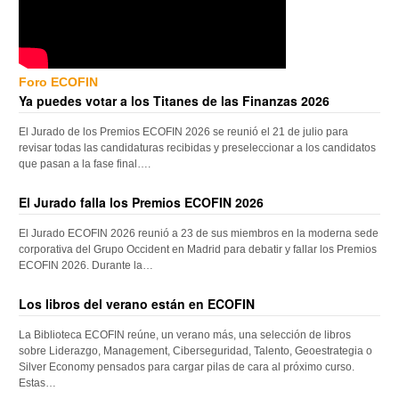
Foro ECOFIN
Ya puedes votar a los Titanes de las Finanzas 2026
El Jurado de los Premios ECOFIN 2026 se reunió el 21 de julio para
revisar todas las candidaturas recibidas y preseleccionar a los candidatos
que pasan a la fase final….
El Jurado falla los Premios ECOFIN 2026
El Jurado ECOFIN 2026 reunió a 23 de sus miembros en la moderna sede
corporativa del Grupo Occident en Madrid para debatir y fallar los Premios
ECOFIN 2026. Durante la…
Los libros del verano están en ECOFIN
La Biblioteca ECOFIN reúne, un verano más, una selección de libros
sobre Liderazgo, Management, Ciberseguridad, Talento, Geoestrategia o
Silver Economy pensados para cargar pilas de cara al próximo curso.
Estas…