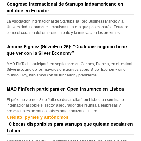
Congreso Internacional de Startups Indoamericano en
octubre en Ecuador
La Asociación Internacional de Startups, la Red Business Market y la
Universidad Indoamérica impulsan una cita que posicionará a Ecuador
como el corazón del emprendimiento y la innovación los próximos…
Jerome Pigniez (SilverEco’26): “Cualquier negocio tiene
que ver con la Silver Economy”
MAD FinTech participará en septiembre en Cannes, Francia, en el festival
SilverEco, uno de los mayores encuentros sobre Silver Economy en el
mundo. Hoy, hablamos con su fundador y presidente…
MAD FinTech participará en Open Insurance en Lisboa
El próximo viernes 3 de Julio se desarrollará en Lisboa un seminario
internacional sobre el sector asegurador que reunirá a empresas y
profesionales de varios países para analizar el futuro…
Crédito, pymes y autónomos
10 becas disponibles para startups que quieran escalar en
Latam