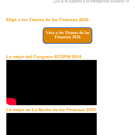
¿Es la IA superior a la inteligencia humana?
Elige a los Titanes de las Finanzas 2026
Vota a los Titanes de las
Finanzas 2026
Lo mejor del Congreso ECOFIN 2024
Lo mejor de La Noche de las Finanzas 2025