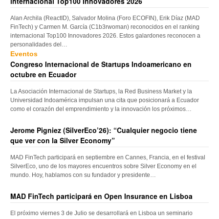
internacional Top100 Innovadores 2026
Alan Archila (ReactID), Salvador Molina (Foro ECOFIN), Erik Díaz (MAD
FinTech) y Carmen M. García (C1b3rwoman) reconocidos en el ranking
internacional Top100 Innovadores 2026. Estos galardones reconocen a
personalidades del…
Eventos
Congreso Internacional de Startups Indoamericano en
octubre en Ecuador
La Asociación Internacional de Startups, la Red Business Market y la
Universidad Indoamérica impulsan una cita que posicionará a Ecuador
como el corazón del emprendimiento y la innovación los próximos…
Jerome Pigniez (SilverEco’26): “Cualquier negocio tiene
que ver con la Silver Economy”
MAD FinTech participará en septiembre en Cannes, Francia, en el festival
SilverEco, uno de los mayores encuentros sobre Silver Economy en el
mundo. Hoy, hablamos con su fundador y presidente…
MAD FinTech participará en Open Insurance en Lisboa
El próximo viernes 3 de Julio se desarrollará en Lisboa un seminario