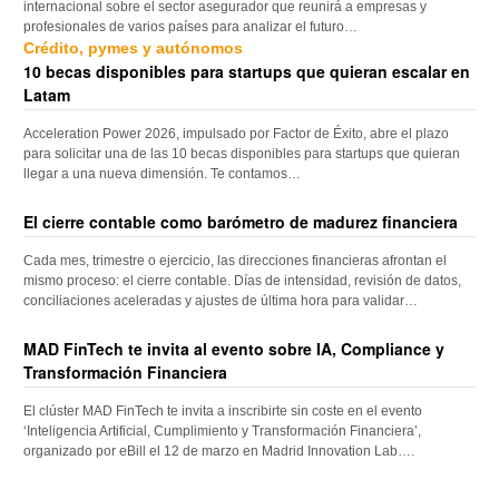
internacional sobre el sector asegurador que reunirá a empresas y
profesionales de varios países para analizar el futuro…
Crédito, pymes y autónomos
10 becas disponibles para startups que quieran escalar en
Latam
Acceleration Power 2026, impulsado por Factor de Éxito, abre el plazo
para solicitar una de las 10 becas disponibles para startups que quieran
llegar a una nueva dimensión. Te contamos…
El cierre contable como barómetro de madurez financiera
Cada mes, trimestre o ejercicio, las direcciones financieras afrontan el
mismo proceso: el cierre contable. Días de intensidad, revisión de datos,
conciliaciones aceleradas y ajustes de última hora para validar…
MAD FinTech te invita al evento sobre IA, Compliance y
Transformación Financiera
El clúster MAD FinTech te invita a inscribirte sin coste en el evento
‘Inteligencia Artificial, Cumplimiento y Transformación Financiera’,
organizado por eBill el 12 de marzo en Madrid Innovation Lab….