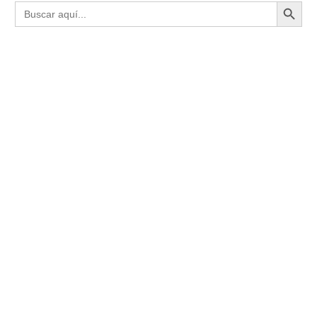
Botón de búsqueda
Buscar: