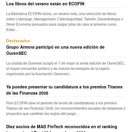
Los libros del verano están en ECOFIN
La Biblioteca ECOFIN reúne, un verano más, una selección de libros
sobre Liderazgo, Management, Ciberseguridad, Talento, Geoestrategia o
Silver Economy pensados para cargar pilas de cara al próximo curso.
Estas…
Destacados
Grupo Armora participó en una nueva edición de
OurenSEC
La ciudad de Ourense acogió el 7 de mayo la sexta edición de OurenSEC,
el mayor encuentro jurídico y de nuevas tecnologías de la región,
organizado por la Asociación Ourensec…
Ya puedes presentar tu candidatura a los premios Titanes
de las Finanzas 2026
Foro ECOFIN abre el periodo de envío de candidaturas a los premios
Titanes de las Finanzas 2026, los reconocimientos anuales de empresas y
proyectos que cambian las reglas del juego…
Diez socios de MAD FinTech reconocidos en el ranking