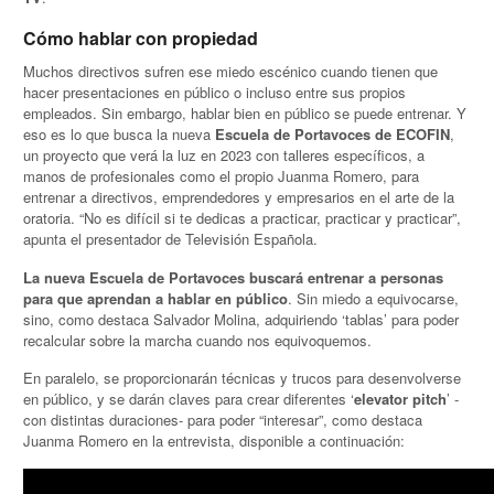
Cómo hablar con propiedad
Muchos directivos sufren ese miedo escénico cuando tienen que
hacer presentaciones en público o incluso entre sus propios
empleados. Sin embargo, hablar bien en público se puede entrenar. Y
eso es lo que busca la nueva
Escuela de Portavoces de ECOFIN
,
un proyecto que verá la luz en 2023 con talleres específicos, a
manos de profesionales como el propio Juanma Romero, para
entrenar a directivos, emprendedores y empresarios en el arte de la
oratoria. “No es difícil si te dedicas a practicar, practicar y practicar”,
apunta el presentador de Televisión Española.
La nueva Escuela de Portavoces buscará entrenar a personas
para que aprendan a hablar en público
. Sin miedo a equivocarse,
sino, como destaca Salvador Molina, adquiriendo ‘tablas’ para poder
recalcular sobre la marcha cuando nos equivoquemos.
En paralelo, se proporcionarán técnicas y trucos para desenvolverse
en público, y se darán claves para crear diferentes ‘
elevator pitch
’ -
con distintas duraciones- para poder “interesar”, como destaca
Juanma Romero en la entrevista, disponible a continuación: