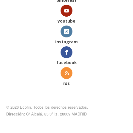
pinterest
youtube
instagram
facebook
rss
© 2026 Ecofin. Todos los derechos reservados.
Dirección:
C/ Alcalá, 85 3º Iz. 28009 MADRID