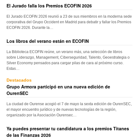
El Jurado falla los Premios ECOFIN 2026
El Jurado ECOFIN 2026 reunió a 23 de sus miembros en la moderna sede
corporativa del Grupo Occident en Madrid para debatir y fallar los Premios
ECOFIN 2026. Durante la…
Los libros del verano están en ECOFIN
La Biblioteca ECOFIN reúne, un verano más, una selección de libros
sobre Liderazgo, Management, Ciberseguridad, Talento, Geoestrategia o
Silver Economy pensados para cargar pilas de cara al próximo curso.
Estas…
Destacados
Grupo Armora participó en una nueva edición de
OurenSEC
La ciudad de Ourense acogió el 7 de mayo la sexta edición de OurenSEC,
el mayor encuentro jurídico y de nuevas tecnologías de la región,
organizado por la Asociación Ourensec…
Ya puedes presentar tu candidatura a los premios Titanes
de las Finanzas 2026