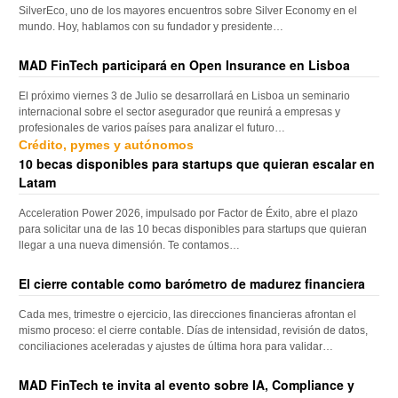
SilverEco, uno de los mayores encuentros sobre Silver Economy en el
mundo. Hoy, hablamos con su fundador y presidente…
MAD FinTech participará en Open Insurance en Lisboa
El próximo viernes 3 de Julio se desarrollará en Lisboa un seminario
internacional sobre el sector asegurador que reunirá a empresas y
profesionales de varios países para analizar el futuro…
Crédito, pymes y autónomos
10 becas disponibles para startups que quieran escalar en
Latam
Acceleration Power 2026, impulsado por Factor de Éxito, abre el plazo
para solicitar una de las 10 becas disponibles para startups que quieran
llegar a una nueva dimensión. Te contamos…
El cierre contable como barómetro de madurez financiera
Cada mes, trimestre o ejercicio, las direcciones financieras afrontan el
mismo proceso: el cierre contable. Días de intensidad, revisión de datos,
conciliaciones aceleradas y ajustes de última hora para validar…
MAD FinTech te invita al evento sobre IA, Compliance y