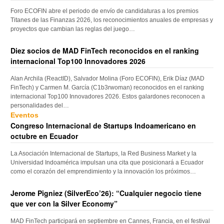
Foro ECOFIN abre el periodo de envío de candidaturas a los premios
Titanes de las Finanzas 2026, los reconocimientos anuales de empresas y
proyectos que cambian las reglas del juego…
Diez socios de MAD FinTech reconocidos en el ranking
internacional Top100 Innovadores 2026
Alan Archila (ReactID), Salvador Molina (Foro ECOFIN), Erik Díaz (MAD
FinTech) y Carmen M. García (C1b3rwoman) reconocidos en el ranking
internacional Top100 Innovadores 2026. Estos galardones reconocen a
personalidades del…
Eventos
Congreso Internacional de Startups Indoamericano en
octubre en Ecuador
La Asociación Internacional de Startups, la Red Business Market y la
Universidad Indoamérica impulsan una cita que posicionará a Ecuador
como el corazón del emprendimiento y la innovación los próximos…
Jerome Pigniez (SilverEco’26): “Cualquier negocio tiene
que ver con la Silver Economy”
MAD FinTech participará en septiembre en Cannes, Francia, en el festival