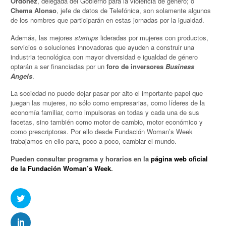
Ordoñez
, delegada del Gobierno para la violencia de género; o
Chema Alonso
, jefe de datos de Telefónica, son solamente algunos
de los nombres que participarán en estas jornadas por la igualdad.
Además, las mejores
startups
lideradas por mujeres con productos,
servicios o soluciones innovadoras que ayuden a construir una
industria tecnológica con mayor diversidad e igualdad de género
optarán a ser financiadas por un
foro de inversores
Business
Angels
.
La sociedad no puede dejar pasar por alto el importante papel que
juegan las mujeres, no sólo como empresarias, como líderes de la
economía familiar, como impulsoras en todas y cada una de sus
facetas, sino también como motor de cambio, motor económico y
como prescriptoras. Por ello desde Fundación Woman’s Week
trabajamos en ello para, poco a poco, cambiar el mundo.
Pueden consultar programa y horarios en la
página web oficial
de la Fundación Woman’s Week
.