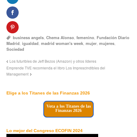
business angels
,
Chema Alonso
,
femenino
,
Fundación Diario
Madrid
,
igualdad
,
madrid woman's week
,
mujer
,
mujeres
,
Sociedad
Los futuribles de Jeff Bezos (Amazon) y otros líderes
Emprende TVE recomienda el libro Los Imprescindibles del
Management
Elige a los Titanes de las Finanzas 2026
Vota a los Titanes de las
Finanzas 2026
Lo mejor del Congreso ECOFIN 2024