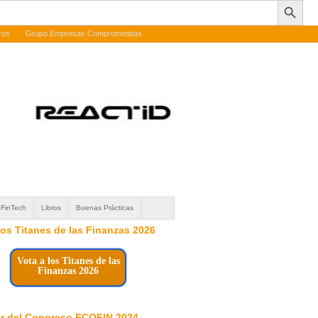
ros
Grupo Empresas Comprometidas
FinTech
Libros
Buenas Prácticas
 los Titanes de las Finanzas 2026
Vota a los Titanes de las
Finanzas 2026
r del Congreso ECOFIN 2024