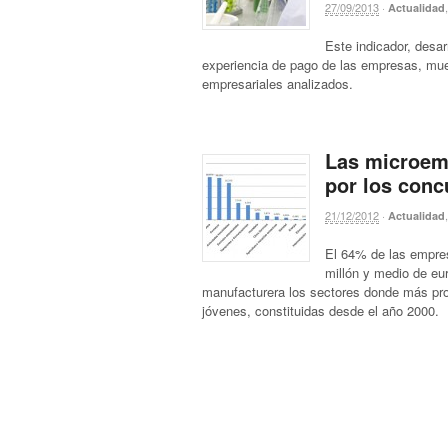
27/09/2013
·
Actualidad
Este indicador, desa
experiencia de pago de las empresas, mues
empresariales analizados.
Las microem
por los conc
21/12/2012
·
Actualidad
El 64% de las empre
millón y medio de eur
manufacturera los sectores donde más pr
jóvenes, constituidas desde el año 2000.