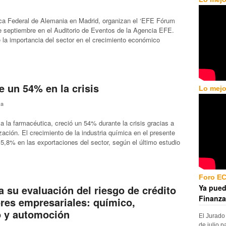
ca Federal de Alemania en Madrid, organizan el ‘EFE Fórum
de septiembre en el Auditorio de Eventos de la Agencia EFE.
e la importancia del sector en el crecimiento económico
 un 54% en la crisis
Lo mejo
da
a la farmacéutica, creció un 54% durante la crisis gracias a
ización. El crecimiento de la industria química en el presente
,8% en las exportaciones del sector, según el último estudio
Foro E
Ya pued
a su evaluación del riesgo de crédito
Finanza
ores empresariales: químico,
o y automoción
El Jurado
de julio p