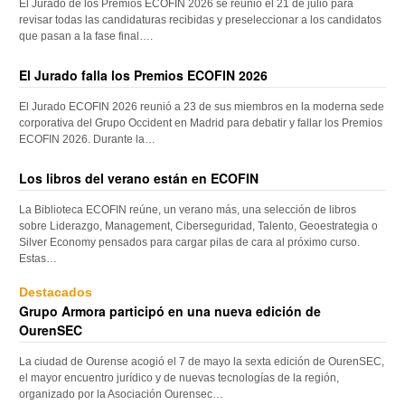
El Jurado de los Premios ECOFIN 2026 se reunió el 21 de julio para
revisar todas las candidaturas recibidas y preseleccionar a los candidatos
que pasan a la fase final….
El Jurado falla los Premios ECOFIN 2026
El Jurado ECOFIN 2026 reunió a 23 de sus miembros en la moderna sede
corporativa del Grupo Occident en Madrid para debatir y fallar los Premios
ECOFIN 2026. Durante la…
Los libros del verano están en ECOFIN
La Biblioteca ECOFIN reúne, un verano más, una selección de libros
sobre Liderazgo, Management, Ciberseguridad, Talento, Geoestrategia o
Silver Economy pensados para cargar pilas de cara al próximo curso.
Estas…
Destacados
Grupo Armora participó en una nueva edición de
OurenSEC
La ciudad de Ourense acogió el 7 de mayo la sexta edición de OurenSEC,
el mayor encuentro jurídico y de nuevas tecnologías de la región,
organizado por la Asociación Ourensec…