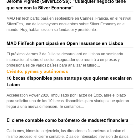
Jerome Pigniez (SilverEco’26): “Cualquier negocio tiene
que ver con la Silver Economy”
MAD FinTech participará en septiembre en Cannes, Francia, en el festival
SilverEco, uno de los mayores encuentros sobre Silver Economy en el
mundo. Hoy, hablamos con su fundador y presidente…
MAD FinTech participará en Open Insurance en Lisboa
El próximo viernes 3 de Julio se desarrollará en Lisboa un seminario
internacional sobre el sector asegurador que reunirá a empresas y
profesionales de varios países para analizar el futuro…
Crédito, pymes y autónomos
10 becas disponibles para startups que quieran escalar en
Latam
Acceleration Power 2026, impulsado por Factor de Éxito, abre el plazo
para solicitar una de las 10 becas disponibles para startups que quieran
llegar a una nueva dimensión. Te contamos…
El cierre contable como barómetro de madurez financiera
Cada mes, trimestre o ejercicio, las direcciones financieras afrontan el
mismo proceso: el cierre contable. Días de intensidad, revisión de datos,