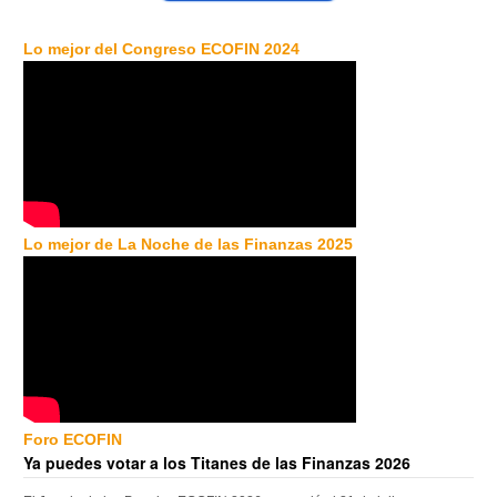
Lo mejor del Congreso ECOFIN 2024
Lo mejor de La Noche de las Finanzas 2025
Foro ECOFIN
Ya puedes votar a los Titanes de las Finanzas 2026