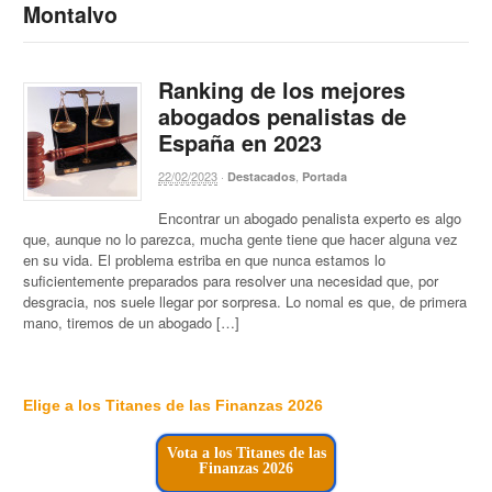
Montalvo
Ranking de los mejores
abogados penalistas de
España en 2023
22/02/2023
·
,
Destacados
Portada
Encontrar un abogado penalista experto es algo
que, aunque no lo parezca, mucha gente tiene que hacer alguna vez
en su vida. El problema estriba en que nunca estamos lo
suficientemente preparados para resolver una necesidad que, por
desgracia, nos suele llegar por sorpresa. Lo nomal es que, de primera
mano, tiremos de un abogado […]
Elige a los Titanes de las Finanzas 2026
Vota a los Titanes de las
Finanzas 2026