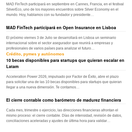
MAD FinTech participará en septiembre en Cannes, Francia, en el festival
SilverEco, uno de los mayores encuentros sobre Silver Economy en el
mundo. Hoy, hablamos con su fundador y presidente…
MAD FinTech participará en Open Insurance en Lisboa
El próximo viernes 3 de Julio se desarrollará en Lisboa un seminario
internacional sobre el sector asegurador que reunirá a empresas y
profesionales de varios países para analizar el futuro…
Crédito, pymes y autónomos
10 becas disponibles para startups que quieran escalar en
Latam
Acceleration Power 2026, impulsado por Factor de Éxito, abre el plazo
para solicitar una de las 10 becas disponibles para startups que quieran
llegar a una nueva dimensión. Te contamos…
El cierre contable como barómetro de madurez financiera
Cada mes, trimestre o ejercicio, las direcciones financieras afrontan el
mismo proceso: el cierre contable. Días de intensidad, revisión de datos,
conciliaciones aceleradas y ajustes de última hora para validar…