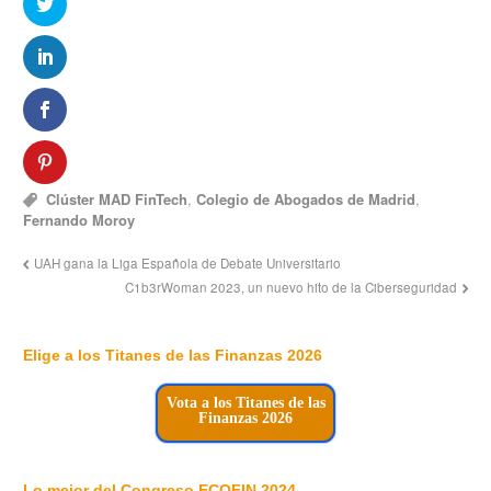
Clúster MAD FinTech
,
Colegio de Abogados de Madrid
,
Fernando Moroy
UAH gana la Liga Española de Debate Universitario
C1b3rWoman 2023, un nuevo hito de la Ciberseguridad
Elige a los Titanes de las Finanzas 2026
Vota a los Titanes de las
Finanzas 2026
Lo mejor del Congreso ECOFIN 2024