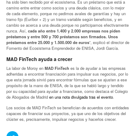
ha sido bien recibido por el ecosistema. Es un préstamo que está a
camino entre entrar como socios y una deuda clásica, con lo mejor
de cada elemento, porque no pedimos avales de garantías y hay un
tramo fijo (Euríbor + 2) y un tramo variable según beneficios, y en
cambio se acerca a una deuda porque no participamos efectivamente
nunca. Así,
cada año entre 1.400 y 2.000 empresas nos piden
préstamos y entre 500 y 700 préstamos son firmados. Unos
préstamos entre 25.000 y 1.500.000 de euros
”, explicó el director de
Fomento del Ecosistema Emprendedor de ENISA, Jordi García.
MAD FinTech ayuda a crecer
La labor de Moroy en
MAD FinTech
es la de ayudar a las empresas
adheridas a encontrar financiación para impulsar sus negocios, por lo
que esta jornada sirvió para encontrar fórmulas que se ajusten a ese
propósito de la mano de ENISA, de la que se habló largo y tendido
por su capacidad para ayudar a financiarse, como destaca el Colegio
de Abogados de Madrid
en una nota divulgada tras el evento
.
Los socios de MAD FinTech se benefician de acuerdos con entidades
capaces de financiar sus proyectos, ya que uno de los objetivos del
clúster es, precisamente, impulsar negocios y hacerlos crecer.