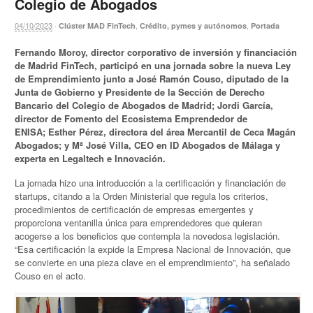
Colegio de Abogados
04/10/2023
·
,
,
Clúster MAD FinTech
Crédito, pymes y autónomos
Portada
Fernando Moroy, director corporativo de inversión y financiación
de Madrid FinTech, participó en una jornada sobre la nueva Ley
de Emprendimiento junto a José Ramón Couso, diputado de la
Junta de Gobierno y Presidente de la Sección de Derecho
Bancario del Colegio de Abogados de Madrid; Jordi García,
director de Fomento del Ecosistema Emprendedor de
ENISA; Esther Pérez, directora del área Mercantil de Ceca Magán
Abogados; y Mª José Villa, CEO en ID Abogados de Málaga y
experta en Legaltech e Innovación.
La jornada hizo una introducción a la certificación y financiación de
startups, citando a la Orden Ministerial que regula los criterios,
procedimientos de certificación de empresas emergentes y
proporciona ventanilla única para emprendedores que quieran
acogerse a los beneficios que contempla la novedosa legislación.
“Esa certificación la expide la Empresa Nacional de Innovación, que
se convierte en una pieza clave en el emprendimiento”, ha señalado
Couso en el acto.