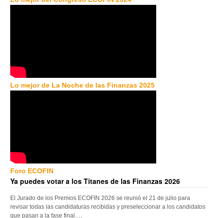
Lo mejor de La Noche de las Finanzas 2025
Foro ECOFIN
Ya puedes votar a los Titanes de las Finanzas 2026
El Jurado de los Premios ECOFIN 2026 se reunió el 21 de julio para
revisar todas las candidaturas recibidas y preseleccionar a los candidatos
que pasan a la fase final….