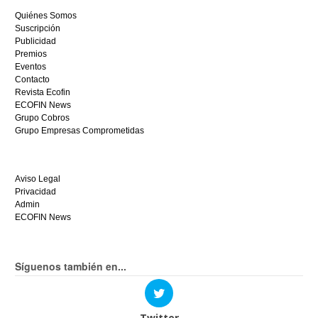
ganar
Quiénes Somos
hoy
Suscripción
mismo.
Publicidad
Premios
Eventos
Contacto
Revista Ecofin
ECOFIN News
Grupo Cobros
Grupo Empresas Comprometidas
Aviso Legal
Privacidad
Admin
ECOFIN News
Síguenos también en...
Twitter