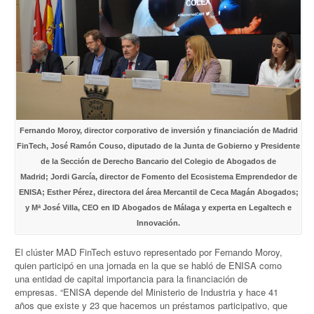
Fernando Moroy, director corporativo de inversión y financiación de Madrid
FinTech, José Ramón Couso, diputado de la Junta de Gobierno y Presidente
de la Sección de Derecho Bancario del Colegio de Abogados de
Madrid; Jordi García, director de Fomento del Ecosistema Emprendedor de
ENISA; Esther Pérez, directora del área Mercantil de Ceca Magán Abogados;
y Mª José Villa, CEO en ID Abogados de Málaga y experta en Legaltech e
Innovación.
El clúster MAD FinTech estuvo representado por Fernando Moroy,
quien participó en una jornada en la que se habló de ENISA como
una entidad de capital importancia para la financiación de
empresas. “ENISA depende del Ministerio de Industria y hace 41
años que existe y 23 que hacemos un préstamos participativo, que