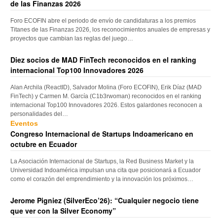
de las Finanzas 2026
Foro ECOFIN abre el periodo de envío de candidaturas a los premios
Titanes de las Finanzas 2026, los reconocimientos anuales de empresas y
proyectos que cambian las reglas del juego…
Diez socios de MAD FinTech reconocidos en el ranking
internacional Top100 Innovadores 2026
Alan Archila (ReactID), Salvador Molina (Foro ECOFIN), Erik Díaz (MAD
FinTech) y Carmen M. García (C1b3rwoman) reconocidos en el ranking
internacional Top100 Innovadores 2026. Estos galardones reconocen a
personalidades del…
Eventos
Congreso Internacional de Startups Indoamericano en
octubre en Ecuador
La Asociación Internacional de Startups, la Red Business Market y la
Universidad Indoamérica impulsan una cita que posicionará a Ecuador
como el corazón del emprendimiento y la innovación los próximos…
Jerome Pigniez (SilverEco’26): “Cualquier negocio tiene
que ver con la Silver Economy”