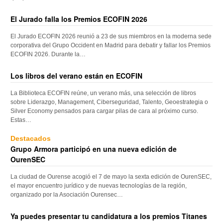
El Jurado falla los Premios ECOFIN 2026
El Jurado ECOFIN 2026 reunió a 23 de sus miembros en la moderna sede
corporativa del Grupo Occident en Madrid para debatir y fallar los Premios
ECOFIN 2026. Durante la…
Los libros del verano están en ECOFIN
La Biblioteca ECOFIN reúne, un verano más, una selección de libros
sobre Liderazgo, Management, Ciberseguridad, Talento, Geoestrategia o
Silver Economy pensados para cargar pilas de cara al próximo curso.
Estas…
Destacados
Grupo Armora participó en una nueva edición de
OurenSEC
La ciudad de Ourense acogió el 7 de mayo la sexta edición de OurenSEC,
el mayor encuentro jurídico y de nuevas tecnologías de la región,
organizado por la Asociación Ourensec…
Ya puedes presentar tu candidatura a los premios Titanes