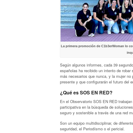
La primera promoción de C1b3erWoman lo com
inqu
Según algunos informes, cada 39 segundo
españolas ha recibido un intento de robar 
más necesarios que nunca, y la mujer no 
presente y que configurarán el futuro del 
¿Qué es SOS EN RED?
En el Observatorio SOS EN RED trabajan 
participativa en la búsqueda de soluciones
seguro y sostenible a través de una red m
Son un equipo multidisciplinar, de diferent
seguridad, el Periodísmo o el pericial.