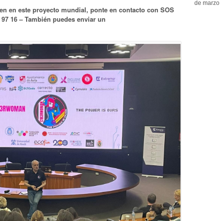
de marzo 
pen en este proyecto mundial, p
onte en contacto con SOS
1 97 16 – También puedes enviar un