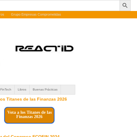
ros
Grupo Empresas Comprometidas
FinTech
Libros
Buenas Prácticas
 los Titanes de las Finanzas 2026
Vota a los Titanes de las
Finanzas 2026
r del Congreso ECOFIN 2024