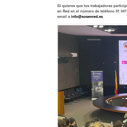
Si quieres que tus trabajadoras partici
en Red en el número de teléfono 91 04
email
a
info@sosenred.es