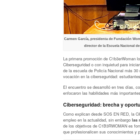
Carmen García, presidenta de Fundación Woma
director de la Escuela Nacional d
La primera promoción de C1b3erWoman lo 
Ciberseguridad o con inquietud para iniciar
de la escuela de Policía Nacional más 30 
vocación en la ciberseguridad: estudiante
El encuentro se desarrolló en tres días, c
enfocaron las habilidades más importantes
Ciberseguridad: brecha y oport
Como explican desde SOS EN RED, la Cib
empleo en la actualidad, sin embargo
las
de los objetivos de C1B3RWOMAN es fomen
que profesionalicen sus conocimientos y 