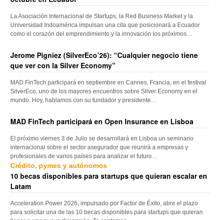
La Asociación Internacional de Startups, la Red Business Market y la
Universidad Indoamérica impulsan una cita que posicionará a Ecuador
como el corazón del emprendimiento y la innovación los próximos…
Jerome Pigniez (SilverEco’26): “Cualquier negocio tiene
que ver con la Silver Economy”
MAD FinTech participará en septiembre en Cannes, Francia, en el festival
SilverEco, uno de los mayores encuentros sobre Silver Economy en el
mundo. Hoy, hablamos con su fundador y presidente…
MAD FinTech participará en Open Insurance en Lisboa
El próximo viernes 3 de Julio se desarrollará en Lisboa un seminario
internacional sobre el sector asegurador que reunirá a empresas y
profesionales de varios países para analizar el futuro…
Crédito, pymes y autónomos
10 becas disponibles para startups que quieran escalar en
Latam
Acceleration Power 2026, impulsado por Factor de Éxito, abre el plazo
para solicitar una de las 10 becas disponibles para startups que quieran