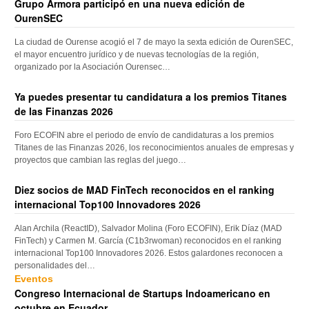
Grupo Armora participó en una nueva edición de
OurenSEC
La ciudad de Ourense acogió el 7 de mayo la sexta edición de OurenSEC,
el mayor encuentro jurídico y de nuevas tecnologías de la región,
organizado por la Asociación Ourensec…
Ya puedes presentar tu candidatura a los premios Titanes
de las Finanzas 2026
Foro ECOFIN abre el periodo de envío de candidaturas a los premios
Titanes de las Finanzas 2026, los reconocimientos anuales de empresas y
proyectos que cambian las reglas del juego…
Diez socios de MAD FinTech reconocidos en el ranking
internacional Top100 Innovadores 2026
Alan Archila (ReactID), Salvador Molina (Foro ECOFIN), Erik Díaz (MAD
FinTech) y Carmen M. García (C1b3rwoman) reconocidos en el ranking
internacional Top100 Innovadores 2026. Estos galardones reconocen a
personalidades del…
Eventos
Congreso Internacional de Startups Indoamericano en
octubre en Ecuador