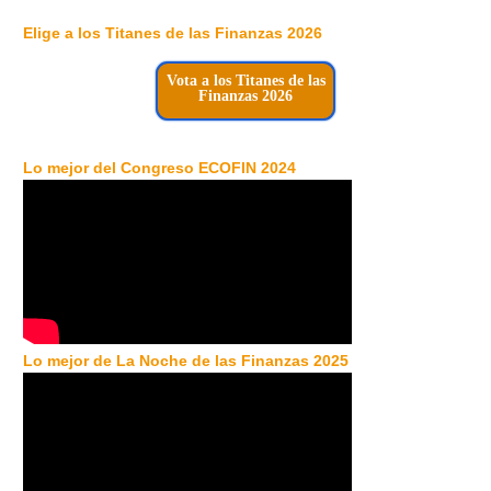
Elige a los Titanes de las Finanzas 2026
Vota a los Titanes de las
Finanzas 2026
Lo mejor del Congreso ECOFIN 2024
Lo mejor de La Noche de las Finanzas 2025