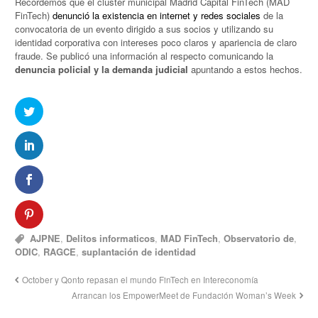
Recordemos que el clúster municipal Madrid Capital FinTech (MAD
FinTech)
denunció la existencia en internet y redes sociales
de la
convocatoria de un evento dirigido a sus socios y utilizando su
identidad corporativa con intereses poco claros y apariencia de claro
fraude. Se publicó una información al respecto comunicando la
denuncia policial y la demanda judicial
apuntando a estos hechos.
AJPNE
,
Delitos informaticos
,
MAD FinTech
,
Observatorio de
,
ODIC
,
RAGCE
,
suplantación de identidad
October y Qonto repasan el mundo FinTech en Intereconomía
Arrancan los EmpowerMeet de Fundación Woman’s Week