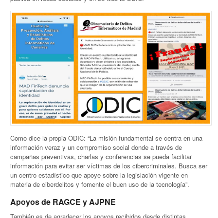
Como dice la propia ODIC: “La misión fundamental se centra en una
información veraz y un compromiso social donde a través de
campañas preventivas, charlas y conferencias se pueda facilitar
información para evitar ser víctimas de los cibercriminales. Busca ser
un centro estadístico que apoye sobre la legislación vigente en
materia de ciberdelitos y fomente el buen uso de la tecnología”.
Apoyos de RAGCE y AJPNE
También es de agradecer los apoyos recibidos desde distintas