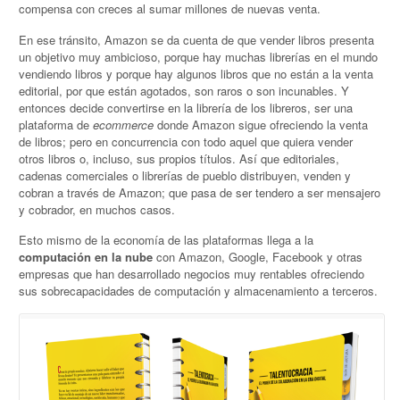
compensa con creces al sumar millones de nuevas venta.
En ese tránsito, Amazon se da cuenta de que vender libros presenta
un objetivo muy ambicioso, porque hay muchas librerías en el mundo
vendiendo libros y porque hay algunos libros que no están a la venta
editorial, por que están agotados, son raros o son incunables. Y
entonces decide convertirse en la librería de los libreros, ser una
plataforma de
ecommerce
donde Amazon sigue ofreciendo la venta
de libros; pero en concurrencia con todo aquel que quiera vender
otros libros o, incluso, sus propios títulos. Así que editoriales,
cadenas comerciales o librerías de pueblo distribuyen, venden y
cobran a través de Amazon; que pasa de ser tendero a ser mensajero
y cobrador, en muchos casos.
Esto mismo de la economía de las plataformas llega a la
computación en la nube
con Amazon, Google, Facebook y otras
empresas que han desarrollado negocios muy rentables ofreciendo
sus sobrecapacidades de computación y almacenamiento a terceros.