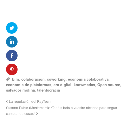
bim
,
colaboración
,
coworking
,
economia colaborativa
,
economia de plataformas
,
era digital
,
knowmadas
,
Open source
,
salvador molina
,
talentocracia
La regulación del PayTech
Susana Rubio (Mastercard): “Tenéis todo a vuestro alcance para seguir
cambiando cosas”