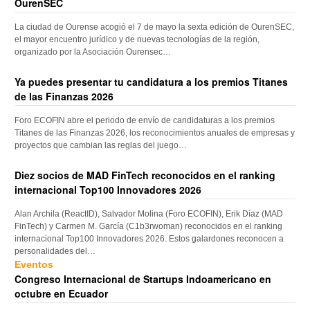
OurenSEC
La ciudad de Ourense acogió el 7 de mayo la sexta edición de OurenSEC,
el mayor encuentro jurídico y de nuevas tecnologías de la región,
organizado por la Asociación Ourensec…
Ya puedes presentar tu candidatura a los premios Titanes
de las Finanzas 2026
Foro ECOFIN abre el periodo de envío de candidaturas a los premios
Titanes de las Finanzas 2026, los reconocimientos anuales de empresas y
proyectos que cambian las reglas del juego…
Diez socios de MAD FinTech reconocidos en el ranking
internacional Top100 Innovadores 2026
Alan Archila (ReactID), Salvador Molina (Foro ECOFIN), Erik Díaz (MAD
FinTech) y Carmen M. García (C1b3rwoman) reconocidos en el ranking
internacional Top100 Innovadores 2026. Estos galardones reconocen a
personalidades del…
Eventos
Congreso Internacional de Startups Indoamericano en
octubre en Ecuador