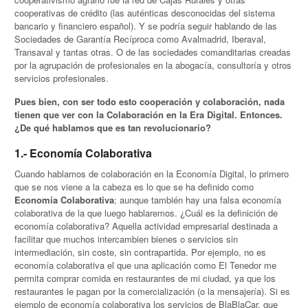
cooperativas de crédito (las auténticas desconocidas del sistema
bancario y financiero español). Y se podría seguir hablando de las
Sociedades de Garantía Recíproca como Avalmadrid, Iberaval,
Transaval y tantas otras. O de las sociedades comanditarias creadas
por la agrupación de profesionales en la abogacía, consultoría y otros
servicios profesionales.
Pues bien, con ser todo esto cooperación y colaboración, nada
tienen que ver con la Colaboración en la Era Digital. Entonces.
¿De qué hablamos que es tan revolucionario?
1.- Economía Colaborativa
Cuando hablamos de colaboración en la Economía Digital, lo primero
que se nos viene a la cabeza es lo que se ha definido como
Economía Colaborativa
; aunque también hay una falsa economía
colaborativa de la que luego hablaremos. ¿Cuál es la definición de
economía colaborativa? Aquella actividad empresarial destinada a
facilitar que muchos intercambien bienes o servicios sin
intermediación, sin coste, sin contrapartida. Por ejemplo, no es
economía colaborativa el que una aplicación como El Tenedor me
permita comprar comida en restaurantes de mi ciudad, ya que los
restaurantes le pagan por la comercialización (o la mensajería). Si es
ejemplo de economía colaborativa los servicios de BlaBlaCar, que