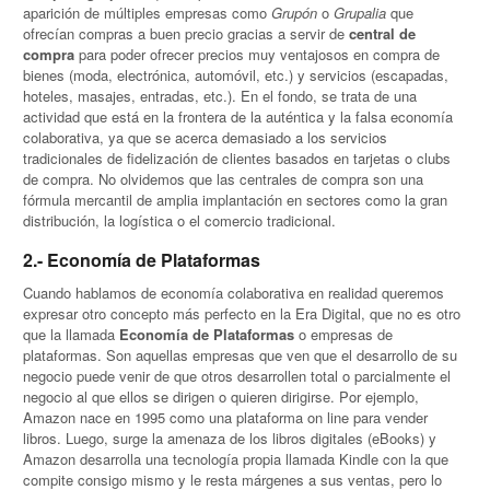
aparición de múltiples empresas como
Grupón
o
Grupalia
que
ofrecían compras a buen precio gracias a servir de
central de
compra
para poder ofrecer precios muy ventajosos en compra de
bienes (moda, electrónica, automóvil, etc.) y servicios (escapadas,
hoteles, masajes, entradas, etc.). En el fondo, se trata de una
actividad que está en la frontera de la auténtica y la falsa economía
colaborativa, ya que se acerca demasiado a los servicios
tradicionales de fidelización de clientes basados en tarjetas o clubs
de compra. No olvidemos que las centrales de compra son una
fórmula mercantil de amplia implantación en sectores como la gran
distribución, la logística o el comercio tradicional.
2.- Economía de Plataformas
Cuando hablamos de economía colaborativa en realidad queremos
expresar otro concepto más perfecto en la Era Digital, que no es otro
que la llamada
Economía de Plataformas
o empresas de
plataformas. Son aquellas empresas que ven que el desarrollo de su
negocio puede venir de que otros desarrollen total o parcialmente el
negocio al que ellos se dirigen o quieren dirigirse. Por ejemplo,
Amazon nace en 1995 como una plataforma on line para vender
libros. Luego, surge la amenaza de los libros digitales (eBooks) y
Amazon desarrolla una tecnología propia llamada Kindle con la que
compite consigo mismo y le resta márgenes a sus ventas, pero lo