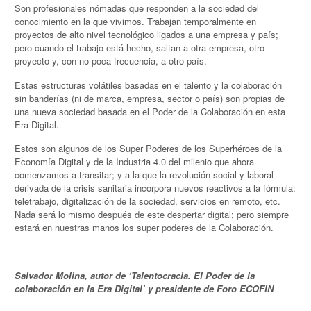
Son profesionales nómadas que responden a la sociedad del
conocimiento en la que vivimos. Trabajan temporalmente en
proyectos de alto nivel tecnológico ligados a una empresa y país;
pero cuando el trabajo está hecho, saltan a otra empresa, otro
proyecto y, con no poca frecuencia, a otro país.
Estas estructuras volátiles basadas en el talento y la colaboración
sin banderías (ni de marca, empresa, sector o país) son propias de
una nueva sociedad basada en el Poder de la Colaboración en esta
Era Digital.
Estos son algunos de los Super Poderes de los Superhéroes de la
Economía Digital y de la Industria 4.0 del milenio que ahora
comenzamos a transitar; y a la que la revolución social y laboral
derivada de la crisis sanitaria incorpora nuevos reactivos a la fórmula:
teletrabajo, digitalización de la sociedad, servicios en remoto, etc.
Nada será lo mismo después de este despertar digital; pero siempre
estará en nuestras manos los super poderes de la Colaboración.
Salvador Molina, autor de ‘Talentocracia. El Poder de la
colaboración en la Era Digital’ y presidente de Foro ECOFIN