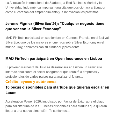
La Asociación Internacional de Startups, la Red Business Market y la
Universidad Indoamérica impulsan una cita que posicionará a Ecuador
como el corazón del emprendimiento y la innovación los próximos…
Jerome Pigniez (SilverEco’26): “Cualquier negocio tiene
que ver con la Silver Economy”
MAD FinTech participará en septiembre en Cannes, Francia, en el festival
SilverEco, uno de los mayores encuentros sobre Silver Economy en el
mundo. Hoy, hablamos con su fundador y presidente…
MAD FinTech participará en Open Insurance en Lisboa
El próximo viernes 3 de Julio se desarrollará en Lisboa un seminario
internacional sobre el sector asegurador que reunirá a empresas y
profesionales de varios países para analizar el futuro…
Crédito, pymes y autónomos
10 becas disponibles para startups que quieran escalar en
Latam
Acceleration Power 2026, impulsado por Factor de Éxito, abre el plazo
para solicitar una de las 10 becas disponibles para startups que quieran
llegar a una nueva dimensión. Te contamos…