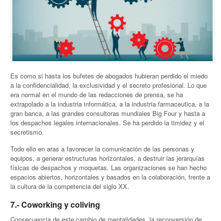
Es como si hasta los bufetes de abogados hubieran perdido el miedo
a la confidencialidad, la exclusividad y el secreto profesional. Lo que
era normal en el mundo de las redacciones de prensa, se ha
extrapolado a la industria informática, a la industria farmaceutica, a la
gran banca, a las grandes consultoras mundiales Big Four y hasta a
los despachos legales internacionales. Se ha perdido la timidez y el
secretismo.
Todo ello en aras a favorecer la comunicación de las personas y
equipos, a generar estructuras horizontales, a destruir las jerarquías
físicas de despachos y moquetas. Las organizaciones se han hecho
espacios abiertos, horizontales y basados en la colaboración, frente a
la cultura de la competencia del siglo XX.
7.- Coworking y coliving
Consecuencia de este cambio de mentalidades, la reconversión de