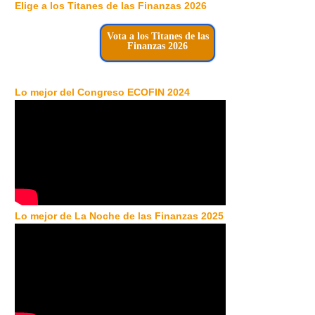
Elige a los Titanes de las Finanzas 2026
Vota a los Titanes de las
Finanzas 2026
Lo mejor del Congreso ECOFIN 2024
Lo mejor de La Noche de las Finanzas 2025