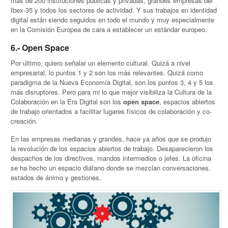
más de 200 instituciones públicas y privadas, grandes empresas del
Ibex-35 y todos los sectores de actividad. Y sus trabajos en identidad
digital están siendo seguidos en todo el mundo y muy especialmente
en la Comisión Europea de cara a establecer un estándar europeo.
6.- Open Space
Por último, quiero señalar un elemento cultural. Quizá a nivel
empresarial, lo puntos 1 y 2 son los más relevantes. Quizá como
paradigma de la Nueva Economía Digital, son los puntos 3, 4 y 5 los
más disruptores. Pero para mi lo que mejor visibiliza la Cultura de la
Colaboración en la Era Digital son los
open space
, espacios abiertos
de trabajo orientados a facilitar lugares físicos de colaboración y co-
creación.
En las empresas medianas y grandes, hace ya años que se produjo
la revolución de los espacios abiertos de trabajo. Desaparecieron los
despachos de los directivos, mandos intermedios o jefes. La oficina
se ha hecho un espacio diáfano donde se mezclan conversaciones,
estados de ánimo y gestiones.