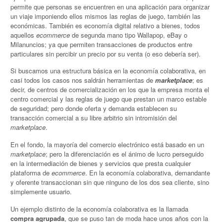
permite que personas se encuentren en una aplicación para organizar
un viaje imponiendo ellos mismos las reglas de juego, también las
económicas. También es economía digital relativo a bienes, todos
aquellos
ecommerce
de segunda mano tipo Wallapop, eBay o
Milanuncios; ya que permiten transacciones de productos entre
particulares sin percibir un precio por su venta (o eso debería ser).
Si buscamos una estructura básica en la economía colaborativa, en
casi todos los casos nos saldrán herramientas de
marketplace
; es
decir, de centros de comercialización en los que la empresa monta el
centro comercial y las reglas de juego que prestan un marco estable
de seguridad; pero donde oferta y demanda establecen su
transacción comercial a su libre arbitrio sin intromisión del
marketplace
.
En el fondo, la mayoría del comercio electrónico está basado en un
marketplace
; pero la diferenciación es el ánimo de lucro perseguido
en la intermediación de bienes y servicios que presta cualquier
plataforma de
ecommerce
. En la economía colaborativa, demandante
y oferente transaccionan sin que ninguno de los dos sea cliente, sino
simplemente usuario.
Un ejemplo distinto de la economía colaborativa es la llamada
compra agrupada
, que se puso tan de moda hace unos años con la