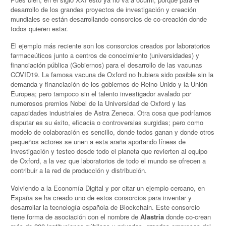
desarrollo de los grandes proyectos de investigación y creación
mundiales se están desarrollando consorcios de co-creación donde
todos quieren estar.
El ejemplo más reciente son los consorcios creados por laboratorios
farmaceúticos junto a centros de conocimiento (universidades) y
financiación pública (Gobiernos) para el desarrollo de las vacunas
COVID19. La famosa vacuna de Oxford no hubiera sido posible sin la
demanda y financiación de los gobiernos de Reino Unido y la Unión
Europea; pero tampoco sin el talento investigador avalado por
numerosos premios Nobel de la Universidad de Oxford y las
capacidades industriales de Astra Zeneca. Otra cosa que podríamos
disputar es su éxito, eficacia o controversias surgidas; pero como
modelo de colaboración es sencillo, donde todos ganan y donde otros
pequeños actores se unen a esta araña aportando líneas de
investigación y testeo desde todo el planeta que revierten al equipo
de Oxford, a la vez que laboratorios de todo el mundo se ofrecen a
contribuir a la red de producción y distribución.
Volviendo a la Economía Digital y por citar un ejemplo cercano, en
España se ha creado uno de estos consorcios para inventar y
desarrollar la tecnología española de Blockchain. Este consorcio
tiene forma de asociación con el nombre de
Alastria
donde co-crean