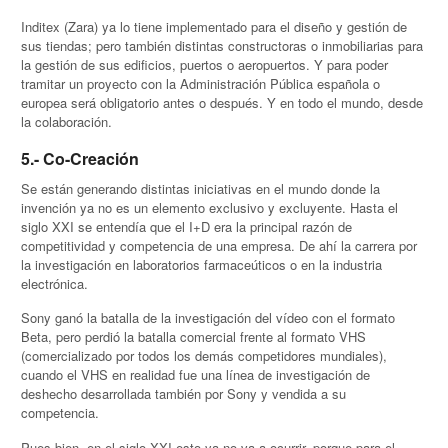
Inditex (Zara) ya lo tiene implementado para el diseño y gestión de
sus tiendas; pero también distintas constructoras o inmobiliarias para
la gestión de sus edificios, puertos o aeropuertos. Y para poder
tramitar un proyecto con la Administración Pública española o
europea será obligatorio antes o después. Y en todo el mundo, desde
la colaboración.
5.- Co-Creación
Se están generando distintas iniciativas en el mundo donde la
invención ya no es un elemento exclusivo y excluyente. Hasta el
siglo XXI se entendía que el I+D era la principal razón de
competitividad y competencia de una empresa. De ahí la carrera por
la investigación en laboratorios farmaceúticos o en la industria
electrónica.
Sony ganó la batalla de la investigación del vídeo con el formato
Beta, pero perdió la batalla comercial frente al formato VHS
(comercializado por todos los demás competidores mundiales),
cuando el VHS en realidad fue una línea de investigación de
deshecho desarrollada también por Sony y vendida a su
competencia.
Pues bien, en el siglo XXI esto ya no va a ocurrir, porque para el