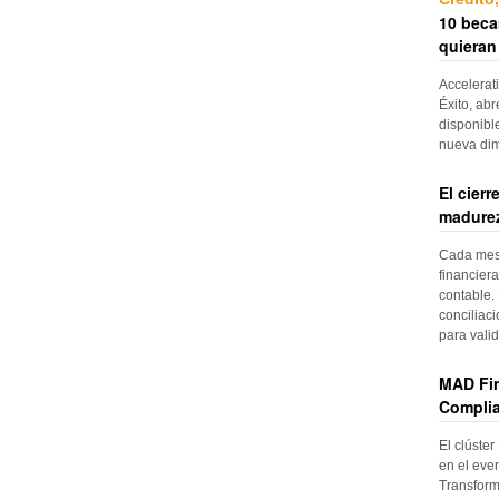
10 beca
quieran
Accelerat
Éxito, abr
disponibl
nueva di
El cier
madurez
Cada mes, 
financiera
contable. 
conciliac
para vali
MAD Fin
Complia
El clúster
en el even
Transform