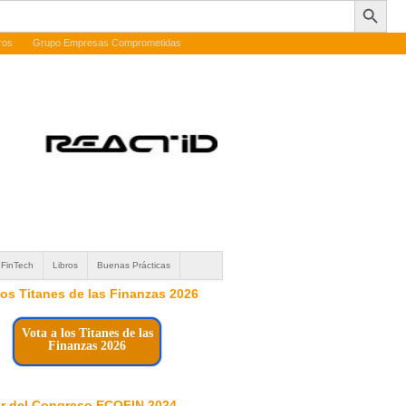
ros
Grupo Empresas Comprometidas
FinTech
Libros
Buenas Prácticas
 los Titanes de las Finanzas 2026
Vota a los Titanes de las
Finanzas 2026
r del Congreso ECOFIN 2024