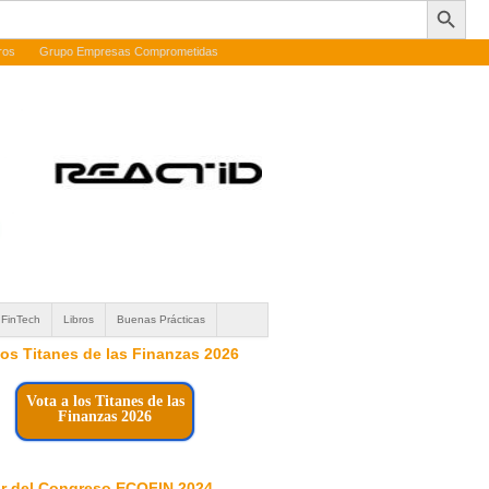
ros
Grupo Empresas Comprometidas
FinTech
Libros
Buenas Prácticas
 los Titanes de las Finanzas 2026
Vota a los Titanes de las
Finanzas 2026
r del Congreso ECOFIN 2024