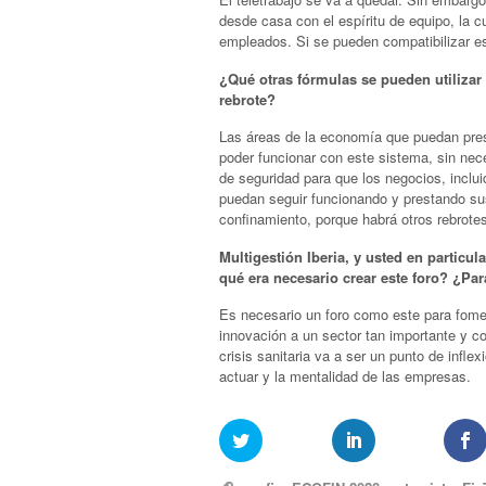
desde casa con el espíritu de equipo, la c
empleados. Si se pueden compatibilizar e
¿Qué otras fórmulas se pueden utilizar
rebrote?
Las áreas de la economía que puedan prest
poder funcionar con este sistema, sin ne
de seguridad para que los negocios, incluid
puedan seguir funcionando y prestando sus
confinamiento, porque habrá otros rebrote
Multigestión Iberia, y usted en particu
qué era necesario crear este foro? ¿Par
Es necesario un foro como este para fomenta
innovación a un sector tan importante y c
crisis sanitaria va a ser un punto de infl
actuar y la mentalidad de las empresas.