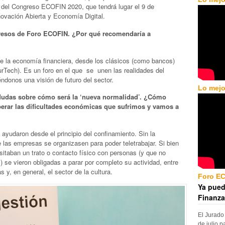
s del Congreso ECOFIN 2020, que tendrá lugar el 9 de
ovación Abierta y Economía Digital.
gresos de Foro ECOFIN. ¿Por qué recomendaría a
e la economía financiera, desde los clásicos (como bancos)
rTech). Es un foro en el que se unen las realidades del
donos una visión de futuro del sector.
Lo mejo
udas sobre cómo será la ‘nueva normalidad’. ¿Cómo
erar las dificultades económicas que sufrimos y vamos a
s ayudaron desde el principio del confinamiento. Sin la
ue las empresas se organizasen para poder teletrabajar. Si bien
itaban un trato o contacto físico con personas (y que no
 se vieron obligadas a parar por completo su actividad, entre
as y, en general, el sector de la cultura.
Foro E
Ya pued
Finanza
El Jurado
de julio p