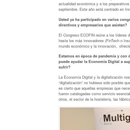
actualidad económica y a los preparativo
septiembre. Este año está centrado en Inn
Usted ya ha participado en varios con
directivos y empresarios que asistan?
El Congreso ECOFIN reúne a los líderes d
hasta los más innovadores (FinTech o Insu
mundo económico y la innovación, ofrecién
Estamos en época de pandemia y con d
puede ayudar la Economía Digital a sup
sufrir?
La Economía Digital y la digitalización no
“digitalización” no hubiese sido posible q
es cierto que aquellas empresas que neces
fueron catalogadas como servicio esencial)
otros, el sector de la hostelería, las fábric