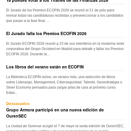
El Jurado de los Premios ECOFIN 2026 se reunió el 21 de julio para
revisar todas las candidaturas recibidas y preseleccionar a los candidatos
que pasan a la fase final….
El Jurado falla los Premios ECOFIN 2026
El Jurado ECOFIN 2026 reunió a 23 de sus miembros en la moderna sede
corporativa del Grupo Occident en Madrid para debatir y fallar los Premios
ECOFIN 2026. Durante la…
Los libros del verano están en ECOFIN
La Biblioteca ECOFIN reúne, un verano más, una selección de libros
sobre Liderazgo, Management, Ciberseguridad, Talento, Geoestrategia o
Silver Economy pensados para cargar pilas de cara al próximo curso.
Estas…
Destacados
Grupo Armora participó en una nueva edición de
OurenSEC
La ciudad de Ourense acogió el 7 de mayo la sexta edición de OurenSEC,