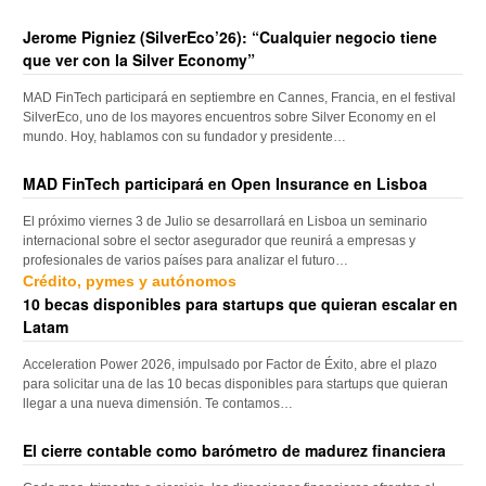
Jerome Pigniez (SilverEco’26): “Cualquier negocio tiene
que ver con la Silver Economy”
MAD FinTech participará en septiembre en Cannes, Francia, en el festival
SilverEco, uno de los mayores encuentros sobre Silver Economy en el
mundo. Hoy, hablamos con su fundador y presidente…
MAD FinTech participará en Open Insurance en Lisboa
El próximo viernes 3 de Julio se desarrollará en Lisboa un seminario
internacional sobre el sector asegurador que reunirá a empresas y
profesionales de varios países para analizar el futuro…
Crédito, pymes y autónomos
10 becas disponibles para startups que quieran escalar en
Latam
Acceleration Power 2026, impulsado por Factor de Éxito, abre el plazo
para solicitar una de las 10 becas disponibles para startups que quieran
llegar a una nueva dimensión. Te contamos…
El cierre contable como barómetro de madurez financiera