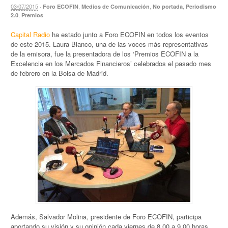
03/07/2015
·
,
,
,
Foro ECOFIN
Medios de Comunicación
No portada
Periodismo
,
2.0
Premios
Capital Radio
ha estado junto a Foro ECOFIN en todos los eventos
de este 2015. Laura Blanco, una de las voces más representativas
de la emisora, fue la presentadora de los ‘Premios ECOFIN a la
Excelencia en los Mercados Financieros’ celebrados el pasado mes
de febrero en la Bolsa de Madrid.
Además, Salvador Molina, presidente de Foro ECOFIN, participa
aportando su visión y su opinión cada viernes de 8.00 a 9.00 horas