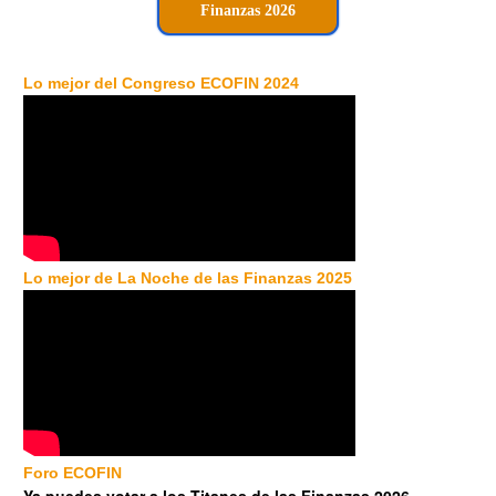
Finanzas 2026
Lo mejor del Congreso ECOFIN 2024
Lo mejor de La Noche de las Finanzas 2025
Foro ECOFIN
Ya puedes votar a los Titanes de las Finanzas 2026