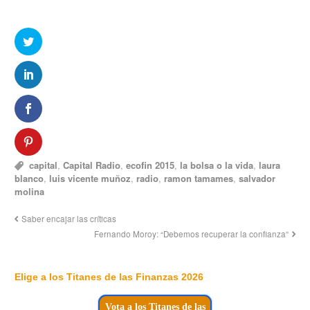
capital
,
Capital Radio
,
ecofin 2015
,
la bolsa o la vida
,
laura
blanco
,
luis vicente muñoz
,
radio
,
ramon tamames
,
salvador
molina
Saber encajar las críticas
Fernando Moroy: “Debemos recuperar la confianza”
Elige a los Titanes de las Finanzas 2026
Vota a los Titanes de las