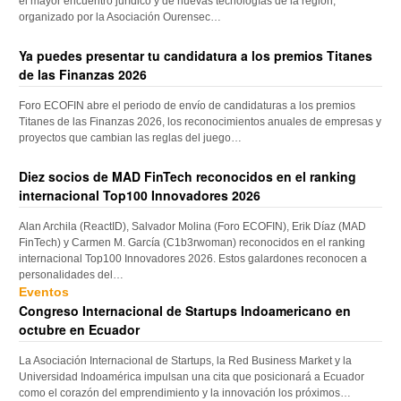
el mayor encuentro jurídico y de nuevas tecnologías de la región,
organizado por la Asociación Ourensec…
Ya puedes presentar tu candidatura a los premios Titanes
de las Finanzas 2026
Foro ECOFIN abre el periodo de envío de candidaturas a los premios
Titanes de las Finanzas 2026, los reconocimientos anuales de empresas y
proyectos que cambian las reglas del juego…
Diez socios de MAD FinTech reconocidos en el ranking
internacional Top100 Innovadores 2026
Alan Archila (ReactID), Salvador Molina (Foro ECOFIN), Erik Díaz (MAD
FinTech) y Carmen M. García (C1b3rwoman) reconocidos en el ranking
internacional Top100 Innovadores 2026. Estos galardones reconocen a
personalidades del…
Eventos
Congreso Internacional de Startups Indoamericano en
octubre en Ecuador
La Asociación Internacional de Startups, la Red Business Market y la
Universidad Indoamérica impulsan una cita que posicionará a Ecuador
como el corazón del emprendimiento y la innovación los próximos…