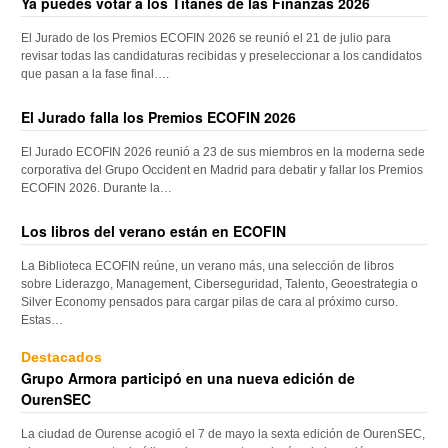
Ya puedes votar a los Titanes de las Finanzas 2026
El Jurado de los Premios ECOFIN 2026 se reunió el 21 de julio para
revisar todas las candidaturas recibidas y preseleccionar a los candidatos
que pasan a la fase final….
El Jurado falla los Premios ECOFIN 2026
El Jurado ECOFIN 2026 reunió a 23 de sus miembros en la moderna sede
corporativa del Grupo Occident en Madrid para debatir y fallar los Premios
ECOFIN 2026. Durante la…
Los libros del verano están en ECOFIN
La Biblioteca ECOFIN reúne, un verano más, una selección de libros
sobre Liderazgo, Management, Ciberseguridad, Talento, Geoestrategia o
Silver Economy pensados para cargar pilas de cara al próximo curso.
Estas…
Destacados
Grupo Armora participó en una nueva edición de
OurenSEC
La ciudad de Ourense acogió el 7 de mayo la sexta edición de OurenSEC,