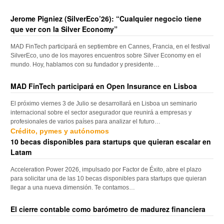
Jerome Pigniez (SilverEco’26): “Cualquier negocio tiene
que ver con la Silver Economy”
MAD FinTech participará en septiembre en Cannes, Francia, en el festival
SilverEco, uno de los mayores encuentros sobre Silver Economy en el
mundo. Hoy, hablamos con su fundador y presidente…
MAD FinTech participará en Open Insurance en Lisboa
El próximo viernes 3 de Julio se desarrollará en Lisboa un seminario
internacional sobre el sector asegurador que reunirá a empresas y
profesionales de varios países para analizar el futuro…
Crédito, pymes y autónomos
10 becas disponibles para startups que quieran escalar en
Latam
Acceleration Power 2026, impulsado por Factor de Éxito, abre el plazo
para solicitar una de las 10 becas disponibles para startups que quieran
llegar a una nueva dimensión. Te contamos…
El cierre contable como barómetro de madurez financiera