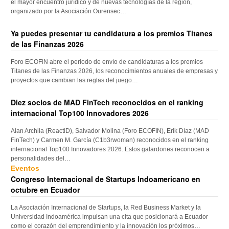
el mayor encuentro jurídico y de nuevas tecnologías de la región,
organizado por la Asociación Ourensec…
Ya puedes presentar tu candidatura a los premios Titanes
de las Finanzas 2026
Foro ECOFIN abre el periodo de envío de candidaturas a los premios
Titanes de las Finanzas 2026, los reconocimientos anuales de empresas y
proyectos que cambian las reglas del juego…
Diez socios de MAD FinTech reconocidos en el ranking
internacional Top100 Innovadores 2026
Alan Archila (ReactID), Salvador Molina (Foro ECOFIN), Erik Díaz (MAD
FinTech) y Carmen M. García (C1b3rwoman) reconocidos en el ranking
internacional Top100 Innovadores 2026. Estos galardones reconocen a
personalidades del…
Eventos
Congreso Internacional de Startups Indoamericano en
octubre en Ecuador
La Asociación Internacional de Startups, la Red Business Market y la
Universidad Indoamérica impulsan una cita que posicionará a Ecuador
como el corazón del emprendimiento y la innovación los próximos…