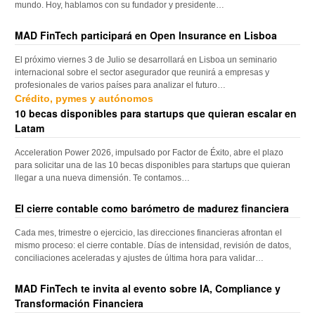
mundo. Hoy, hablamos con su fundador y presidente…
MAD FinTech participará en Open Insurance en Lisboa
El próximo viernes 3 de Julio se desarrollará en Lisboa un seminario
internacional sobre el sector asegurador que reunirá a empresas y
profesionales de varios países para analizar el futuro…
Crédito, pymes y autónomos
10 becas disponibles para startups que quieran escalar en
Latam
Acceleration Power 2026, impulsado por Factor de Éxito, abre el plazo
para solicitar una de las 10 becas disponibles para startups que quieran
llegar a una nueva dimensión. Te contamos…
El cierre contable como barómetro de madurez financiera
Cada mes, trimestre o ejercicio, las direcciones financieras afrontan el
mismo proceso: el cierre contable. Días de intensidad, revisión de datos,
conciliaciones aceleradas y ajustes de última hora para validar…
MAD FinTech te invita al evento sobre IA, Compliance y
Transformación Financiera