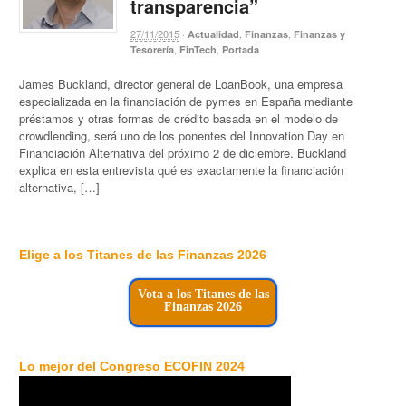
transparencia”
27/11/2015
·
,
,
Actualidad
Finanzas
Finanzas y
,
,
Tesorería
FinTech
Portada
James Buckland, director general de LoanBook, una empresa
especializada en la financiación de pymes en España mediante
préstamos y otras formas de crédito basada en el modelo de
crowdlending, será uno de los ponentes del Innovation Day en
Financiación Alternativa del próximo 2 de diciembre. Buckland
explica en esta entrevista qué es exactamente la financiación
alternativa, […]
Elige a los Titanes de las Finanzas 2026
Vota a los Titanes de las
Finanzas 2026
Lo mejor del Congreso ECOFIN 2024