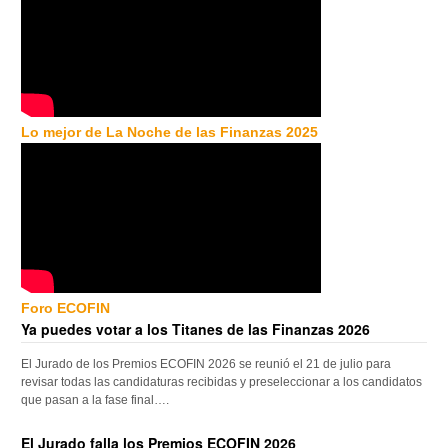
Lo mejor de La Noche de las Finanzas 2025
Foro ECOFIN
Ya puedes votar a los Titanes de las Finanzas 2026
El Jurado de los Premios ECOFIN 2026 se reunió el 21 de julio para
revisar todas las candidaturas recibidas y preseleccionar a los candidatos
que pasan a la fase final….
El Jurado falla los Premios ECOFIN 2026