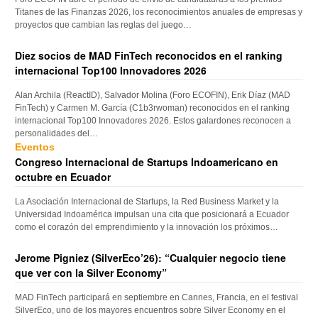
Titanes de las Finanzas 2026, los reconocimientos anuales de empresas y
proyectos que cambian las reglas del juego…
Diez socios de MAD FinTech reconocidos en el ranking
internacional Top100 Innovadores 2026
Alan Archila (ReactID), Salvador Molina (Foro ECOFIN), Erik Díaz (MAD
FinTech) y Carmen M. García (C1b3rwoman) reconocidos en el ranking
internacional Top100 Innovadores 2026. Estos galardones reconocen a
personalidades del…
Eventos
Congreso Internacional de Startups Indoamericano en
octubre en Ecuador
La Asociación Internacional de Startups, la Red Business Market y la
Universidad Indoamérica impulsan una cita que posicionará a Ecuador
como el corazón del emprendimiento y la innovación los próximos…
Jerome Pigniez (SilverEco’26): “Cualquier negocio tiene
que ver con la Silver Economy”
MAD FinTech participará en septiembre en Cannes, Francia, en el festival
SilverEco, uno de los mayores encuentros sobre Silver Economy en el