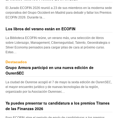
El Jurado ECOFIN 2026 reunió a 23 de sus miembros en la moderna sede
corporativa del Grupo Occident en Madrid para debatir y fallar los Premios
ECOFIN 2026. Durante la…
Los libros del verano están en ECOFIN
La Biblioteca ECOFIN reúne, un verano más, una selección de libros
sobre Liderazgo, Management, Ciberseguridad, Talento, Geoestrategia o
Silver Economy pensados para cargar pilas de cara al próximo curso.
Estas…
Destacados
Grupo Armora participó en una nueva edición de
OurenSEC
La ciudad de Ourense acogió el 7 de mayo la sexta edición de OurenSEC,
el mayor encuentro jurídico y de nuevas tecnologías de la región,
organizado por la Asociación Ourensec…
Ya puedes presentar tu candidatura a los premios Titanes
de las Finanzas 2026
Foro ECOFIN abre el periodo de envío de candidaturas a los premios