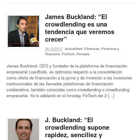
James Buckland: “El
crowdlending es una
tendencia que veremos
crecer”
06/12/2015
·
,
,
Actualidad
Finanzas
Finanzas y
,
,
Tesorería
FinTech
Portada
James Buckland, CEO y fundador de la plataforma de financiación
empresarial LoanBook, es optimista respecto a la consolidación
como oferta de financiación a la pyme y de inversión a los inversores
institucionales de las llamadas plataformas de financiación
colaborativa, también conocidas como crowdlending o crowdfunding
empresarial. Ya lo adelantó en el Innoday FinTech del 2 […]
J. Buckland: “El
crowdlending supone
rapidez, sencillez y