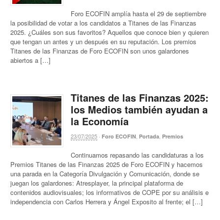
Foro ECOFIN amplía hasta el 29 de septiembre
la posibilidad de votar a los candidatos a Titanes de las Finanzas
2025. ¿Cuáles son sus favoritos? Aquellos que conoce bien y quieren
que tengan un antes y un después en su reputación. Los premios
Titanes de las Finanzas de Foro ECOFIN son unos galardones
abiertos a […]
Titanes de las Finanzas 2025:
los Medios también ayudan a
la Economía
23/07/2025
·
,
,
Foro ECOFIN
Portada
Premios
Continuamos repasando las candidaturas a los
Premios Titanes de las Finanzas 2025 de Foro ECOFIN y hacemos
una parada en la Categoría Divulgación y Comunicación, donde se
juegan los galardones: Atresplayer, la principal plataforma de
contenidos audiovisuales; los informativos de COPE por su análisis e
independencia con Carlos Herrera y Ángel Exposito al frente; el […]