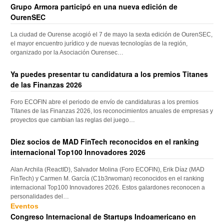
Grupo Armora participó en una nueva edición de
OurenSEC
La ciudad de Ourense acogió el 7 de mayo la sexta edición de OurenSEC,
el mayor encuentro jurídico y de nuevas tecnologías de la región,
organizado por la Asociación Ourensec…
Ya puedes presentar tu candidatura a los premios Titanes
de las Finanzas 2026
Foro ECOFIN abre el periodo de envío de candidaturas a los premios
Titanes de las Finanzas 2026, los reconocimientos anuales de empresas y
proyectos que cambian las reglas del juego…
Diez socios de MAD FinTech reconocidos en el ranking
internacional Top100 Innovadores 2026
Alan Archila (ReactID), Salvador Molina (Foro ECOFIN), Erik Díaz (MAD
FinTech) y Carmen M. García (C1b3rwoman) reconocidos en el ranking
internacional Top100 Innovadores 2026. Estos galardones reconocen a
personalidades del…
Eventos
Congreso Internacional de Startups Indoamericano en