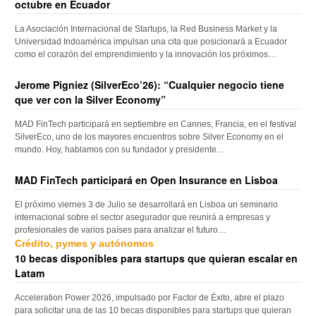
octubre en Ecuador
La Asociación Internacional de Startups, la Red Business Market y la
Universidad Indoamérica impulsan una cita que posicionará a Ecuador
como el corazón del emprendimiento y la innovación los próximos…
Jerome Pigniez (SilverEco’26): “Cualquier negocio tiene
que ver con la Silver Economy”
MAD FinTech participará en septiembre en Cannes, Francia, en el festival
SilverEco, uno de los mayores encuentros sobre Silver Economy en el
mundo. Hoy, hablamos con su fundador y presidente…
MAD FinTech participará en Open Insurance en Lisboa
El próximo viernes 3 de Julio se desarrollará en Lisboa un seminario
internacional sobre el sector asegurador que reunirá a empresas y
profesionales de varios países para analizar el futuro…
Crédito, pymes y autónomos
10 becas disponibles para startups que quieran escalar en
Latam
Acceleration Power 2026, impulsado por Factor de Éxito, abre el plazo
para solicitar una de las 10 becas disponibles para startups que quieran