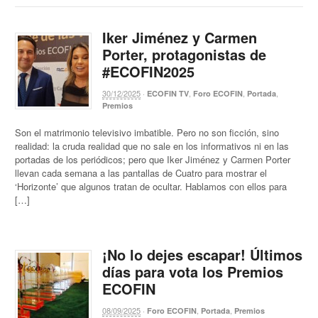
Iker Jiménez y Carmen
Porter, protagonistas de
#ECOFIN2025
30/12/2025
·
,
,
,
ECOFIN TV
Foro ECOFIN
Portada
Premios
Son el matrimonio televisivo imbatible. Pero no son ficción, sino
realidad: la cruda realidad que no sale en los informativos ni en las
portadas de los periódicos; pero que Iker Jiménez y Carmen Porter
llevan cada semana a las pantallas de Cuatro para mostrar el
‘Horizonte’ que algunos tratan de ocultar. Hablamos con ellos para
[…]
¡No lo dejes escapar! Últimos
días para vota los Premios
ECOFIN
08/09/2025
·
,
,
Foro ECOFIN
Portada
Premios