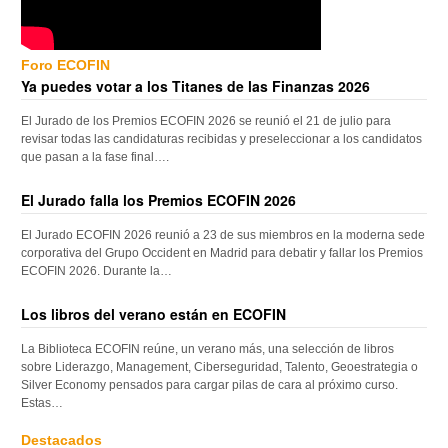
Foro ECOFIN
Ya puedes votar a los Titanes de las Finanzas 2026
El Jurado de los Premios ECOFIN 2026 se reunió el 21 de julio para
revisar todas las candidaturas recibidas y preseleccionar a los candidatos
que pasan a la fase final….
El Jurado falla los Premios ECOFIN 2026
El Jurado ECOFIN 2026 reunió a 23 de sus miembros en la moderna sede
corporativa del Grupo Occident en Madrid para debatir y fallar los Premios
ECOFIN 2026. Durante la…
Los libros del verano están en ECOFIN
La Biblioteca ECOFIN reúne, un verano más, una selección de libros
sobre Liderazgo, Management, Ciberseguridad, Talento, Geoestrategia o
Silver Economy pensados para cargar pilas de cara al próximo curso.
Estas…
Destacados