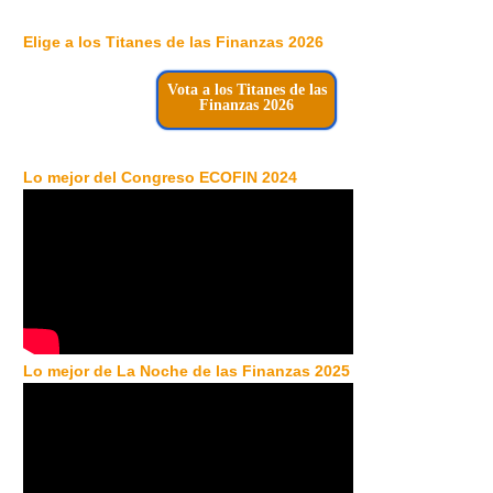
Elige a los Titanes de las Finanzas 2026
Vota a los Titanes de las
Finanzas 2026
Lo mejor del Congreso ECOFIN 2024
Lo mejor de La Noche de las Finanzas 2025