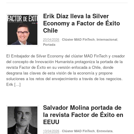
Erik Díaz lleva la Silver
Economy a Factor de Éxito
Chile
20/04/2026
·
,
,
Clúster MAD FinTech
Internacional
Portada
El Embajador de Silver Economy del clúster MAD FinTech y creador
del concepto de Innovación Humanista protagoniza la portada de la
revista Factor de Éxito en su versión enfocada a Chile, donde
desgrana las claves de esta visión de la economía y propone
soluciones a los retos del envejecimiento a través de los negocios.
Erik […]
Salvador Molina portada de
la revista Factor de Éxito en
EEUU
13/04/2026
·
,
,
Clúster MAD FinTech
Entrevista