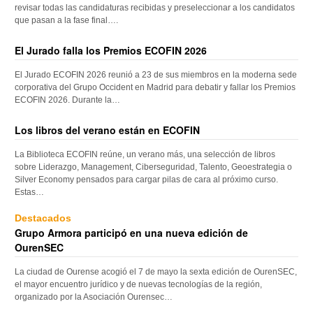
revisar todas las candidaturas recibidas y preseleccionar a los candidatos
que pasan a la fase final….
El Jurado falla los Premios ECOFIN 2026
El Jurado ECOFIN 2026 reunió a 23 de sus miembros en la moderna sede
corporativa del Grupo Occident en Madrid para debatir y fallar los Premios
ECOFIN 2026. Durante la…
Los libros del verano están en ECOFIN
La Biblioteca ECOFIN reúne, un verano más, una selección de libros
sobre Liderazgo, Management, Ciberseguridad, Talento, Geoestrategia o
Silver Economy pensados para cargar pilas de cara al próximo curso.
Estas…
Destacados
Grupo Armora participó en una nueva edición de
OurenSEC
La ciudad de Ourense acogió el 7 de mayo la sexta edición de OurenSEC,
el mayor encuentro jurídico y de nuevas tecnologías de la región,
organizado por la Asociación Ourensec…