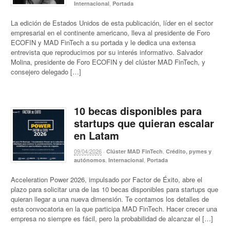
,
Internacional
Portada
La edición de Estados Unidos de esta publicación, líder en el sector
empresarial en el continente americano, lleva al presidente de Foro
ECOFIN y MAD FinTech a su portada y le dedica una extensa
entrevista que reproducimos por su interés informativo. Salvador
Molina, presidente de Foro ECOFIN y del clúster MAD FinTech, y
consejero delegado […]
10 becas disponibles para
startups que quieran escalar
en Latam
09/04/2026
·
,
Clúster MAD FinTech
Crédito, pymes y
,
,
autónomos
Internacional
Portada
Acceleration Power 2026, impulsado por Factor de Éxito, abre el
plazo para solicitar una de las 10 becas disponibles para startups que
quieran llegar a una nueva dimensión. Te contamos los detalles de
esta convocatoria en la que participa MAD FinTech. Hacer crecer una
empresa no siempre es fácil, pero la probabilidad de alcanzar el […]