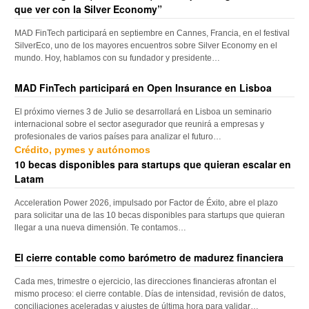
que ver con la Silver Economy”
MAD FinTech participará en septiembre en Cannes, Francia, en el festival
SilverEco, uno de los mayores encuentros sobre Silver Economy en el
mundo. Hoy, hablamos con su fundador y presidente…
MAD FinTech participará en Open Insurance en Lisboa
El próximo viernes 3 de Julio se desarrollará en Lisboa un seminario
internacional sobre el sector asegurador que reunirá a empresas y
profesionales de varios países para analizar el futuro…
Crédito, pymes y autónomos
10 becas disponibles para startups que quieran escalar en
Latam
Acceleration Power 2026, impulsado por Factor de Éxito, abre el plazo
para solicitar una de las 10 becas disponibles para startups que quieran
llegar a una nueva dimensión. Te contamos…
El cierre contable como barómetro de madurez financiera
Cada mes, trimestre o ejercicio, las direcciones financieras afrontan el
mismo proceso: el cierre contable. Días de intensidad, revisión de datos,
conciliaciones aceleradas y ajustes de última hora para validar…