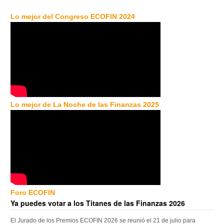
Lo mejor del Congreso ECOFIN 2024
Lo mejor de La Noche de las Finanzas 2025
Foro ECOFIN
Ya puedes votar a los Titanes de las Finanzas 2026
El Jurado de los Premios ECOFIN 2026 se reunió el 21 de julio para