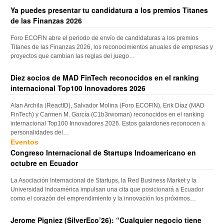
Ya puedes presentar tu candidatura a los premios Titanes
de las Finanzas 2026
Foro ECOFIN abre el periodo de envío de candidaturas a los premios
Titanes de las Finanzas 2026, los reconocimientos anuales de empresas y
proyectos que cambian las reglas del juego…
Diez socios de MAD FinTech reconocidos en el ranking
internacional Top100 Innovadores 2026
Alan Archila (ReactID), Salvador Molina (Foro ECOFIN), Erik Díaz (MAD
FinTech) y Carmen M. García (C1b3rwoman) reconocidos en el ranking
internacional Top100 Innovadores 2026. Estos galardones reconocen a
personalidades del…
Eventos
Congreso Internacional de Startups Indoamericano en
octubre en Ecuador
La Asociación Internacional de Startups, la Red Business Market y la
Universidad Indoamérica impulsan una cita que posicionará a Ecuador
como el corazón del emprendimiento y la innovación los próximos…
Jerome Pigniez (SilverEco’26): “Cualquier negocio tiene