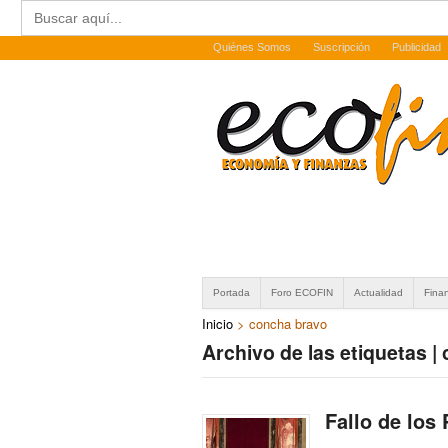
Buscar:
Quiénes Somos
Suscripción
Publicidad
Portada
Foro ECOFIN
Actualidad
Fina
Inicio
>
concha bravo
Archivo de las etiquetas |
Fallo de los