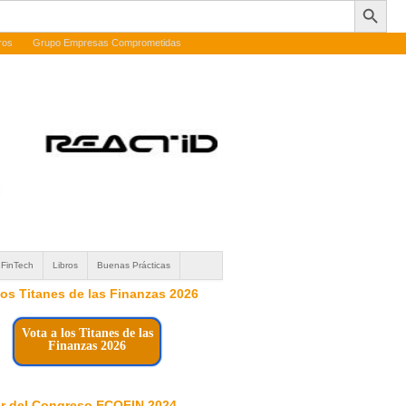
ros
Grupo Empresas Comprometidas
FinTech
Libros
Buenas Prácticas
 los Titanes de las Finanzas 2026
Vota a los Titanes de las
Finanzas 2026
r del Congreso ECOFIN 2024