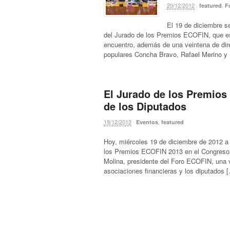
20/12/2012
·
,
featured
F
El 19 de diciembre s
del Jurado de los Premios ECOFIN, que e
encuentro, además de una veintena de dire
populares Concha Bravo, Rafael Merino y 
El Jurado de los Premios
de los Diputados
19/12/2012
·
,
Eventos
featured
Hoy, miércoles 19 de diciembre de 2012 a l
los Premios ECOFIN 2013 en el Congreso d
Molina, presidente del Foro ECOFIN, una v
asociaciones financieras y los diputados 