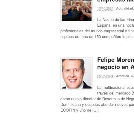
13/10/2024
·
Actualidad
La Noche de las Fin
España, en una noche
profesionales del mundo empresarial y fi
equipos de más de 150 compañías implica
Felipe Moren
negocio en 
25/05/2024
·
,
América
G
La multinacional esp
través del mercado B
como nuevo director de Desarrollo de Nego
Dominicana y después abordar nuevos paí
ECOFIN y uno de […]