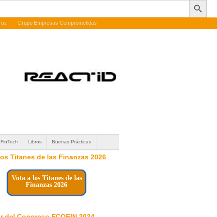
ros
Grupo Empresas Comprometidas
FinTech
Libros
Buenas Prácticas
 los Titanes de las Finanzas 2026
Vota a los Titanes de las
Finanzas 2026
r del Congreso ECOFIN 2024