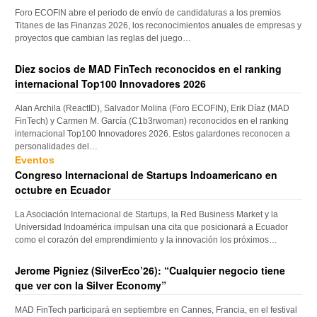
Foro ECOFIN abre el periodo de envío de candidaturas a los premios
Titanes de las Finanzas 2026, los reconocimientos anuales de empresas y
proyectos que cambian las reglas del juego…
Diez socios de MAD FinTech reconocidos en el ranking
internacional Top100 Innovadores 2026
Alan Archila (ReactID), Salvador Molina (Foro ECOFIN), Erik Díaz (MAD
FinTech) y Carmen M. García (C1b3rwoman) reconocidos en el ranking
internacional Top100 Innovadores 2026. Estos galardones reconocen a
personalidades del…
Eventos
Congreso Internacional de Startups Indoamericano en
octubre en Ecuador
La Asociación Internacional de Startups, la Red Business Market y la
Universidad Indoamérica impulsan una cita que posicionará a Ecuador
como el corazón del emprendimiento y la innovación los próximos…
Jerome Pigniez (SilverEco’26): “Cualquier negocio tiene
que ver con la Silver Economy”
MAD FinTech participará en septiembre en Cannes, Francia, en el festival