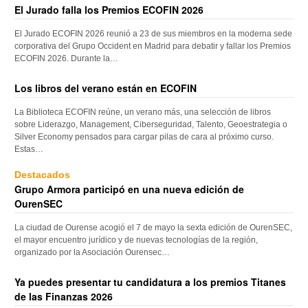
El Jurado falla los Premios ECOFIN 2026
El Jurado ECOFIN 2026 reunió a 23 de sus miembros en la moderna sede
corporativa del Grupo Occident en Madrid para debatir y fallar los Premios
ECOFIN 2026. Durante la…
Los libros del verano están en ECOFIN
La Biblioteca ECOFIN reúne, un verano más, una selección de libros
sobre Liderazgo, Management, Ciberseguridad, Talento, Geoestrategia o
Silver Economy pensados para cargar pilas de cara al próximo curso.
Estas…
Destacados
Grupo Armora participó en una nueva edición de
OurenSEC
La ciudad de Ourense acogió el 7 de mayo la sexta edición de OurenSEC,
el mayor encuentro jurídico y de nuevas tecnologías de la región,
organizado por la Asociación Ourensec…
Ya puedes presentar tu candidatura a los premios Titanes
de las Finanzas 2026