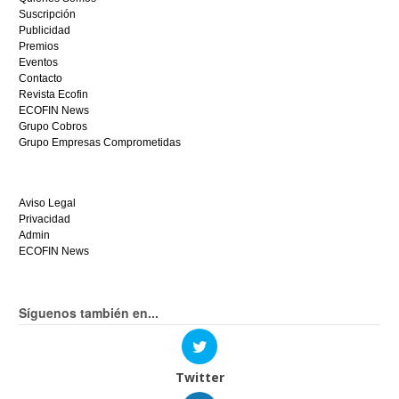
hoy
Suscripción
mismo.
Publicidad
Premios
Eventos
Contacto
Revista Ecofin
ECOFIN News
Grupo Cobros
Grupo Empresas Comprometidas
Aviso Legal
Privacidad
Admin
ECOFIN News
Síguenos también en...
Twitter