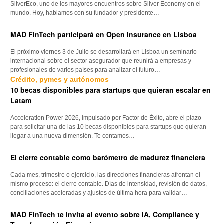
SilverEco, uno de los mayores encuentros sobre Silver Economy en el
mundo. Hoy, hablamos con su fundador y presidente…
MAD FinTech participará en Open Insurance en Lisboa
El próximo viernes 3 de Julio se desarrollará en Lisboa un seminario
internacional sobre el sector asegurador que reunirá a empresas y
profesionales de varios países para analizar el futuro…
Crédito, pymes y autónomos
10 becas disponibles para startups que quieran escalar en
Latam
Acceleration Power 2026, impulsado por Factor de Éxito, abre el plazo
para solicitar una de las 10 becas disponibles para startups que quieran
llegar a una nueva dimensión. Te contamos…
El cierre contable como barómetro de madurez financiera
Cada mes, trimestre o ejercicio, las direcciones financieras afrontan el
mismo proceso: el cierre contable. Días de intensidad, revisión de datos,
conciliaciones aceleradas y ajustes de última hora para validar…
MAD FinTech te invita al evento sobre IA, Compliance y