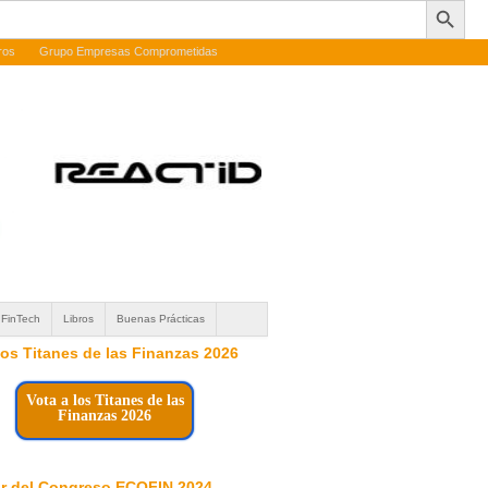
ros
Grupo Empresas Comprometidas
FinTech
Libros
Buenas Prácticas
 los Titanes de las Finanzas 2026
Vota a los Titanes de las
Finanzas 2026
r del Congreso ECOFIN 2024