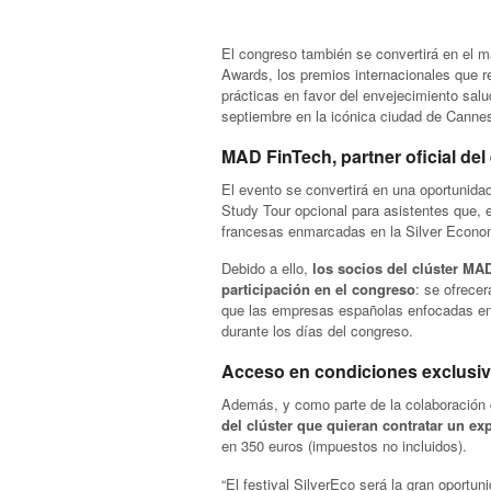
El congreso también se convertirá en el m
Awards, los premios internacionales que r
prácticas en favor del envejecimiento salu
septiembre en la icónica ciudad de Canne
MAD FinTech, partner oficial del
El evento se convertirá en una oportunidad
Study Tour opcional para asistentes que, el
francesas enmarcadas en la Silver Econo
Debido a ello,
los socios del clúster MA
participación en el congreso
: se ofrece
que las empresas españolas enfocadas en
durante los días del congreso.
Acceso en condiciones exclusi
Además, y como parte de la colaboración
del clúster que quieran contratar un ex
en 350 euros (impuestos no incluidos).
“El festival SilverEco será la gran oportu