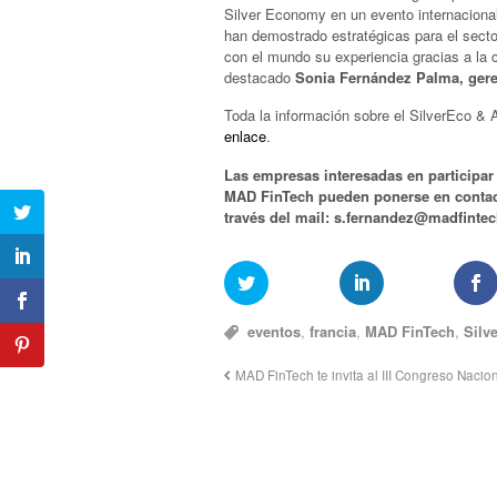
Silver Economy en un evento internacion
han demostrado estratégicas para el secto
con el mundo su experiencia gracias a la 
destacado
Sonia Fernández Palma, geren
Toda la información sobre el SilverEco & A
enlace
.
Las empresas interesadas en participar
MAD FinTech pueden ponerse en contact
través del mail: s.fernandez@madfintec
eventos
,
francia
,
MAD FinTech
,
Silv
MAD FinTech te invita al III Congreso Nacio