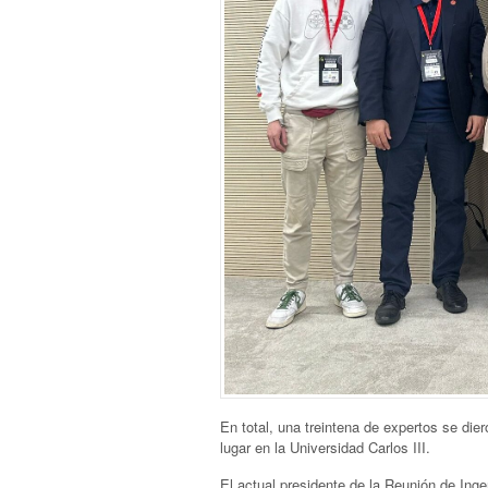
En total, una treintena de expertos se die
lugar en la Universidad Carlos III.
El actual presidente de la Reunión de Ing