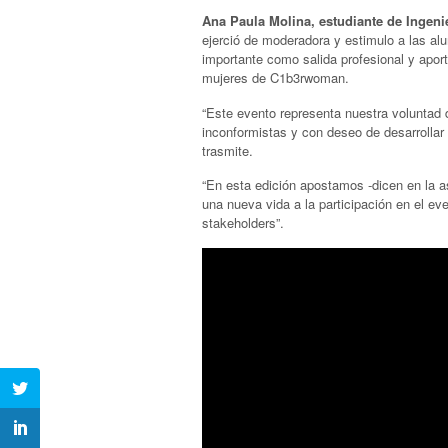
Ana Paula Molina, estudiante de Ingenie
ejerció de moderadora y estimulo a las al
importante como salida profesional y apor
mujeres de C1b3rwoman.
“Este evento representa nuestra voluntad
inconformistas y con deseo de desarrollar
trasmite.
“En esta edición apostamos -dicen en la a
una nueva vida a la participación en el ev
stakeholders”.