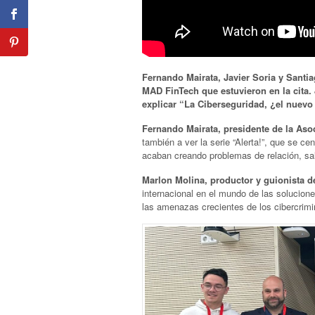
Fernando Mairata, Javier Soria y Santi
MAD FinTech que estuvieron en la cita. 
explicar “La Ciberseguridad, ¿el nuevo 
Fernando Mairata, presidente de la Aso
también a ver la serie “Alerta!”, que se ce
acaban creando problemas de relación, sa
Marlon Molina, productor y guionista de 
internacional en el mundo de las solucione
las amenazas crecientes de los cibercrimi