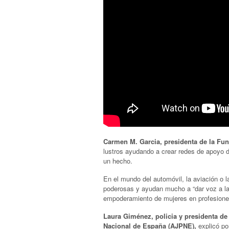
Carmen M. Garcia, presidenta de la F
lustros ayudando a crear redes de apoyo 
un hecho.
En el mundo del automóvil, la aviación o 
poderosas y ayudan mucho a “dar voz a la
empoderamiento de mujeres en profesione
Laura Giménez, policia y presidenta de 
Nacional de España (AJPNE),
explicó po