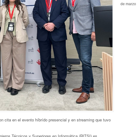
de marzo 
ron cita en el evento híbrído presencial y en streaming que tuvo
enieros Técnicos y Superiores en Informática (RITSI) es