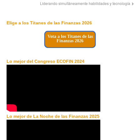
Liderando simultáneamente habilidades y tecnología
Elige a los Titanes de las Finanzas 2026
Vota a los Titanes de las
Finanzas 2026
Lo mejor del Congreso ECOFIN 2024
Lo mejor de La Noche de las Finanzas 2025