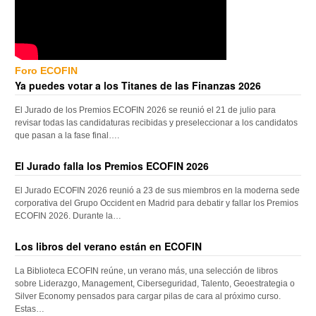
Foro ECOFIN
Ya puedes votar a los Titanes de las Finanzas 2026
El Jurado de los Premios ECOFIN 2026 se reunió el 21 de julio para
revisar todas las candidaturas recibidas y preseleccionar a los candidatos
que pasan a la fase final….
El Jurado falla los Premios ECOFIN 2026
El Jurado ECOFIN 2026 reunió a 23 de sus miembros en la moderna sede
corporativa del Grupo Occident en Madrid para debatir y fallar los Premios
ECOFIN 2026. Durante la…
Los libros del verano están en ECOFIN
La Biblioteca ECOFIN reúne, un verano más, una selección de libros
sobre Liderazgo, Management, Ciberseguridad, Talento, Geoestrategia o
Silver Economy pensados para cargar pilas de cara al próximo curso.
Estas…