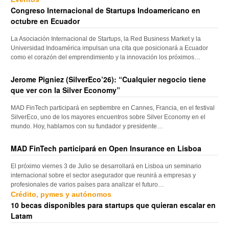
Congreso Internacional de Startups Indoamericano en
octubre en Ecuador
La Asociación Internacional de Startups, la Red Business Market y la
Universidad Indoamérica impulsan una cita que posicionará a Ecuador
como el corazón del emprendimiento y la innovación los próximos…
Jerome Pigniez (SilverEco’26): “Cualquier negocio tiene
que ver con la Silver Economy”
MAD FinTech participará en septiembre en Cannes, Francia, en el festival
SilverEco, uno de los mayores encuentros sobre Silver Economy en el
mundo. Hoy, hablamos con su fundador y presidente…
MAD FinTech participará en Open Insurance en Lisboa
El próximo viernes 3 de Julio se desarrollará en Lisboa un seminario
internacional sobre el sector asegurador que reunirá a empresas y
profesionales de varios países para analizar el futuro…
Crédito, pymes y autónomos
10 becas disponibles para startups que quieran escalar en
Latam