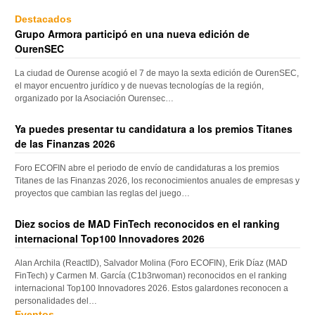
Destacados
Grupo Armora participó en una nueva edición de
OurenSEC
La ciudad de Ourense acogió el 7 de mayo la sexta edición de OurenSEC,
el mayor encuentro jurídico y de nuevas tecnologías de la región,
organizado por la Asociación Ourensec…
Ya puedes presentar tu candidatura a los premios Titanes
de las Finanzas 2026
Foro ECOFIN abre el periodo de envío de candidaturas a los premios
Titanes de las Finanzas 2026, los reconocimientos anuales de empresas y
proyectos que cambian las reglas del juego…
Diez socios de MAD FinTech reconocidos en el ranking
internacional Top100 Innovadores 2026
Alan Archila (ReactID), Salvador Molina (Foro ECOFIN), Erik Díaz (MAD
FinTech) y Carmen M. García (C1b3rwoman) reconocidos en el ranking
internacional Top100 Innovadores 2026. Estos galardones reconocen a
personalidades del…
Eventos