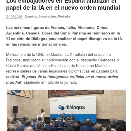
Los embajadores en España analizan el
papel de la IA en el nuevo orden mundial
24/06/2026
·
,
,
Eventos
Innovación
Portada
Las máximas figuras de Francia, Italia, Alemania, China,
Argentina, Canadá, Corea del Sur o Panamá se reunieron en la
XI edición de Diálogos para analizar el papel disruptivo de la IA
en las relaciones internacionales.
Minicumbre de la ONU en Madrid. La XI edición del encuentro
Diálogos, impulsado en colaboración con el despacho Cremades &
Calvo-Sotelo, reunió en la Residencia de Francia en Madrid a
representantes de varias legaciones diplomáticas en España para
analizar ‘
El papel de la inteligencia artificial en el nuevo orden
mundial
’, siguiendo el título de la jornada.