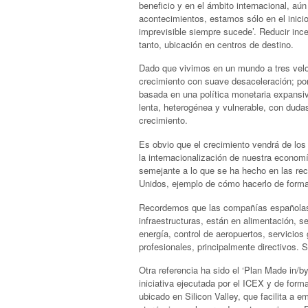
beneficio y en el ámbito internacional, 
acontecimientos, estamos sólo en el inicio
imprevisible siempre sucede’. Reducir ince
tanto, ubicación en centros de destino.
Dado que vivimos en un mundo a tres velo
crecimiento con suave desaceleración; por
basada en una política monetaria expansiv
lenta, heterogénea y vulnerable, con dudas
crecimiento.
Es obvio que el crecimiento vendrá de los
la internacionalización de nuestra econom
semejante a lo que se ha hecho en las re
Unidos, ejemplo de cómo hacerlo de forma 
Recordemos que las compañías españolas 
infraestructuras, están en alimentación, s
energía, control de aeropuertos, servicio
profesionales, principalmente directivos.
Otra referencia ha sido el ‘Plan Made in/b
iniciativa ejecutada por el ICEX y de form
ubicado en Silicon Valley, que facilita a 