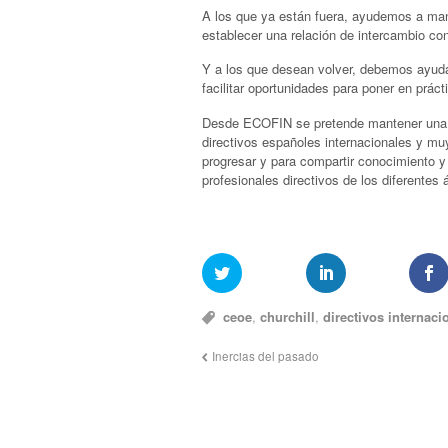
A los que ya están fuera, ayudemos a mant
establecer una relación de intercambio c
Y a los que desean volver, debemos ayudar
facilitar oportunidades para poner en prác
Desde ECOFIN se pretende mantener una v
directivos españoles internacionales y mu
progresar y para compartir conocimiento y
profesionales directivos de los diferentes
ceoe
,
churchill
,
directivos internaci
Inercias del pasado