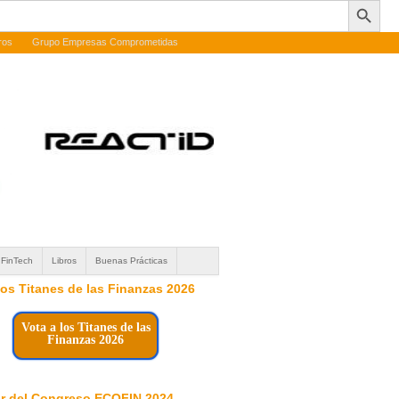
ros
Grupo Empresas Comprometidas
FinTech
Libros
Buenas Prácticas
 los Titanes de las Finanzas 2026
Vota a los Titanes de las
Finanzas 2026
r del Congreso ECOFIN 2024