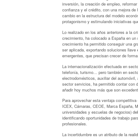
inversión, la creación de empleo, reformar 
confianza y el crédito, con una mejora de
cambio en la estructura del modelo económ
protagonismo y estimulando iniciativas qu
Lo realizado en los años anteriores a la cr
crecimiento, ha colocado a España en un 
crecimiento ha permitido conseguir una gr
ser aplicada, exportando soluciones llave
emergentes, que precisan crecer de forma 
La internacionalización efectuada en secto
telefonía, turismo… pero también en secto
electrodomésticos, auxiliar del automóvil,
sector servicios, ha permitido contar con 
añadir hoy muchos más que son excedente
Para aprovechar esta ventaja competitiva 
ICEX, Cámaras, CEOE, Marca España, Mini
universidades y escuelas de negocios) deb
identificando oportunidades de trabajo pa
profesionales.
La incertidumbre es un atributo de la reali