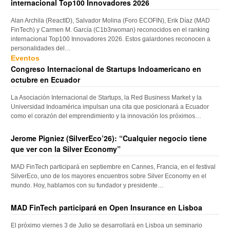
internacional Top100 Innovadores 2026
Alan Archila (ReactID), Salvador Molina (Foro ECOFIN), Erik Díaz (MAD
FinTech) y Carmen M. García (C1b3rwoman) reconocidos en el ranking
internacional Top100 Innovadores 2026. Estos galardones reconocen a
personalidades del…
Eventos
Congreso Internacional de Startups Indoamericano en
octubre en Ecuador
La Asociación Internacional de Startups, la Red Business Market y la
Universidad Indoamérica impulsan una cita que posicionará a Ecuador
como el corazón del emprendimiento y la innovación los próximos…
Jerome Pigniez (SilverEco’26): “Cualquier negocio tiene
que ver con la Silver Economy”
MAD FinTech participará en septiembre en Cannes, Francia, en el festival
SilverEco, uno de los mayores encuentros sobre Silver Economy en el
mundo. Hoy, hablamos con su fundador y presidente…
MAD FinTech participará en Open Insurance en Lisboa
El próximo viernes 3 de Julio se desarrollará en Lisboa un seminario