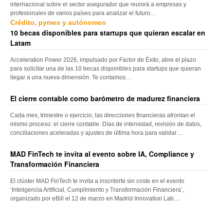
internacional sobre el sector asegurador que reunirá a empresas y
profesionales de varios países para analizar el futuro…
Crédito, pymes y autónomos
10 becas disponibles para startups que quieran escalar en
Latam
Acceleration Power 2026, impulsado por Factor de Éxito, abre el plazo
para solicitar una de las 10 becas disponibles para startups que quieran
llegar a una nueva dimensión. Te contamos…
El cierre contable como barómetro de madurez financiera
Cada mes, trimestre o ejercicio, las direcciones financieras afrontan el
mismo proceso: el cierre contable. Días de intensidad, revisión de datos,
conciliaciones aceleradas y ajustes de última hora para validar…
MAD FinTech te invita al evento sobre IA, Compliance y
Transformación Financiera
El clúster MAD FinTech te invita a inscribirte sin coste en el evento
‘Inteligencia Artificial, Cumplimiento y Transformación Financiera’,
organizado por eBill el 12 de marzo en Madrid Innovation Lab….