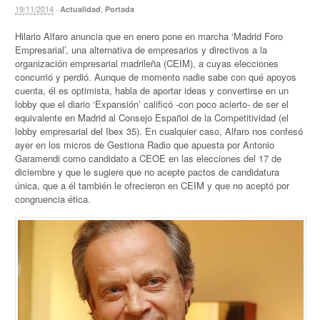
19/11/2014
·
,
Actualidad
Portada
Hilario Alfaro anuncia que en enero pone en marcha ‘Madrid Foro
Empresarial’, una alternativa de empresarios y directivos a la
organización empresarial madrileña (CEIM), a cuyas elecciones
concurrió y perdió. Aunque de momento nadie sabe con qué apoyos
cuenta, él es optimista, habla de aportar ideas y convertirse en un
lobby que el diario ‘Expansión’ calificó -con poco acierto- de ser el
equivalente en Madrid al Consejo Español de la Competitividad (el
lobby empresarial del Ibex 35). En cualquier caso, Alfaro nos confesó
ayer en los micros de Gestiona Radio que apuesta por Antonio
Garamendi como candidato a CEOE en las elecciones del 17 de
diciembre y que le sugiere que no acepte pactos de candidatura
única, que a él también le ofrecieron en CEIM y que no aceptó por
congruencia ética.