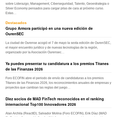
sobre Liderazgo, Management, Ciberseguridad, Talento, Geoestrategia o
Silver Economy pensados para cargar pilas de cara al próximo curso.
Estas…
Destacados
Grupo Armora participó en una nueva edición de
OurenSEC
La ciudad de Ourense acogió el 7 de mayo la sexta edición de OurenSEC,
el mayor encuentro jurídico y de nuevas tecnologías de la región,
organizado por la Asociación Ourensec…
Ya puedes presentar tu candidatura a los premios Titanes
de las Finanzas 2026
Foro ECOFIN abre el periodo de envío de candidaturas a los premios
Titanes de las Finanzas 2026, los reconocimientos anuales de empresas y
proyectos que cambian las reglas del juego…
Diez socios de MAD FinTech reconocidos en el ranking
internacional Top100 Innovadores 2026
Alan Archila (ReactID), Salvador Molina (Foro ECOFIN), Erik Díaz (MAD