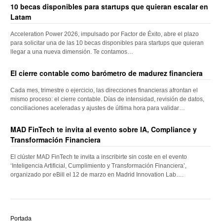
10 becas disponibles para startups que quieran escalar en
Latam
Acceleration Power 2026, impulsado por Factor de Éxito, abre el plazo
para solicitar una de las 10 becas disponibles para startups que quieran
llegar a una nueva dimensión. Te contamos…
El cierre contable como barómetro de madurez financiera
Cada mes, trimestre o ejercicio, las direcciones financieras afrontan el
mismo proceso: el cierre contable. Días de intensidad, revisión de datos,
conciliaciones aceleradas y ajustes de última hora para validar…
MAD FinTech te invita al evento sobre IA, Compliance y
Transformación Financiera
El clúster MAD FinTech te invita a inscribirte sin coste en el evento
‘Inteligencia Artificial, Cumplimiento y Transformación Financiera’,
organizado por eBill el 12 de marzo en Madrid Innovation Lab….
Descubre
el
Portada