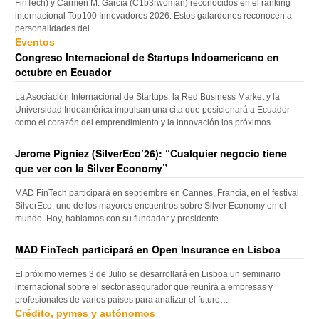
FinTech) y Carmen M. García (C1b3rwoman) reconocidos en el ranking
internacional Top100 Innovadores 2026. Estos galardones reconocen a
personalidades del…
Eventos
Congreso Internacional de Startups Indoamericano en
octubre en Ecuador
La Asociación Internacional de Startups, la Red Business Market y la
Universidad Indoamérica impulsan una cita que posicionará a Ecuador
como el corazón del emprendimiento y la innovación los próximos…
Jerome Pigniez (SilverEco’26): “Cualquier negocio tiene
que ver con la Silver Economy”
MAD FinTech participará en septiembre en Cannes, Francia, en el festival
SilverEco, uno de los mayores encuentros sobre Silver Economy en el
mundo. Hoy, hablamos con su fundador y presidente…
MAD FinTech participará en Open Insurance en Lisboa
El próximo viernes 3 de Julio se desarrollará en Lisboa un seminario
internacional sobre el sector asegurador que reunirá a empresas y
profesionales de varios países para analizar el futuro…
Crédito, pymes y autónomos