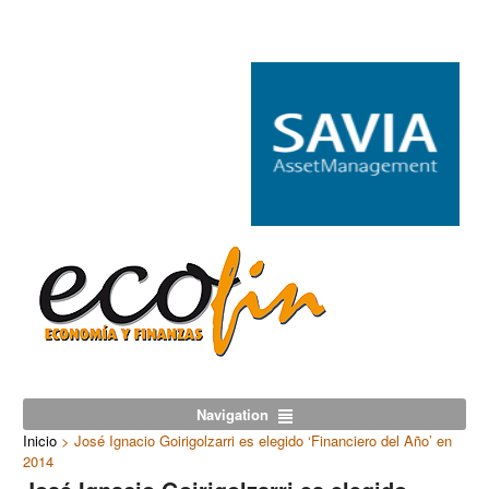
Navigation
Inicio
>
José Ignacio Goirigolzarri es elegido ‘Financiero del Año’ en
2014