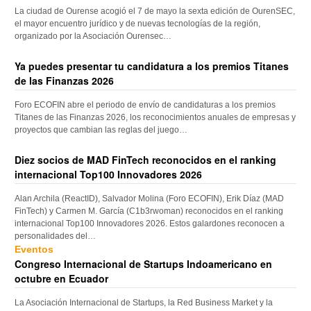
La ciudad de Ourense acogió el 7 de mayo la sexta edición de OurenSEC,
el mayor encuentro jurídico y de nuevas tecnologías de la región,
organizado por la Asociación Ourensec…
Ya puedes presentar tu candidatura a los premios Titanes
de las Finanzas 2026
Foro ECOFIN abre el periodo de envío de candidaturas a los premios
Titanes de las Finanzas 2026, los reconocimientos anuales de empresas y
proyectos que cambian las reglas del juego…
Diez socios de MAD FinTech reconocidos en el ranking
internacional Top100 Innovadores 2026
Alan Archila (ReactID), Salvador Molina (Foro ECOFIN), Erik Díaz (MAD
FinTech) y Carmen M. García (C1b3rwoman) reconocidos en el ranking
internacional Top100 Innovadores 2026. Estos galardones reconocen a
personalidades del…
Eventos
Congreso Internacional de Startups Indoamericano en
octubre en Ecuador
La Asociación Internacional de Startups, la Red Business Market y la