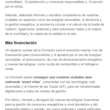
sostenibles), 12 (producción y consumos responsables) y 13 (acción
por el clima).
Además, elaborará informes y estudios comparativos de nuestras
ciudades en aspectos como las energías renovables, la eficiencia y
la gestión energética, la economía circular o el cálculo de la huella de
carbono. Igualmente, analizará y dará soluciones reales a la mejora
de la movilidad y la mejora de la calidad en el aire.
Más financiación
Un aspecto nuclear de la Comisión será el encontrar nuevas vías de
financiación para consumidores y la apuesta por el uso de energías
renovables, el autoconsumo, de vías de almacenamiento energético
y nuevas tecnologías, como la pila de combustible o el hidrógeno
verde.
La Comisión quiere
conseguir que nuestras ciudades sean
realmente ‘
smart cities’
, conectadas con las tecnologías más
avanzadas y el Internet de las Cosas (IoT), para ser transformadas
digitalmente a todos los niveles de gestión.
Por último, formará y divulgará las nuevas tecnologías financieras
para la gestión de consumos energéticos a nivel doméstico y del
transporte público y privado, así como analizará y creará vehículos