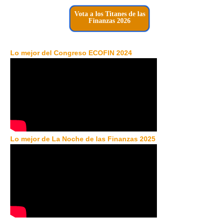
Vota a los Titanes de las
Finanzas 2026
Lo mejor del Congreso ECOFIN 2024
Lo mejor de La Noche de las Finanzas 2025