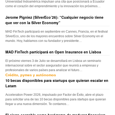
Universidad Indoamérica impulsan una cita que posicionará a Ecuador
como el corazón del emprendimiento y la innovación los próximos…
Jerome Pigniez (SilverEco’26): “Cualquier negocio tiene
que ver con la Silver Economy”
MAD FinTech participará en septiembre en Cannes, Francia, en el festival
SilverEco, uno de los mayores encuentros sobre Silver Economy en el
mundo. Hoy, hablamos con su fundador y presidente…
MAD FinTech participará en Open Insurance en Lisboa
El próximo viernes 3 de Julio se desarrollará en Lisboa un seminario
internacional sobre el sector asegurador que reunirá a empresas y
profesionales de varios países para analizar el futuro…
Crédito, pymes y autónomos
10 becas disponibles para startups que quieran escalar en
Latam
Acceleration Power 2026, impulsado por Factor de Éxito, abre el plazo
para solicitar una de las 10 becas disponibles para startups que quieran
llegar a una nueva dimensión. Te contamos…