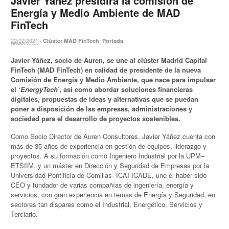
Javier Yáñez presidirá la comisión de
Energía y Medio Ambiente de MAD
FinTech
22/02/2021
·
,
Clúster MAD FinTech
Portada
Javier Yáñez, socio de Auren, se une al clúster Madrid Capital
FinTech (MAD FinTech) en calidad de presidente de la nueva
Comisión de Energía y Medio Ambiente, que nace para impulsar
el ‘
EnergyTech
’, así como abordar soluciones financieras
digitales, propuestas de ideas y alternativas que se puedan
poner a disposición de las empresas, administraciones y
sociedad para el desarrollo de proyectos sostenibles.
Como Socio Director de Auren Consultores, Javier Yáñez cuenta con
más de 35 años de experiencia en gestión de equipos, liderazgo y
proyectos. A su formación como Ingeniero Industrial por la UPM–
ETSIIM, y un máster en Dirección y Seguridad de Empresas por la
Universidad Pontificia de Comillas- ICAI-ICADE, une el haber sido
CEO y fundador de varias compañías de ingeniería, energía y
servicios, con gran experiencia en temas de Energía y Seguridad, en
sectores tan dispares como el Industrial, Energético, Servicios y
Terciario.