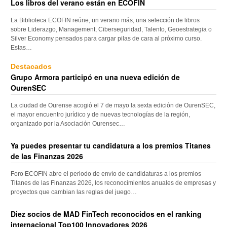
Los libros del verano están en ECOFIN
La Biblioteca ECOFIN reúne, un verano más, una selección de libros
sobre Liderazgo, Management, Ciberseguridad, Talento, Geoestrategia o
Silver Economy pensados para cargar pilas de cara al próximo curso.
Estas…
Destacados
Grupo Armora participó en una nueva edición de
OurenSEC
La ciudad de Ourense acogió el 7 de mayo la sexta edición de OurenSEC,
el mayor encuentro jurídico y de nuevas tecnologías de la región,
organizado por la Asociación Ourensec…
Ya puedes presentar tu candidatura a los premios Titanes
de las Finanzas 2026
Foro ECOFIN abre el periodo de envío de candidaturas a los premios
Titanes de las Finanzas 2026, los reconocimientos anuales de empresas y
proyectos que cambian las reglas del juego…
Diez socios de MAD FinTech reconocidos en el ranking
internacional Top100 Innovadores 2026