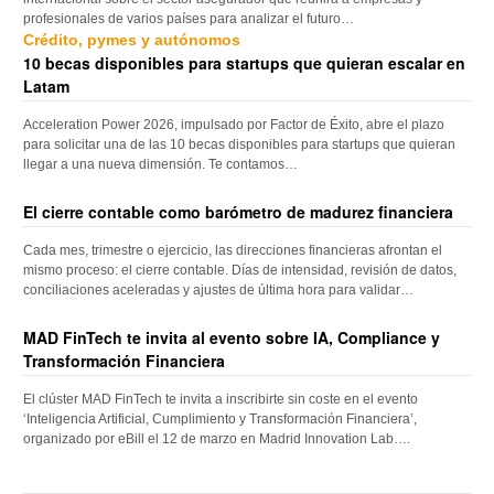
profesionales de varios países para analizar el futuro…
Crédito, pymes y autónomos
10 becas disponibles para startups que quieran escalar en
Latam
Acceleration Power 2026, impulsado por Factor de Éxito, abre el plazo
para solicitar una de las 10 becas disponibles para startups que quieran
llegar a una nueva dimensión. Te contamos…
El cierre contable como barómetro de madurez financiera
Cada mes, trimestre o ejercicio, las direcciones financieras afrontan el
mismo proceso: el cierre contable. Días de intensidad, revisión de datos,
conciliaciones aceleradas y ajustes de última hora para validar…
MAD FinTech te invita al evento sobre IA, Compliance y
Transformación Financiera
El clúster MAD FinTech te invita a inscribirte sin coste en el evento
‘Inteligencia Artificial, Cumplimiento y Transformación Financiera’,
organizado por eBill el 12 de marzo en Madrid Innovation Lab….