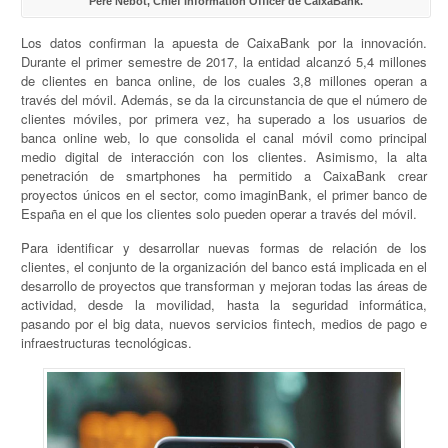
Pere Nebot, Chief Information Officer de CaixaBank.
Los datos confirman la apuesta de CaixaBank por la innovación.
Durante el primer semestre de 2017, la entidad alcanzó 5,4 millones
de clientes en banca online, de los cuales 3,8 millones operan a
través del móvil. Además, se da la circunstancia de que el número de
clientes móviles, por primera vez, ha superado a los usuarios de
banca online web, lo que consolida el canal móvil como principal
medio digital de interacción con los clientes. Asimismo, la alta
penetración de smartphones ha permitido a CaixaBank crear
proyectos únicos en el sector, como imaginBank, el primer banco de
España en el que los clientes solo pueden operar a través del móvil.
Para identificar y desarrollar nuevas formas de relación de los
clientes, el conjunto de la organización del banco está implicada en el
desarrollo de proyectos que transforman y mejoran todas las áreas de
actividad, desde la movilidad, hasta la seguridad informática,
pasando por el big data, nuevos servicios fintech, medios de pago e
infraestructuras tecnológicas.