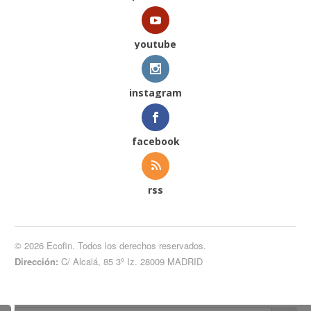
youtube
instagram
facebook
rss
© 2026 Ecofin. Todos los derechos reservados.
Dirección:
C/ Alcalá, 85 3º Iz. 28009 MADRID
Botón de búsqueda