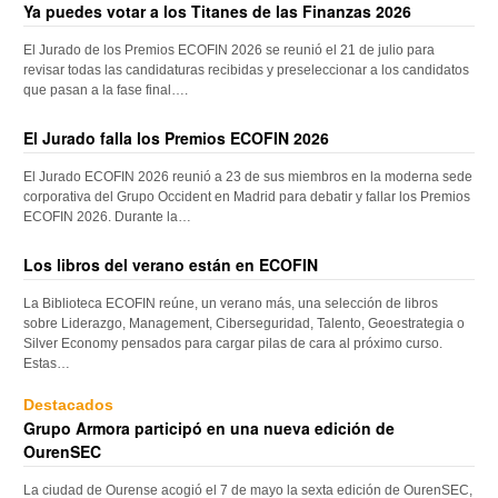
Ya puedes votar a los Titanes de las Finanzas 2026
El Jurado de los Premios ECOFIN 2026 se reunió el 21 de julio para
revisar todas las candidaturas recibidas y preseleccionar a los candidatos
que pasan a la fase final….
El Jurado falla los Premios ECOFIN 2026
El Jurado ECOFIN 2026 reunió a 23 de sus miembros en la moderna sede
corporativa del Grupo Occident en Madrid para debatir y fallar los Premios
ECOFIN 2026. Durante la…
Los libros del verano están en ECOFIN
La Biblioteca ECOFIN reúne, un verano más, una selección de libros
sobre Liderazgo, Management, Ciberseguridad, Talento, Geoestrategia o
Silver Economy pensados para cargar pilas de cara al próximo curso.
Estas…
Destacados
Grupo Armora participó en una nueva edición de
OurenSEC
La ciudad de Ourense acogió el 7 de mayo la sexta edición de OurenSEC,