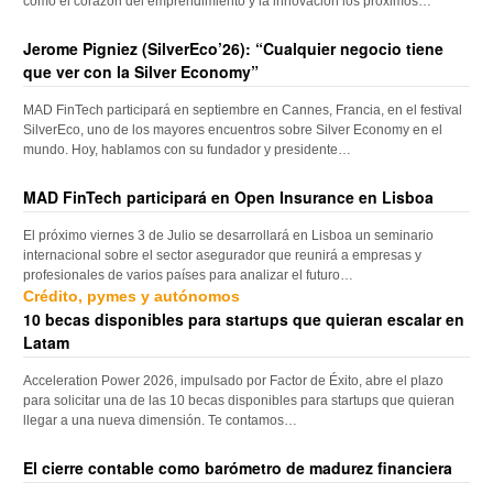
como el corazón del emprendimiento y la innovación los próximos…
Jerome Pigniez (SilverEco’26): “Cualquier negocio tiene
que ver con la Silver Economy”
MAD FinTech participará en septiembre en Cannes, Francia, en el festival
SilverEco, uno de los mayores encuentros sobre Silver Economy en el
mundo. Hoy, hablamos con su fundador y presidente…
MAD FinTech participará en Open Insurance en Lisboa
El próximo viernes 3 de Julio se desarrollará en Lisboa un seminario
internacional sobre el sector asegurador que reunirá a empresas y
profesionales de varios países para analizar el futuro…
Crédito, pymes y autónomos
10 becas disponibles para startups que quieran escalar en
Latam
Acceleration Power 2026, impulsado por Factor de Éxito, abre el plazo
para solicitar una de las 10 becas disponibles para startups que quieran
llegar a una nueva dimensión. Te contamos…
El cierre contable como barómetro de madurez financiera