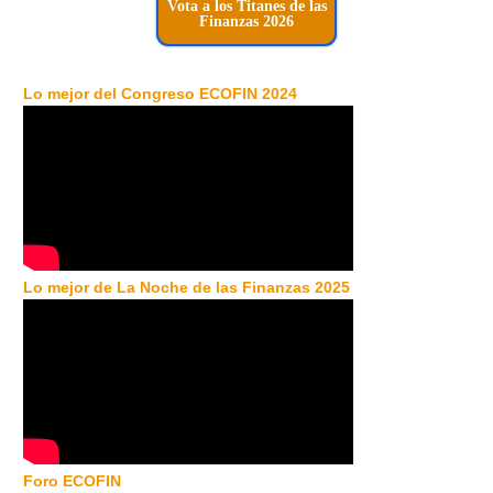
Vota a los Titanes de las
Finanzas 2026
Lo mejor del Congreso ECOFIN 2024
Lo mejor de La Noche de las Finanzas 2025
Foro ECOFIN