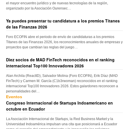
el mayor encuentro jurídico y de nuevas tecnologías de la región,
organizado por la Asociación Ourensec…
Ya puedes presentar tu candidatura a los premios Titanes
de las Finanzas 2026
Foro ECOFIN abre el periodo de envío de candidaturas a los premios
Titanes de las Finanzas 2026, los reconocimientos anuales de empresas y
proyectos que cambian las reglas del juego…
Diez socios de MAD FinTech reconocidos en el ranking
internacional Top100 Innovadores 2026
Alan Archila (ReactID), Salvador Molina (Foro ECOFIN), Erik Díaz (MAD
FinTech) y Carmen M. García (C1b3rwoman) reconocidos en el ranking
internacional Top100 Innovadores 2026. Estos galardones reconocen a
personalidades del…
Eventos
Congreso Internacional de Startups Indoamericano en
octubre en Ecuador
La Asociación Internacional de Startups, la Red Business Market y la
Universidad Indoamérica impulsan una cita que posicionará a Ecuador