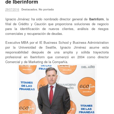
de Iberinform
29/07/2016
·
,
Destacados
No portada
Ignacio Jiménez ha sido nombrado director general de
Iberinform
, la
filial de Crédito y Caución que proporciona soluciones de negocio
para la identificación de nuevos clientes, análisis de riesgos
comerciales y recuperación de deudas.
Executive MBA por el IE Business School y Business Administration
por la Universidad de Seattle, Ignacio Jiménez asume esta
responsabilidad después de una amplia y sólida trayectoria
profesional en Iberinform que comenzó en 2004 como director
Comercial y de Marketing de la Compañía.